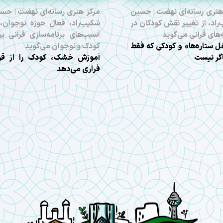
هنری رسانه‌ای نهضت | حسین
مرکز هنری رسانه‌ای نهضت | حس
راد، از تغییر نقش کودکان در
شکیب‌راد، فعال حوزه نوجوان، 
ه‌های قرآنی می‌گوید
آسیب‌های برنامه‌سازی قرآنی بر
 ستاره‌ها» و کودکی که فقط
کودک و نوجوان می‌گوید
گر نیست
آموزش خشک، کودک را از قر
فراری می‌دهد