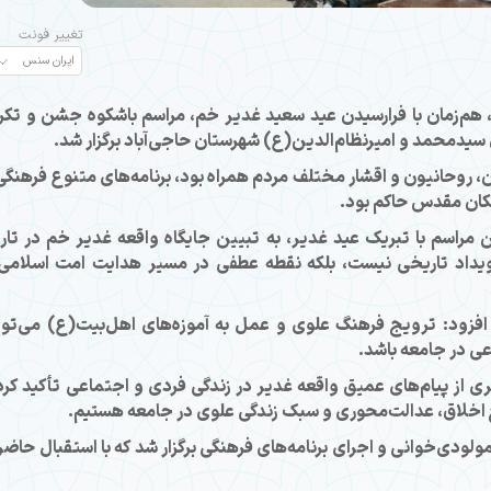
تغییر فونت
 هم‌زمان با فرارسیدن عید سعید غدیر خم، مراسم باشکوه جشن و تکر
یدمحمد و امیرنظام‌الدین(ع) شهرستان حاجی‌آباد برگزار شد.
 روحانیون و اقشار مختلف مردم همراه بود، برنامه‌های متنوع فرهنگی
کان مقدس حاکم بود.
 مراسم با تبریک عید غدیر، به تبیین جایگاه واقعه غدیر خم در تار
ویداد تاریخی نیست، بلکه نقطه عطفی در مسیر هدایت امت اسلامی
افزود: ترویج فرهنگ علوی و عمل به آموزه‌های اهل‌بیت(ع) می‌توا
ی در جامعه باشد.
ی از پیام‌های عمیق واقعه غدیر در زندگی فردی و اجتماعی تأکید کرد
ج اخلاق، عدالت‌محوری و سبک زندگی علوی در جامعه هستیم.
ولودی‌خوانی و اجرای برنامه‌های فرهنگی برگزار شد که با استقبال حاضر