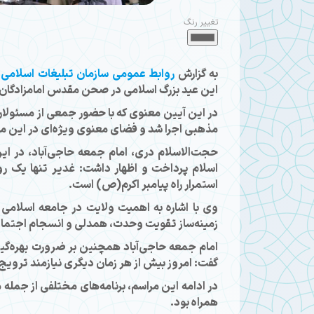
تغییر رنگ
به گزارش
روابط عمومی سازمان تبلیغات اسلامی
،
این عید بزرگ اسلامی در صحن مقدس امامزادگان س
در این آیین معنوی که با حضور جمعی از مسئولان،
مذهبی اجرا شد و فضای معنوی ویژه‌ای در این م
حجت‌الاسلام دری، امام جمعه حاجی‌آباد، در این
اسلام پرداخت و اظهار داشت: غدیر تنها یک ر
استمرار راه پیامبر اکرم(ص) است.
وی با اشاره به اهمیت ولایت در جامعه اسلامی 
زمینه‌ساز تقویت وحدت، همدلی و انسجام اجتماع
امام جمعه حاجی‌آباد همچنین بر ضرورت بهره‌گیر
گفت: امروز بیش از هر زمان دیگری نیازمند تروی
در ادامه این مراسم، برنامه‌های مختلفی از جمله م
همراه بود.