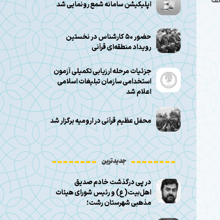
لف
اپلیکیشن سامانه شمع رونمایی شد
حضور ۵۰ کارشناس در نخستین
رویداد منطقه‌ای قرآنی
جزئیات مرحله ارزیابی تکمیلی آزمون
استخدامی سازمان تبلیغات اسلامی
اعلام شد
محفل عظیم قرآنی در ارومیه برگزار شد
جدیدترین
در پی درگذشت خادم صدیق
اهل‌بیت(ع) و رئیس شورای هیئات
مذهبی شهرستان رشت؛