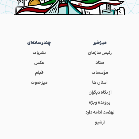
میز‌خبر
چندرسانه‌ای
رئیس سازمان
نشریات
ستاد
عکس
مؤسسات
فیلم
استان ها
میز صوت
از نگاه دیگران
پرونده ویژه
نهضت ادامه دارد
آرشیو