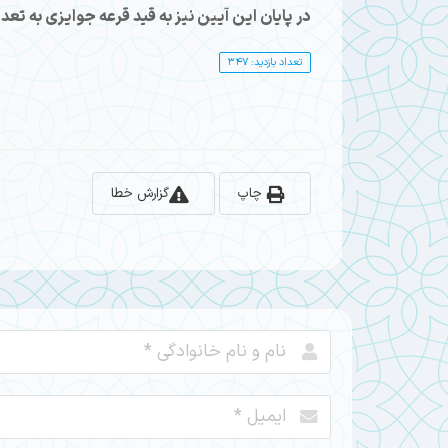
در پایان این آیین نیز به قید قرعه جوایزی به تعد
تعداد بازدید: 347
چاپ
گزارش خطا