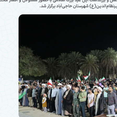
جشن و بزرگداشت این عید بزرگ اسلامی با حضور مسئولان و اقشار مخت
ظام‌الدین(ع) شهرستان حاجی‌آباد برگزار شد.