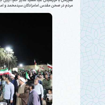
هم‌زمان با فرارسیدن عید سعید غدیر خم، آیین 
مردم در صحن مقدس امامزادگان سیدمحمد و امیرن