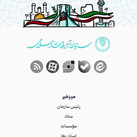
میز‌خبر
رئیس سازمان
ستاد
مؤسسات
استان ها