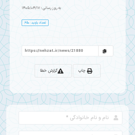
به روز رسانی : 1405/04/17
تعداد بازدید: 650
چاپ
گزارش خطا