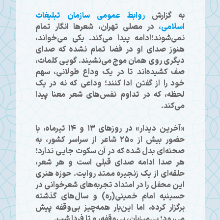
به گزارش
روابط عمومی سازمان تبلیغات
اسلامی،
در مصلی تهران، شعرها انگار تمام
نمی‌شوند؛ادامه پیدا می‌کند. یکی می‌خواند،
هنوز صدای او در فضا تمام نشده که صدای
دیگری روی همان موج می‌نشیند. گویی کلمات،
صف کشیده‌اند تا در یک وداع طولانی، سهم
خود را از گفتن ادا کنند؛ وداعی که نه در یک
لحظه، که در تداوم نفس‌های شعر معنا پیدا
می‌کند.
«آخرین دیدار» در روزهای ۱۳ و ۱۴ تیرماه، با
حضور بیش از ۲۵۰ شاعر از سراسر کشور، به
صحنه‌ای بدل شده که در آن سکوت جایی ندارد؛
هر صدا ادامه صدای قبلی است و هر شعر،
حلقه‌ای از یک زنجیره ممتد روایت. حوزه هنری
این محفل را در امتداد تجربه‌های شعرخوانی در
حسینیه امام خمینی(ره) و سال‌های گذشته
برگزار کرده، اما این‌بار همه‌چیز بی‌وقفه پیش
می‌رود؛ بی‌میزبان، بی‌وقفه، و تا فردا شب.