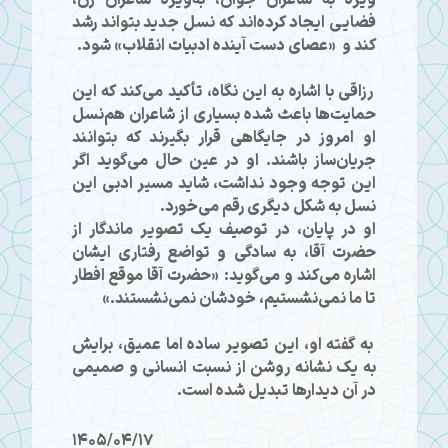
فضایی ایجاد کرده‌اند که نسل جدید بتواند رشد
کند و «عصای دست آینده ادبیات انقلاب» شود.
رزاقی با اشاره به این نگاه، تأکید می‌کند که این
حمایت‌ها باعث شده بسیاری از شاعران هم‌نسل
او امروز در جایگاهی قرار بگیرند که بتوانند
جریان‌ساز باشند. او در عین حال می‌گوید اگر
این توجه وجود نداشت، شاید مسیر ادبی این
نسل به شکل دیگری رقم می‌خورد.
او در پایان، در توصیف یک تصویر ماندگار از
حضرت آقا، به سادگی و تواضع رفتاری ایشان
اشاره می‌کند و می‌گوید: «حضرت آقا موقع افطار
تا ما نمی‌نشستیم، خودشان نمی‌نشستند.»
به گفته او، این تصویر ساده اما عمیق، برایش
به یک نشانه روشن از نسبت انسانی و صمیمی
در آن دیدارها تبدیل شده است.
1405/04/17