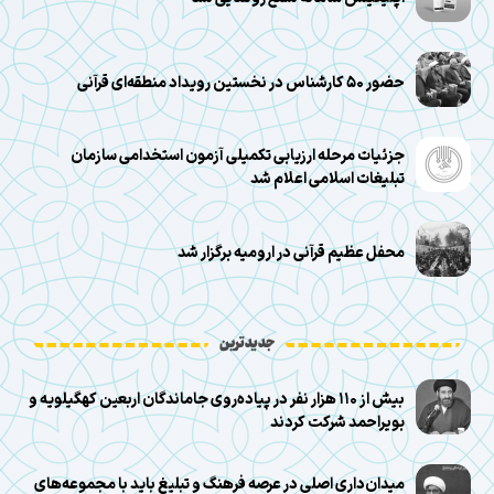
حضور ۵۰ کارشناس در نخستین رویداد منطقه‌ای قرآنی
جزئیات مرحله ارزیابی تکمیلی آزمون استخدامی سازمان
تبلیغات اسلامی اعلام شد
محفل عظیم قرآنی در ارومیه برگزار شد
جدیدترین
بیش از ۱۱۰ هزار نفر در پیاده‌روی جاماندگان اربعین کهگیلویه و
بویراحمد شرکت کردند
میدان‌داری اصلی در عرصه فرهنگ و تبلیغ باید با مجموعه‌های