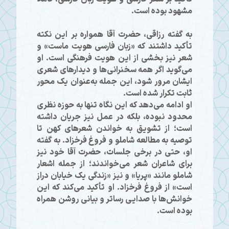
مشهود بوده است.
به گفته رزاقی، حضرت آقا همواره بر این نکته
تأکید داشتند که «زبان فارسی هویت ماست» و
شعر نیز بخشی از این هویت فرهنگی است. او
می‌گوید اگر همه سخنرانی‌ها و دیدارهای شعری
ایشان مرور شود، این جمله به‌عنوان یک محور
ثابت تکرار شده است.
او ادامه می‌دهد که این نگاه تنها به حوزه نظری
محدود نبوده، بلکه در عمل نیز جریان داشته
است؛ از تشویق به خواندن شعرهای کهن تا
توصیه به مطالعه شاملو و فروغ فرخزاد. به گفته
او، حتی در برخی جلسات، حضرت آقا خود نیز
برای شاعران شعر می‌خواندند؛ از جمله اشعار
شاملو مانند «پریا» و نیز «زندگی یک خیابان دراز
است» از فروغ فرخزاد. او تأکید می‌کند که این
خوانش‌ها با صدایی رساتر و بیانی روشن همراه
بوده است.