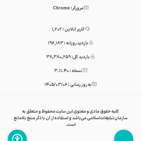
مرورگر: Chrome
کاربر آنلاین : 1,202
بازدید روزانه : 196,183
بازدید کل: 38,380,259
نسخه : 3.11.40
به روز رسانی : 1405/03/06
کلیه حقوق مادی و معنوی این سایت محفوظ و متعلق به
سازمان‌تبلیغات‌اسلامی می‌باشد و استفاده از آن با ذکر منبع بلامانع
است.