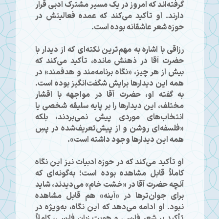
گرفته‌اند که امروز در یک مسیر مشترک ادبی قرار
دارند. او تأکید می‌کند که عمده فعالیتش در
حوزه شعر عاشقانه بوده است.
رزاقی با اشاره به مهم‌ترین نکته‌ای که از دیدار با
حضرت آقا در ذهنش مانده، تأکید می‌کند که
بیش از هر چیز، «نگاه برنامه‌مند و هدفمند» در
همه این دیدارها برایش شگفت‌انگیز بوده است.
به گفته او، حضرت آقا در مواجهه با اقشار
مختلف، این دیدارها را بر پایه سلیقه شخصی یا
انتخاب‌های موردی پیش نمی‌بردند، بلکه
«فلسفه‌ای روشن و از پیش‌تعریف‌شده در پسِ
همه این دیدارها وجود داشته است».
او تأکید می‌کند که در حوزه ادبیات نیز این نگاه
کاملاً قابل مشاهده بوده است؛ به‌گونه‌ای که
آنچه حضرت آقا در «خشت خام» می‌دیدند، شاید
برای جوان‌ترها در «آینه» هم قابل مشاهده
نبود. او ادامه می‌دهد که این نگاه، به‌ویژه در
تأکید بر شعر فارسی و هویت زبان فارسی، کاملاً