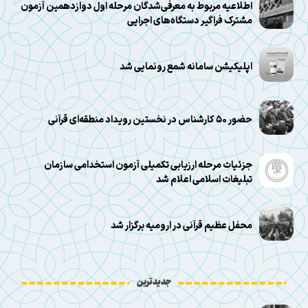
اطلاعیه مربوط به معرفی‌شدگان مرحله اول دوازدهمین آزمون
مشترک فراگیر دستگاه‌های اجرایی
اپلیکیشن سامانه شمع رونمایی شد
حضور ۵۰ کارشناس در نخستین رویداد منطقه‌ای قرآنی
جزئیات مرحله ارزیابی تکمیلی آزمون استخدامی سازمان
تبلیغات اسلامی اعلام شد
محفل عظیم قرآنی در ارومیه برگزار شد
جدیدترین