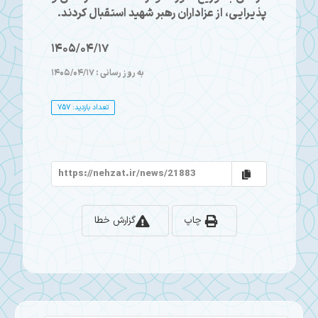
پذیرایی، از عزاداران رهبر شهید استقبال کردند.
1405/04/17
به روز رسانی : 1405/04/17
تعداد بازدید: 757
چاپ
گزارش خطا