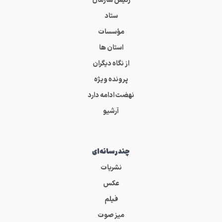
رئیس سازمان
ستاد
مؤسسات
استان ها
از نگاه دیگران
پرونده ویژه
نهضت ادامه دارد
آرشیو
چندرسانه‌ای
نشریات
عکس
فیلم
میز صوت