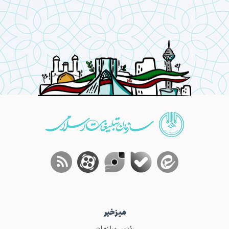
میز‌خبر