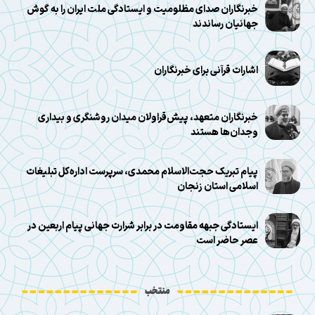
خبرنگاران صدای مظلومیت و ایستادگی ملت ایران را به گوش
جهانیان رساندند
اشارات قرآنی برای خبرنگاران
خبرنگاران متعهد، پیش‌قراولان میدان روشنگری و بیداری
وجدان‌ها هستند
پیام تبریک حجت‌الاسلام محمدی، سرپرست اداره‌کل تبلیغات
اسلامی استان زنجان
ایستادگی جبهه مقاومت در برابر شرارت جهانی پیام اربعین در
عصر حاضر است
منتخب