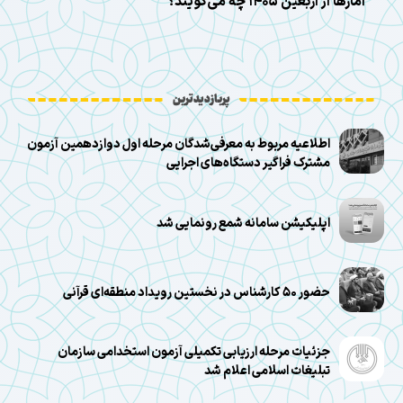
آمارها از اربعین ۱۴۰۵ چه می‌گویند؟
پربازدیدترین
اطلاعیه مربوط به معرفی‌شدگان مرحله اول دوازدهمین آزمون
مشترک فراگیر دستگاه‌های اجرایی
اپلیکیشن سامانه شمع رونمایی شد
حضور ۵۰ کارشناس در نخستین رویداد منطقه‌ای قرآنی
جزئیات مرحله ارزیابی تکمیلی آزمون استخدامی سازمان
تبلیغات اسلامی اعلام شد