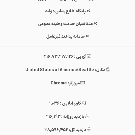
پایگاه اطلاع رسانی دولت
متقاضیان خدمت وظیفه عمومی
سامانه پدافند غیرعامل
آی پی : 216.73.217.126
مکان: United States of America/Seattle
مرورگر: Chrome
کاربر آنلاین : 1,036
بازدید روزانه : 216,193
بازدید کل: 38,596,452