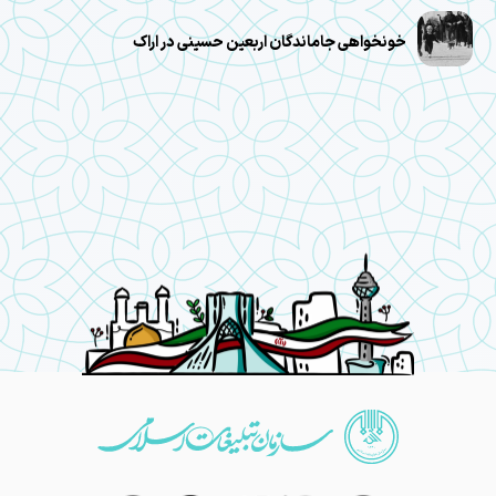
خونخواهی جاماندگان اربعین حسینی در اراک