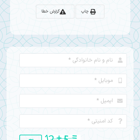
چاپ
گزارش خطا