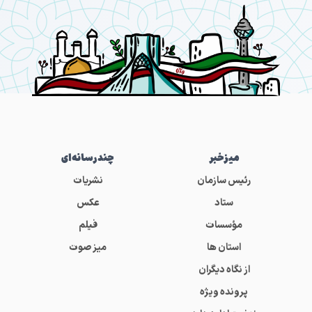
میز‌خبر
چندرسانه‌ای
رئیس سازمان
نشریات
ستاد
عکس
مؤسسات
فیلم
استان ها
میز صوت
از نگاه دیگران
پرونده ویژه