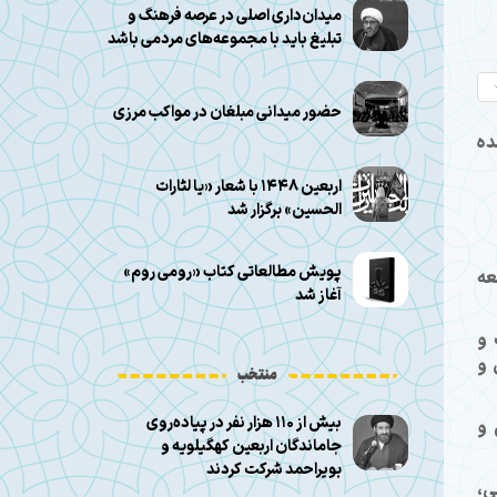
میدان‌داری اصلی در عرصه فرهنگ و
تبلیغ باید با مجموعه‌های مردمی باشد
حضور میدانی مبلغان در مواکب مرزی
ده
اربعین ۱۴۴۸ با شعار «یا لثارات
الحسین» برگزار شد
پویش مطالعاتی کتاب «رومی روم»
عه
آغاز شد
 و
 و
منتخب
بیش از ۱۱۰ هزار نفر در پیاده‌روی
 و
جاماندگان اربعین کهگیلویه و
بویراحمد شرکت کردند
ی،