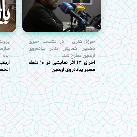
حوزه هنری | در نشست خبری
پروند
دهمین همایش تئاتر پیاده‌روی
سازما
اربعین مطرح شد؛
ایام 
اجرای ۱۳ اثر نمایشی در ۱۰ نقطه
مسیر پیاده‌روی اربعین
الحسی