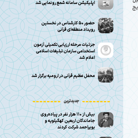
بل
اپلیکیشن سامانه شمع رونمایی شد
یج
حضور ۵۰ کارشناس در نخستین
رویداد منطقه‌ای قرآنی
جزئیات مرحله ارزیابی تکمیلی آزمون
استخدامی سازمان تبلیغات اسلامی
اعلام شد
محفل عظیم قرآنی در ارومیه برگزار شد
جدیدترین
بیش از ۱۱۰ هزار نفر در پیاده‌روی
جاماندگان اربعین کهگیلویه و
بویراحمد شرکت کردند