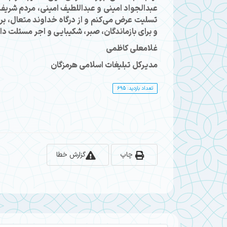
عبدالجواد امینی و عبداللطیف امینی، مردم شریف
تسلیت عرض می‌کنم و از درگاه خداوند متعال، ب
و برای بازماندگان، صبر، شکیبایی و اجر مسئلت دار
غلامعلی کاظمی
مدیرکل تبلیغات اسلامی هرمزگان
تعداد بازدید: 695
چاپ
گزارش خطا