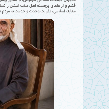
مدیرکل تبلیغات اسلامی هرمزگان، با صدور پی
قشم و از علمای برجسته اهل سنت استان را تسل
معارف اسلامی، تقویت وحدت و خدمت به مردم تج