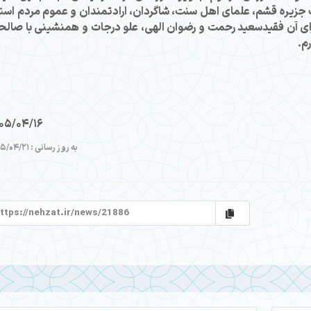
 جزیره قشم، علمای اهل سنت، شاگردان، ارادتمندان و عموم مردم است
رای آن فقیدسعید رحمت و رضوان الهی، علو درجات و همنشینی با صالح
م.
05/04/16
به روز رسانی : 1405/04/21