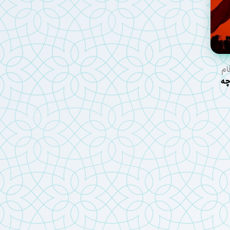
ام
عین ۱۴۰۵ چه