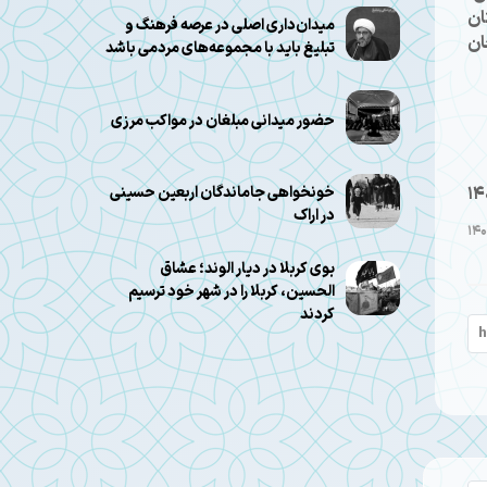
ان
میدان‌داری اصلی در عرصه فرهنگ و
ان
تبلیغ باید با مجموعه‌های مردمی باشد
حضور میدانی مبلغان در مواکب مرزی
14
خونخواهی جاماندگان اربعین حسینی
در اراک
بوی کربلا در دیار الوند؛ عشاق
الحسین، کربلا را در شهر خود ترسیم
کردند