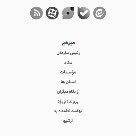
میز‌خبر
رئیس سازمان
ستاد
مؤسسات
استان ها
از نگاه دیگران
پرونده ویژه
نهضت ادامه دارد
آرشیو