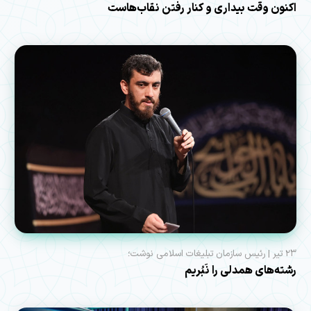
اکنون وقت بیداری و کنار رفتن نقاب‌هاست
۲۳ تیر | رئیس سازمان تبلیغات اسلامی نوشت؛
رشته‌های همدلی را نَبُریم