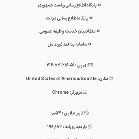
پایگاه اطلاع رسانی ریاست جمهوری
پایگاه اطلاع رسانی دولت
متقاضیان خدمت وظیفه عمومی
سامانه پدافند غیرعامل
آی پی : 216.73.216.51
مکان: United States of America/Seattle
مرورگر: Chrome
کاربر آنلاین : 1,054
بازدید روزانه : 196,183