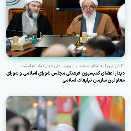
۳۱ فروردین | به منظور تمجید از از پویش ملی «جان‌فدا» انجام شد؛
دیدار اعضای کمیسیون فرهنگی مجلس شورای اسلامی و شورای
معاونین سازمان تبلیغات اسلامی