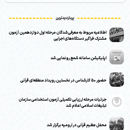
پربازدیدترین
اطلاعیه مربوط به معرفی‌شدگان مرحله اول دوازدهمین آزمون
مشترک فراگیر دستگاه‌های اجرایی
اپلیکیشن سامانه شمع رونمایی شد
حضور ۵۰ کارشناس در نخستین رویداد منطقه‌ای قرآنی
جزئیات مرحله ارزیابی تکمیلی آزمون استخدامی سازمان
تبلیغات اسلامی اعلام شد
محفل عظیم قرآنی در ارومیه برگزار شد