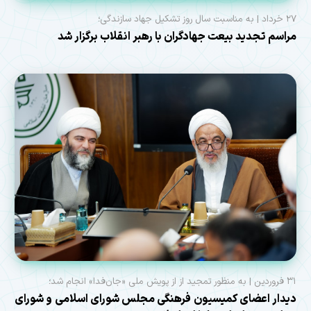
۲۷ خرداد | به مناسبت سال روز تشکیل جهاد سازندگی؛
مراسم تجدید بیعت جهادگران با رهبر انقلاب برگزار شد
۳۱ فروردین | به منظور تمجید از از پویش ملی «جان‌فدا» انجام شد؛
دیدار اعضای کمیسیون فرهنگی مجلس شورای اسلامی و شورای