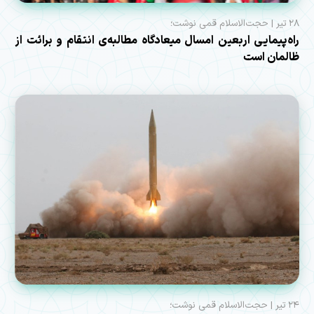
۲۸ تیر | حجت‌الاسلام قمی نوشت؛
راه‌پیمایی اربعین امسال میعادگاه مطالبه‌ی انتقام و برائت از
ظالمان است
۲۴ تیر | حجت‌الاسلام قمی نوشت؛