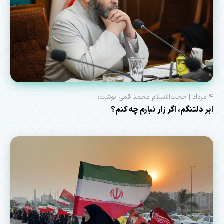
۴ مرداد | حجت‌الاسلام محمد قمی نوشت؛
ابر دلتنگم، اگر زار نبارم چه کنم؟