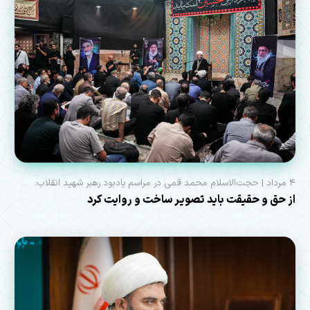
۴ مرداد | حجت‌الاسلام محمد قمی در مراسم یادبود رهبر شهید انقلاب:
از حق و حقیقت باید تصویر ساخت و روایت کرد