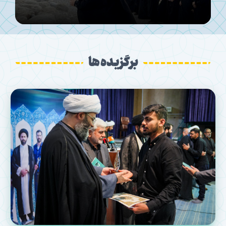
برگزیده ها