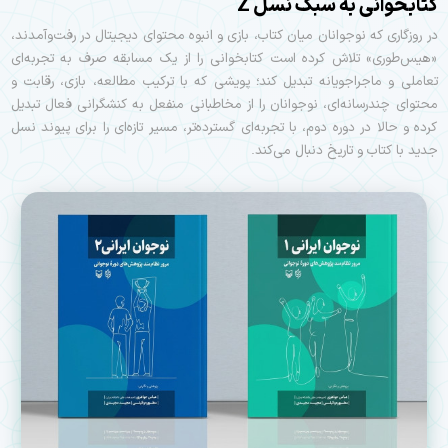
کتابخوانی به سبک نسل Z
در روزگاری که نوجوانان میان کتاب، بازی و انبوه محتوای دیجیتال در رفت‌وآمدند،
«هیس‌طوری» تلاش کرده است کتابخوانی را از یک مسابقه صرف به تجربه‌ای
تعاملی و ماجراجویانه تبدیل کند؛ پویشی که با ترکیب مطالعه، بازی، رقابت و
محتوای چندرسانه‌ای، نوجوانان را از مخاطبانی منفعل به کنشگرانی فعال تبدیل
کرده و حالا در دوره دوم، با تجربه‌ای گسترده‌تر، مسیر تازه‌ای را برای پیوند نسل
جدید با کتاب و تاریخ دنبال می‌کند.