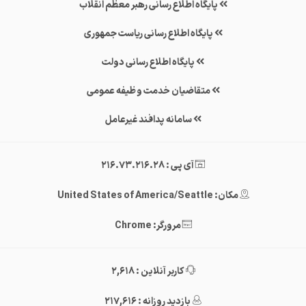
پایگاه اطلاع رسانی رهبر معظم انقلاب
پایگاه اطلاع رسانی ریاست جمهوری
پایگاه اطلاع رسانی دولت
متقاضیان خدمت وظیفه عمومی
سامانه پدافند غیرعامل
آی پی : 216.73.216.28
مکان: United States of America/Seattle
مرورگر: Chrome
کاربر آنلاین : 2,618
بازدید روزانه : 217,616