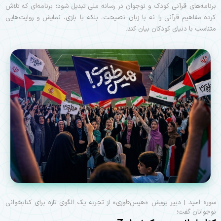
برنامه‌های قرآنی کودک و نوجوان در رسانه ملی تبدیل شود؛ برنامه‌ای که تلاش
کرده مفاهیم قرآنی را نه با زبان نصیحت، بلکه با بازی، نمایش و روایت‌هایی
متناسب با دنیای کودکان بیان کند.
سوره امید | دبیر پویش «هیس‌طوری» از تجربه یک الگوی تازه برای کتابخوانی
نوجوانان گفت؛