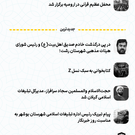
محفل عظیم قرآنی در ارومیه برگزار شد
جدیدترین
در پی درگذشت خادم صدیق اهل‌بیت(ع) و رئیس شورای
هیئات مذهبی شهرستان رشت؛
کتابخوانی به سبک نسل Z
حجت‌الاسلام والمسلمین سجاد سرافراز، مدیرکل تبلیغات
اسلامی گیلان شد
پیام تبریک رئیس اداره تبلیغات اسلامی شهرستان بوشهر به
مناسبت روز خبرنگار