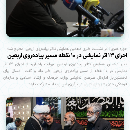
حوزه هنری | در نشست خبری دهمین همایش تئاتر پیاده‌روی اربعین مطرح شد؛
اجرای ۱۳ اثر نمایشی در ۱۰ نقطه مسیر پیاده‌روی اربعین
دبیر دهمین همایش تئاتر پیاده‌روی اربعین «روایت راهیان» از اجرای ۱۳ اثر
نمایشی در ۱۰ نقطه از مسیر پیاده‌روی اربعین خبر داد و گفت: امسال برای
نخستین‌بار اداره‌کل هنرهای نمایشی وزارت فرهنگ و ارشاد اسلامی و سازمان
فرهنگی هنری شهرداری تهران در برگزاری این رویداد مشارکت دارند.