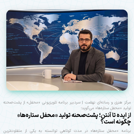
مرکز هنری و رسانه‌ای نهضت | سردبیر برنامه تلویزیونی «محفل» از پشت‌صحنه
تولید «محفل ستاره‌ها» می‌گوید؛
از ایده تا آنتن؛ پشت‌صحنه تولید «محفل ستاره‌ها»
چگونه است؟
برنامه «محفل ستاره‌ها» در مدت کوتاهی توانسته به یکی از متفاوت‌ترین