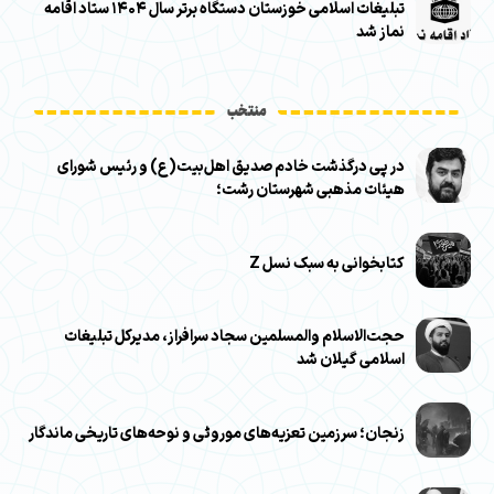
تبلیغات اسلامی خوزستان دستگاه برتر سال ۱۴۰۴ ستاد اقامه
نماز شد
منتخب
در پی درگذشت خادم صدیق اهل‌بیت(ع) و رئیس شورای
هیئات مذهبی شهرستان رشت؛
کتابخوانی به سبک نسل Z
حجت‌الاسلام والمسلمین سجاد سرافراز، مدیرکل تبلیغات
اسلامی گیلان شد
زنجان؛ سرزمین تعزیه‌های موروثی و نوحه‌های تاریخی ماندگار