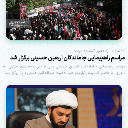
۱۳ مرداد | با حضور گسترده مردم؛
مراسم راهپیمایی جاماندگان اربعین حسینی برگزار شد
مراسم راهپیمایی جاماندگان اربعین حسینی پس از طی مسیرهای منتهی به
شهرری، با حضور گسترده زائران در حرم حضرت عبدالعظیم حسنی (ع) برگزار شد.