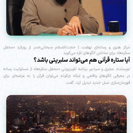
مرکز هنری و رسانه‌ای نهضت | حجت‌الاسلام سبحانی‌صدر از رویکرد «محفل
ستاره‌ها» برای ساختن الگوهای تازه می‌گوید
آیا ستاره قرآنی هم می‌تواند سلبریتی باشد؟
نویسنده، مجری و سردبیر برنامه تلویزیونی «محفل ستاره‌ها» از مسئولیت رسانه
در معرفی الگوهای واقعی و اینکه چگونه می‌توان قرآن را به عرصه‌ای برای
قهرمان‌سازی نسل جدید تبدیل کرد، گفت.