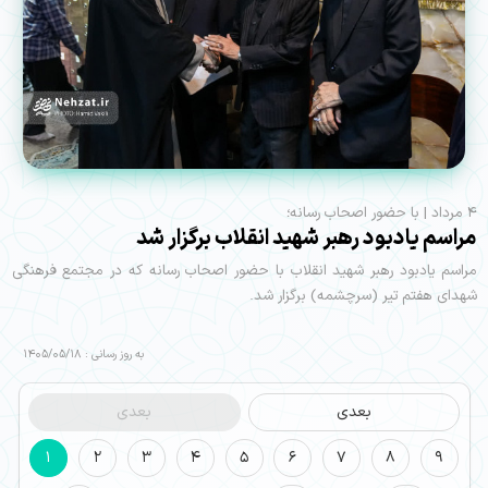
۴ مرداد | با حضور اصحاب رسانه؛
مراسم یادبود رهبر شهید انقلاب برگزار شد
مراسم یادبود رهبر شهید انقلاب با حضور اصحاب رسانه که در مجتمع فرهنگی
شهدای هفتم تیر (سرچشمه) برگزار شد.
به روز رسانی : 1405/05/18
بعدی
بعدی
1
2
3
4
5
6
7
8
9