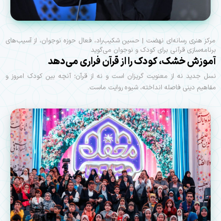
مرکز هنری رسانه‌ای نهضت | حسین شکیب‌راد، فعال حوزه نوجوان، از آسیب‌های
برنامه‌سازی قرآنی برای کودک و نوجوان می‌گوید
آموزش خشک، کودک را از قرآن فراری می‌دهد
نسل جدید نه از معنویت گریزان است و نه از قرآن؛ آنچه بین کودک امروز و
مفاهیم دینی فاصله انداخته، شیوه روایت ماست.