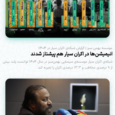
موسسه بهمن سبز | گزارش شبکه‌ی اکران سیار در ۱۴۰۴؛
انیمیشن‌ها در اکران سیار هم پیشتاز شدند
شبکه‌ی اکران سیار موسسه‌ی سینمایی بهمن‌سبز در سال ۱۴۰۴ توانست رشد بیش
از ۹ درصدی مخاطب و ۱۳.۳ درصدی اکران را تجربه کند.