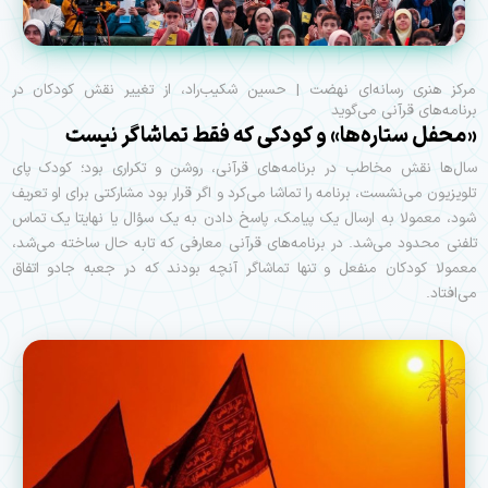
مرکز هنری رسانه‌ای نهضت | حسین شکیب‌راد، از تغییر نقش کودکان در
برنامه‌های قرآنی می‌گوید
«محفل ستاره‌ها» و کودکی که فقط تماشاگر نیست
سال‌ها نقش مخاطب در برنامه‌های قرآنی، روشن و تکراری بود؛ کودک پای
تلویزیون می‌نشست، برنامه را تماشا می‌کرد و اگر قرار بود مشارکتی برای او تعریف
شود، معمولا به ارسال یک پیامک، پاسخ دادن به یک سؤال یا نهایتا یک تماس
تلفنی محدود می‌شد. در برنامه‌های قرآنی معارفی که تا‌به حال ساخته می‌شد،
معمولا کودکان منفعل و تنها تماشاگر آنچه بودند که در جعبه جادو اتفاق
می‌افتاد.