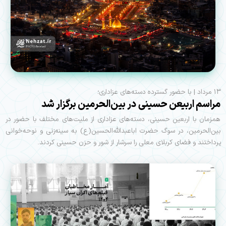
۱۳ مرداد | با حضور گسترده دسته‌های عزاداری؛
مراسم اربیعن حسینی در بین‌الحرمین برگزار شد
همزمان با اربعین حسینی، دسته‌های عزاداری از ملیت‌های مختلف با حضور در
بین‌الحرمین، در سوگ حضرت اباعبدالله‌الحسین(ع) به سینه‌زنی و نوحه‌خوانی
پرداختند و فضای کربلای معلی را سرشار از شور و حزن حسینی کردند.