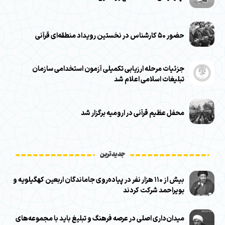
حضور ۵۰ کارشناس در نخستین رویداد منطقه‌ای قرآنی
جزئیات مرحله ارزیابی تکمیلی آزمون استخدامی سازمان
تبلیغات اسلامی اعلام شد
محفل عظیم قرآنی در ارومیه برگزار شد
جدیدترین
بیش از ۱۱۰ هزار نفر در پیاده‌روی جاماندگان اربعین کهگیلویه و
بویراحمد شرکت کردند
میدان‌داری اصلی در عرصه فرهنگ و تبلیغ باید با مجموعه‌های