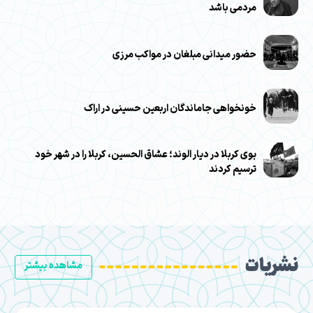
مردمی باشد
حضور میدانی مبلغان در مواکب مرزی
خونخواهی جاماندگان اربعین حسینی در اراک
بوی کربلا در دیار الوند؛ عشاق الحسین، کربلا را در شهر خود
ترسیم کردند
نشریات
مشاهده بیشتر