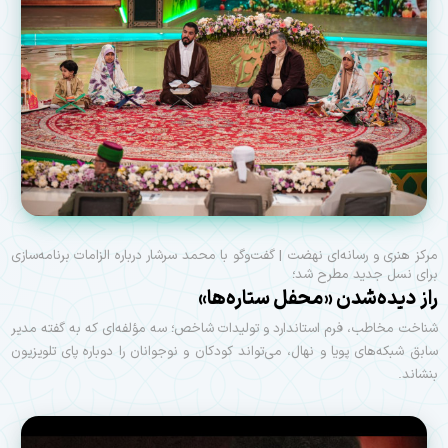
مرکز هنری و رسانه‌ای نهضت | گفت‌وگو با محمد سرشار درباره الزامات برنامه‌سازی
برای نسل جدید مطرح شد؛
راز دیده‌شدن «محفل ستاره‌ها»
شناخت مخاطب، فرم استاندارد و تولیدات شاخص؛ سه مؤلفه‌ای که به گفته مدیر
سابق شبکه‌های پویا و نهال، می‌تواند کودکان و نوجوانان را دوباره پای تلویزیون
بنشاند.