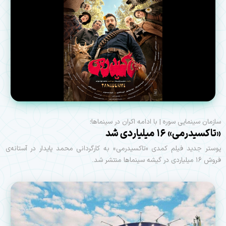
سازمان سینمایی سوره | با ادامه اکران در سینماها؛
«تاکسیدرمی» ۱۶ میلیاردی شد
پوستر جدید فیلم کمدی «تاکسیدرمی» به کارگردانی محمد پایدار در آستانه‌ی
فروش ۱۶ میلیاردی در گیشه سینماها منتشر شد.