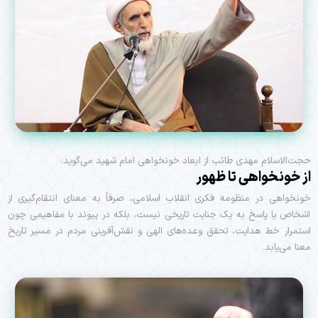
حجت‌الاسلام مهدی طائب از ابعاد خونخواهی امام شهید می‌گوید:
از خونخواهی تا ظهور
خونخواهی در منظومه فکری انقلاب اسلامی، صرفاً به معنای انتقام‌گیری از
اشخاص یا پاسخ به یک جنایت تاریخی نیست، بلکه در پیوند با مفاهیمی چون
استمرار خط هدایت، تحقق وعده‌های الهی و نقش‌آفرینی مردم در مسیر تاریخ
معنا می‌یابد.