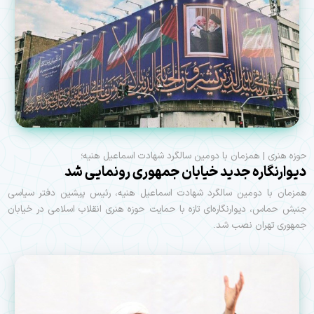
حوزه هنری | همزمان با دومین سالگرد شهادت اسماعیل هنیه؛
دیوارنگاره جدید خیابان جمهوری رونمایی شد
همزمان با دومین سالگرد شهادت اسماعیل هنیه، رئیس پیشین دفتر سیاسی
جنبش حماس، دیوارنگاره‌ای تازه با حمایت حوزه هنری انقلاب اسلامی در خیابان
جمهوری تهران نصب شد.