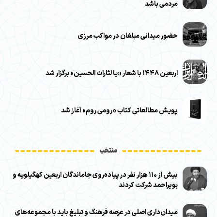
مردمی باشد
حضور میدانی مبلغان در مواکب مرزی
اربعین ۱۴۴۸ با شعار «یا لثارات الحسین» برگزار شد
پویش مطالعاتی کتاب «رومی روم» آغاز شد
منتخب
بیش از ۱۱۰ هزار نفر در پیاده‌روی جاماندگان اربعین کهگیلویه و
بویراحمد شرکت کردند
میدان‌داری اصلی در عرصه فرهنگ و تبلیغ باید با مجموعه‌های