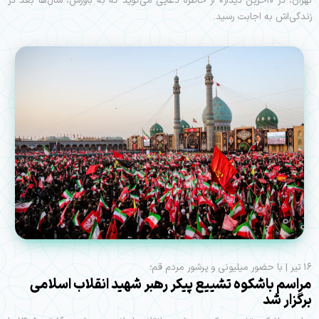
تهران، در «آخرین دیدار» از خاطره دعایی می‌گوید که به باورش، سال‌ها بعد در
زندگی‌اش به اجابت رسید.
۱۶ تیر | با حضور میلیونی و پرشور مردم قم؛
مراسم باشکوه تشییع پیکر رهبر شهید انقلاب اسلامی
برگزار شد