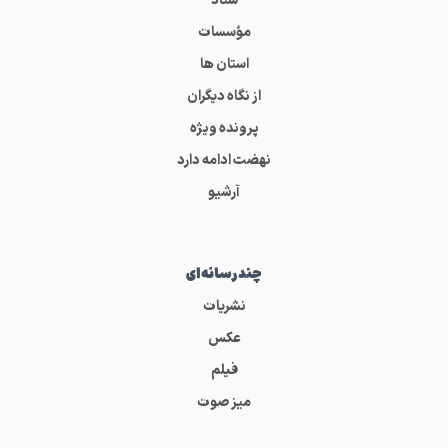
ستاد
مؤسسات
استان ها
از نگاه دیگران
پرونده ویژه
نهضت ادامه دارد
آرشیو
چندرسانه‌ای
نشریات
عکس
فیلم
میز صوت