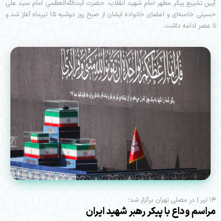
آیین تشییع پیکر مطهر امام شهید انقلاب، حضرت آیت‌الله‌العظمی امام سید علی
حسینی خامنه‌ای و اعضای خانواده ایشان از صبح روز دوشبه ۱۵ تیرماه آغاز شد و
تا عصر ادامه داشت.
۱۴ تیر | در مصلی تهران برگزار شد؛
مراسم وداع با پیکر رهبر شهید ایران