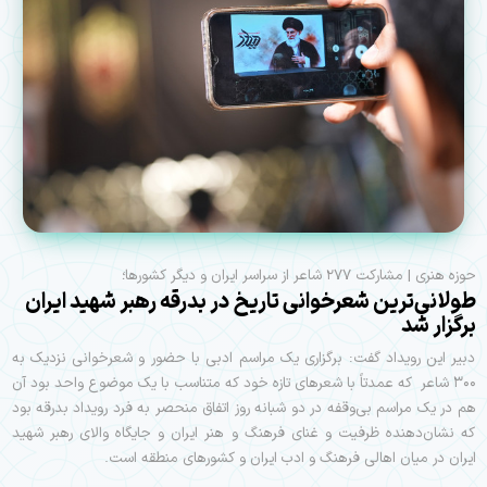
حوزه هنری | مشارکت ۲۷۷ شاعر از سراسر ایران و دیگر کشورها؛
طولانی‌ترین شعرخوانی تاریخ در بدرقه رهبر شهید ایران
برگزار شد
دبیر این رویداد گفت: برگزاری یک مراسم ادبی با حضور و شعرخوانی نزدیک به
۳۰۰ شاعر که عمدتاً با شعرهای تازه خود که متناسب با یک موضوع واحد بود آن
هم در یک مراسم بی‌وقفه در دو شبانه روز اتفاق منحصر به فرد رویداد بدرقه بود
که نشان‌دهنده ظرفیت و غنای فرهنگ و هنر ایران و جایگاه والای رهبر شهید
ایران در میان اهالی فرهنگ و ادب ایران و کشورهای منطقه است.