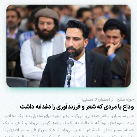
حوزه هنری | از اصفهان تا مصلی؛
وداع با مردی که شعر و فرزندآوری را دغدغه داشت
علی سلیمیان، شاعر اصفهانی، می‌گوید رهبر شهید برای شاعران تنها یک مخاطب
نبود؛ شنونده‌ای بود که با دقت به تک‌تک واژه‌ها گوش می‌داد و گاهی با یک
جمله، مسیر زندگی یک شاعر را تغییر می‌داد. او حالا پس از طی مسیر اصفهان تا