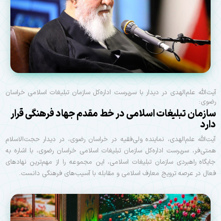
آیت‌الله علم‌الهدی در دیدار با سرپرست اداره‌کل سازمان تبلیغات اسلامی خراسان
رضوی:
سازمان تبلیغات اسلامی در خط مقدم جهاد فرهنگی قرار
دارد
آیت‌الله علم‌الهدی، نماینده ولی‌فقیه در خراسان رضوی، در دیدار حجت‌الاسلام
همتی‌فر، سرپرست اداره‌کل سازمان تبلیغات اسلامی خراسان رضوی، با اشاره به
جایگاه راهبردی سازمان تبلیغات اسلامی، این مجموعه را از مهم‌ترین نهادهای
فعال در عرصه ترویج معارف اسلامی و مقابله با آسیب‌های فرهنگی دانست.