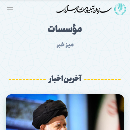
مؤسسات
میز خبر
آخرین اخبار