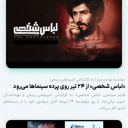
موسسه بهمن سبز | به کارگردانی امیرعباس ربیعی؛
«لباس شخصی» از ۲۴ تیر روی پرده سینماها می‌رود
فیلم سینمایی «لباس شخصی» به کارگردانی امیرعباس ربیعی و تهیه‌کنندگی
حبیب والی‌نژاد، از روز چهارشنبه ۲۴ تیرماه اکران سراسری خود را در سینماهای
کشور آغاز می‌کند.