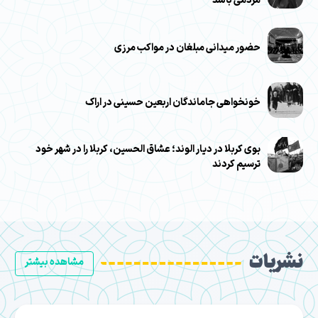
مردمی باشد
حضور میدانی مبلغان در مواکب مرزی
خونخواهی جاماندگان اربعین حسینی در اراک
بوی کربلا در دیار الوند؛ عشاق الحسین، کربلا را در شهر خود
ترسیم کردند
نشریات
مشاهده بیشتر