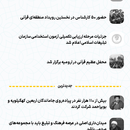
حضور ۵۰ کارشناس در نخستین رویداد منطقه‌ای قرآنی
جزئیات مرحله ارزیابی تکمیلی آزمون استخدامی سازمان
تبلیغات اسلامی اعلام شد
محفل عظیم قرآنی در ارومیه برگزار شد
جدیدترین
بیش از ۱۱۰ هزار نفر در پیاده‌روی جاماندگان اربعین کهگیلویه و
بویراحمد شرکت کردند
میدان‌داری اصلی در عرصه فرهنگ و تبلیغ باید با مجموعه‌های
مردمی باشد