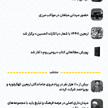
حضور میدانی مبلغان در مواکب مرزی
اربعین ۱۴۴۸ با شعار «یا لثارات الحسین» برگزار شد
پویش مطالعاتی کتاب «رومی روم» آغاز شد
منتخب
بیش از ۱۱۰ هزار نفر در پیاده‌روی جاماندگان اربعین کهگیلویه و
بویراحمد شرکت کردند
میدان‌داری اصلی در عرصه فرهنگ و تبلیغ باید با مجموعه‌های