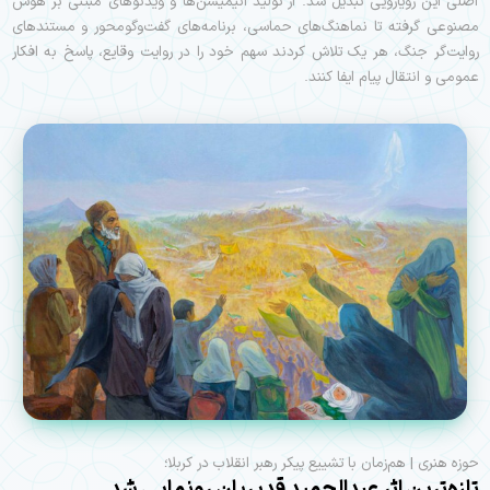
اصلی این رویارویی تبدیل شد. از تولید انیمیشن‌ها و ویدئوهای مبتنی بر هوش
مصنوعی گرفته تا نماهنگ‌های حماسی، برنامه‌های گفت‌وگومحور و مستندهای
روایت‌گر جنگ، هر یک تلاش کردند سهم خود را در روایت وقایع، پاسخ به افکار
عمومی و انتقال پیام ایفا کنند.
حوزه هنری | هم‌زمان با تشییع پیکر رهبر انقلاب در کربلا؛
تازه‌ترین اثر عبدالحمید قدیریان رونمایی شد