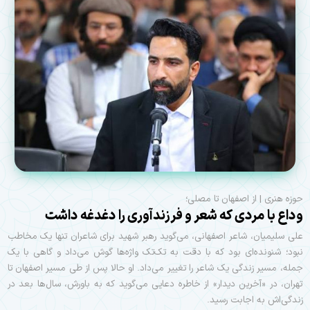
حوزه هنری | از اصفهان تا مصلی؛
وداع با مردی که شعر و فرزندآوری را دغدغه داشت
علی سلیمیان، شاعر اصفهانی، می‌گوید رهبر شهید برای شاعران تنها یک مخاطب
نبود؛ شنونده‌ای بود که با دقت به تک‌تک واژه‌ها گوش می‌داد و گاهی با یک
جمله، مسیر زندگی یک شاعر را تغییر می‌داد. او حالا پس از طی مسیر اصفهان تا
تهران، در «آخرین دیدار» از خاطره دعایی می‌گوید که به باورش، سال‌ها بعد در
زندگی‌اش به اجابت رسید.