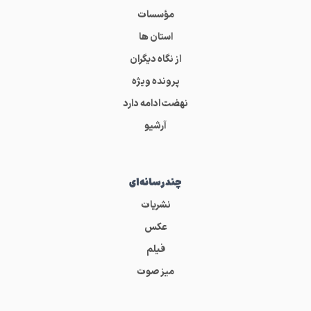
مؤسسات
استان ها
از نگاه دیگران
پرونده ویژه
نهضت ادامه دارد
آرشیو
چندرسانه‌ای
نشریات
عکس
فیلم
میز صوت