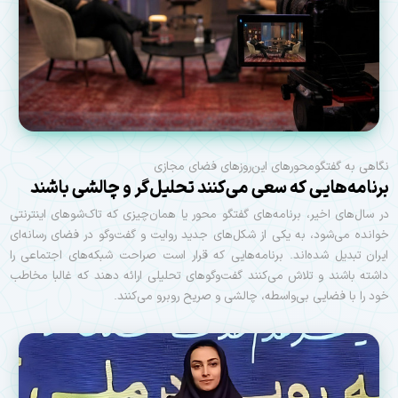
نگاهی به گفتگومحورهای این‌روزهای فضای مجازی
برنامه‌هایی که سعی می‌کنند تحلیل‌گر و چالشی باشند
در سال‌های اخیر، برنامه‌های گفتگو محور یا همان‌چیزی که تاک‌شوهای اینترنتی
خوانده می‌شود، به یکی از شکل‌های جدید روایت و گفت‌وگو در فضای رسانه‌ای
ایران تبدیل شده‌اند. برنامه‌هایی که قرار است صراحت شبکه‌های اجتماعی را
داشته باشند و تلاش می‌کنند گفت‌وگوهای تحلیلی ارائه دهند که غالبا مخاطب
خود را با فضایی بی‌واسطه، چالشی و صریح روبرو می‌کنند.