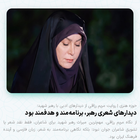
حوزه هنری | روایت مریم رزاقی از دیدارهای ادبی با رهبر شهید؛
دیدارهای شعری رهبر، برنامه‌مند و هدفمند بود
از نگاه مریم رزاقی، مهم‌ترین میراث رهبر شهید برای شاعران، فقط نقد شعر یا
تشویق شاعران جوان نبود؛ بلکه نگاهی برنامه‌مند به شعر، زبان فارسی و آینده
فرهنگ ایران بود.