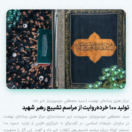
مرکز هنری رسانه‌ای نهضت | سید مصطفی موسوی‌تبار خبر داد؛
تولید ۱۰۰ خرده‌روایت از مراسم تشییع رهبر شهید
سید مصطفی موسوی‌تبار، سرپرست تیم مستندسازی مرکز هنری رسانه‌ای نهضت‌
در سازمان تبلیغات اسلامی، در گفت‌و‌گو با خبرگزاری فارس از تولید حدود ۱۰۰
مستند کوتاه درباره مراسم تشییع رهبر انقلاب خبر داد و گفت: این آثار با محوریت