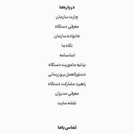
درباره‌ما
چارت سازمان
معرفی دستگاه
خانواده سازمان
نگاه ما
اساسنامه
بیانیه ماموریت دستگاه
دستورالعمل بروزرسانی
راهبرد مشارکت دستگاه
معرفی مدیران
نقشه سایت
تماس‌باما