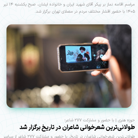
مراسم اقامه نماز بر پیکر آقای شهید ایران و خانواده ایشان، صبح یکشنبه ۱۴ تیر
۱۴۰۵ با حضور اقشار مختلف مردم در مصلای تهران برگزار شد.
حوزه هنری | با حضور و مشارکت ۲۷۷ شاعر؛
طولانی‌ترین شعرخوانی شاعران در تاریخ برگزار شد
طولانی‌ترین شعرخوانی شاعران در تاریخ، با حضور و مشارکت ۲۷۷ شاعر از سراسر