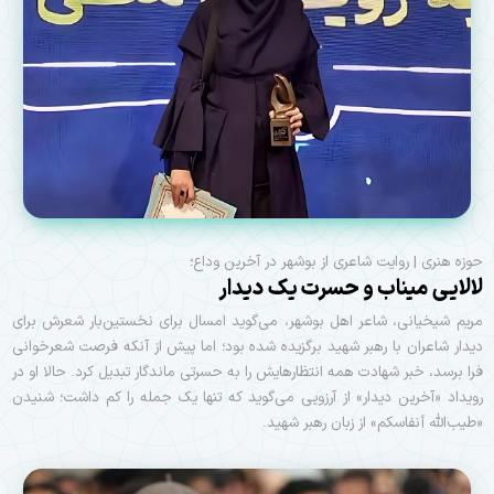
حوزه هنری | روایت شاعری از بوشهر در آخرین وداع؛
لالایی میناب و حسرت یک دیدار
مریم شیخیانی، شاعر اهل بوشهر، می‌گوید امسال برای نخستین‌بار شعرش برای
دیدار شاعران با رهبر شهید برگزیده شده بود؛ اما پیش از آنکه فرصت شعرخوانی
فرا برسد، خبر شهادت همه انتظارهایش را به حسرتی ماندگار تبدیل کرد. حالا او در
رویداد «آخرین دیدار» از آرزویی می‌گوید که تنها یک جمله را کم داشت؛ شنیدن
«طیب‌الله أنفاسکم» از زبان رهبر شهید.