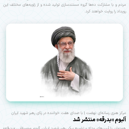
مردم و با مشارکت ده‌ها گروه مستندسازی تولید شده و از زاویه‌های مختلف این
رویداد را روایت خواهند کرد.
مرکز هنری رسانه‌ای نهضت | با صدای هفت خواننده در رثای رهبر شهید ایران
آلبوم «بدرقه» منتشر شد
همزمان با آیین‌های وداع و تشییع پیکر رهبر شهید ایران، آلبوم موسیقایی «بدرقه»