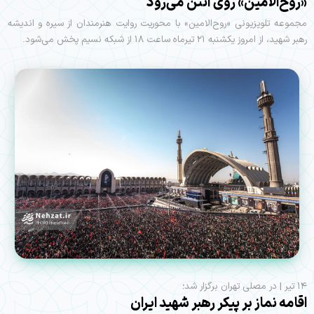
«روح‌الامین» روی آنتن می‌رود
مجموعه تلویزیونی «روح‌الامین» با محوریت روایت هنرمندان از سیره و اندیشه
رهبر شهید، از امروز یکشنبه ۲۱ تیرماه ساعت ۱۸ از شبکه نسیم پخش می‌شود.
۱۴ تیر | در مصلی تهران برگزار شد؛
اقامه نماز بر پیکر رهبر شهید ایران