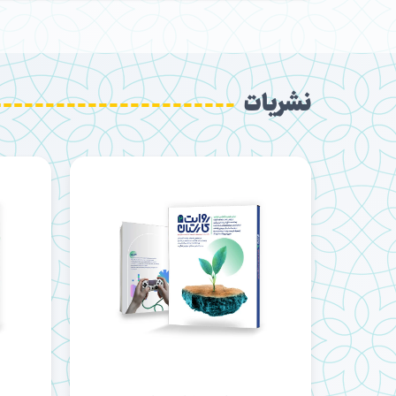
نشریات