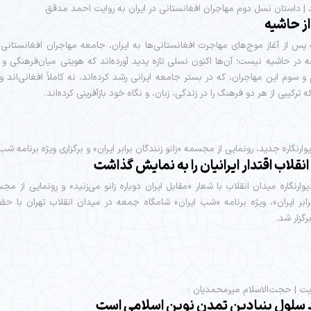
 | داستان نسل دوم مهاجران افغانستانی در ایران به روايت احمد مدقق
از حاشيه
پس از آغاز موج‌های مهاجرت افغانستانی‌ها به ایران، جامعه مهاجران افغانستانی د
در حاشیه نیست؛ آن‌ها اکنون نسلی تازه پدید آورده‌اند که هویتی میان‌فرهنگی و پو
 سوم این مهاجران، که در بستر جامعه ایرانی رشد کرده‌اند، نه کاملاً افغانی‌اند و 
که ترکیبی از هر دو فرهنگ را در زندگی، زبان، و نگاه خود بازآفرینی کرده‌اند.
یوارنگاره جدید، رونمایی از مجسمه «زانو زنندگان برابر ایران» و برگزاری ویژه برنامه شب 
نقلاب اقتدار ایرانیان را به نمایش گذاشت
دیوارنگاره میدان انقلاب با شعار «مقابل ایران دوباره زانو می‌زنید» و رونمایی از مجس
رابر ایران»، ویژه‌ برنامه «شب ایران» شامگاه جمعه در میدان انقلاب تهران با حض
گزار شد.
یت | حجت‌الاسلام میرمحمدیان :
لول بنیادین تمدن نوین اسلامی است