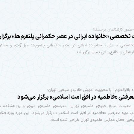
ا حضور کارشناسان برجسته؛
خصصی «خانواده ایرانی در عصر حکمرانی پلتفرم‌ها» برگزار
صی با عنوان «خانواده ایرانی در عصر حکمرانی پلتفرم‌ها؛ مرز آزادی و مسئو
نگی و اطلاع‌رسانی تبیان برگزار شد.
باقرالعلوم | با محوریت آموزش طلاب و مبلغین تهران؛
عرفتی «فاطمیه در افق امت اسلامی» برگزار می‌شود
عاونت تبلیغ حوزه‌ی علمیه‌ی تهران، مدرسه‌ی علمیه‌ی مروی و پژوهشکده باق
ام، دوره معرفتی «فاطمیه در افق امت اسلامی» برگزار می‌شود. این دوره ویژه ط
بلغین فعال مدارس علمیه‌ی تهران طراحی شده است.