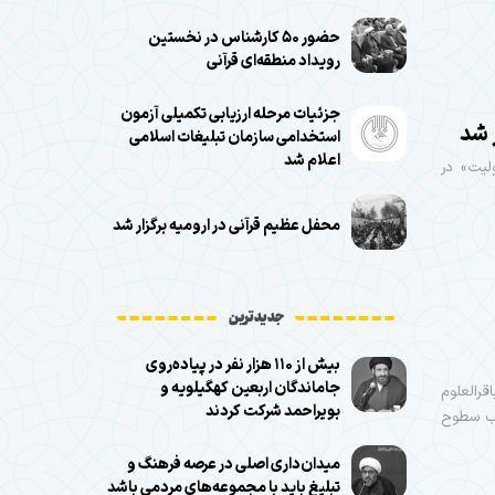
حضور ۵۰ کارشناس در نخستین
رویداد منطقه‌ای قرآنی
جزئیات مرحله ارزیابی تکمیلی آزمون
 شد
استخدامی سازمان تبلیغات اسلامی
اعلام شد
لیت» در
محفل عظیم قرآنی در ارومیه برگزار شد
جدیدترین
بیش از ۱۱۰ هزار نفر در پیاده‌روی
جاماندگان اربعین کهگیلویه و
رالعلوم
بویراحمد شرکت کردند
لاب سطوح
میدان‌داری اصلی در عرصه فرهنگ و
تبلیغ باید با مجموعه‌های مردمی باشد