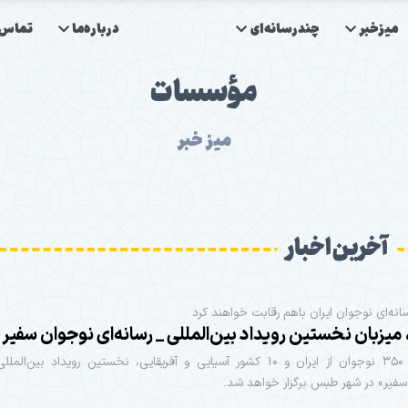
میزخبر
چندرسانه‌ای
درباره‌ما
تماس‌ب
مؤسسات
میز خبر
آخرین اخبار
انه‌ای نوجوان ایران باهم رقابت خواهند کرد
یزبان نخستین رویداد بین‌المللی _ رسانه‌ای نوجوان سفیر
با حضور ۳۵۰ نوجوان از ایران و ۱۰ کشور آسیایی و آفریقایی، نخستین رویداد بین‌الم
فیر» در شهر طبس برگزار خواهد شد.