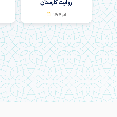
روایت کارستان
آذر 1404