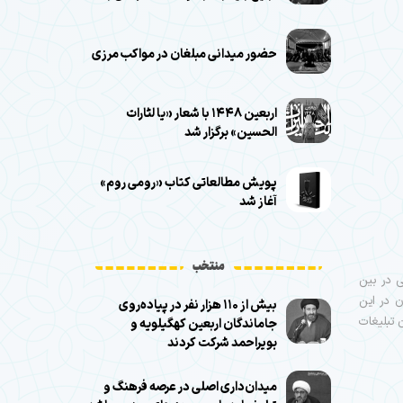
حضور میدانی مبلغان در مواکب مرزی
اربعین ۱۴۴۸ با شعار «یا لثارات
الحسین» برگزار شد
پویش مطالعاتی کتاب «رومی روم»
آغاز شد
منتخب
ی در بین
ن در این
بیش از ۱۱۰ هزار نفر در پیاده‌روی
 تبلیغات
جاماندگان اربعین کهگیلویه و
بویراحمد شرکت کردند
میدان‌داری اصلی در عرصه فرهنگ و