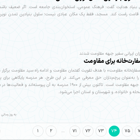
 بنیاد هدایت گفت: فرهنگ عمومی، استخوان‌بندی جامعه است. اگر ضعیف باشد
د قامت راست کند. مسجد، فقط یک مکان عبادی نیست؛ سلول بنیادین تمدن نوین
ان ایرانی سفیر جبهه مقاومت شدند
فارتخانه مقاومت» با هدف تقویت گفتمان مقاومت و ادامه راه سید مقاومت برگزار 
را به‌عنوان پرچم‌داران حق معرفی می‌کند. در این طرح، هر مدرسه پایگاهی برای پا
ارزش‌های جبهه مقاومت است. تاکنون بیش از ۱۹۰۰ مدرسه به آن پیوسته‌اند و فعا
له و خانواده، و شهرستان و استان اجرا می‌شود.
به روز رسانی : 05/05/14
1
2
…
71
72
73
74
75