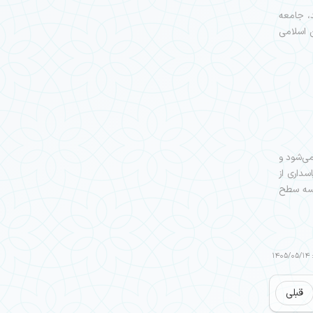
، جامعه
 اسلامی
می‌شود و
سداری از
لیت‌ها در سه سطح
14
قبلی