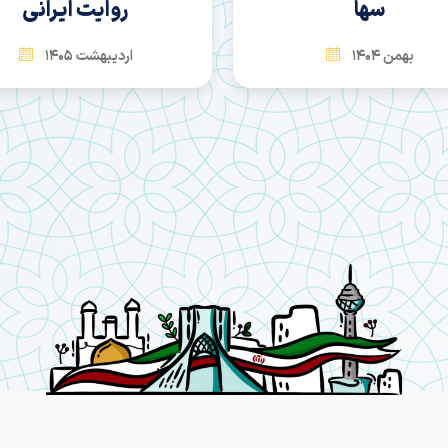
سها
روایت ایرانی
بهمن 1404
اردیبهشت 1405