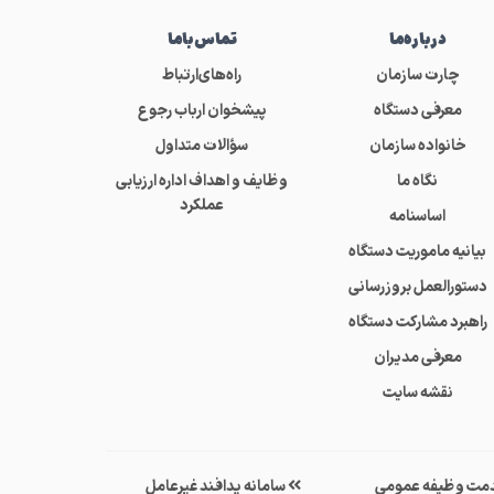
درباره‌ما
تماس‌باما
چارت سازمان
راه‌های‌ارتباط
معرفی دستگاه
پیشخوان ارباب رجوع
خانواده سازمان
سؤالات متداول
نگاه ما
وظایف و اهداف اداره ارزیابی
عملکرد
اساسنامه
بیانیه ماموریت دستگاه
دستورالعمل بروزرسانی
راهبرد مشارکت دستگاه
معرفی مدیران
نقشه سایت
مت وظیفه عمومی
سامانه پدافند غیرعامل