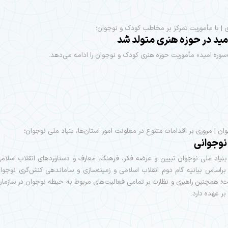
 | با مأموریت تمرکز بر مخاطب کودک و نوجوان؛
مید در حوزه هنری متولد شد
ره امید» مأموریت حوزه هنری کودک و نوجوان را ادامه می‌دهد.
وان | مروری بر اقدامات متنوع در معاونت امور استان‌ها، بنیاد ملی نوجوان؛
 نوجوانی
نیاد ملی نوجوان تبیین و عرضه فکر، فرهنگ، معارف و دستاوردهای انقلاب اسلام
براساس بیانیه گام دوم انقلاب اسلامی و زمینه‌سازی و ساماندهی کنش‌گری نوجوا
 همچنین راهبری و نظارت بر تمامی فعالیت‌های مربوط به حیطه نوجوان در سازمان
بر عهده دارد.