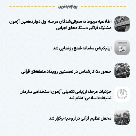
پربازدیدترین
اطلاعیه مربوط به معرفی‌شدگان مرحله اول دوازدهمین آزمون
مشترک فراگیر دستگاه‌های اجرایی
اپلیکیشن سامانه شمع رونمایی شد
حضور ۵۰ کارشناس در نخستین رویداد منطقه‌ای قرآنی
جزئیات مرحله ارزیابی تکمیلی آزمون استخدامی سازمان
تبلیغات اسلامی اعلام شد
محفل عظیم قرآنی در ارومیه برگزار شد