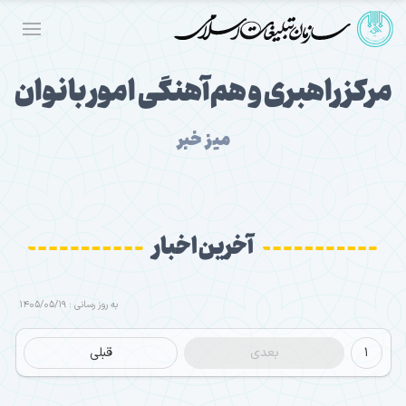
مرکز راهبری و هم‌آهنگی امور بانوان
میز خبر
آخرین اخبار
به روز رسانی : 1405/05/19
1
بعدی
قبلی