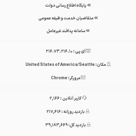
پایگاه اطلاع رسانی دولت
متقاضیان خدمت وظیفه عمومی
سامانه پدافند غیرعامل
آی پی : 216.73.216.10
مکان: United States of America/Seattle
مرورگر: Chrome
کاربر آنلاین : 2,166
بازدید روزانه : 217,616
بازدید کل: 39,183,669