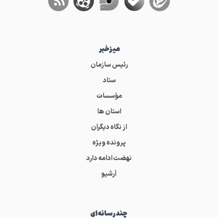
میز‌خبر
رئیس سازمان
ستاد
مؤسسات
استان ها
از نگاه دیگران
پرونده ویژه
نهضت ادامه دارد
آرشیو
چندرسانه‌ای