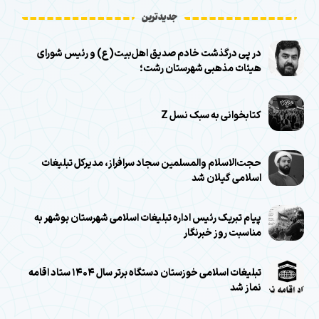
جدیدترین
در پی درگذشت خادم صدیق اهل‌بیت(ع) و رئیس شورای
هیئات مذهبی شهرستان رشت؛
کتابخوانی به سبک نسل Z
حجت‌الاسلام والمسلمین سجاد سرافراز، مدیرکل تبلیغات
اسلامی گیلان شد
پیام تبریک رئیس اداره تبلیغات اسلامی شهرستان بوشهر به
مناسبت روز خبرنگار
تبلیغات اسلامی خوزستان دستگاه برتر سال ۱۴۰۴ ستاد اقامه
نماز شد