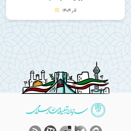
آذر 1404