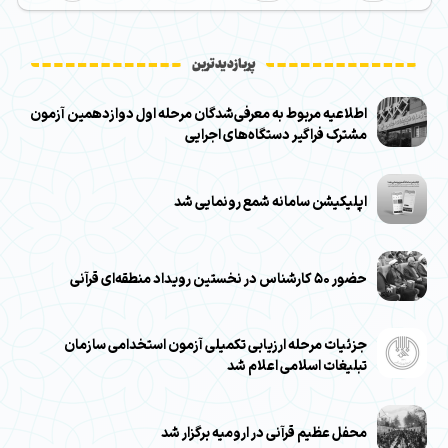
پربازدیدترین
اطلاعیه مربوط به معرفی‌شدگان مرحله اول دوازدهمین آزمون
مشترک فراگیر دستگاه‌های اجرایی
اپلیکیشن سامانه شمع رونمایی شد
حضور ۵۰ کارشناس در نخستین رویداد منطقه‌ای قرآنی
جزئیات مرحله ارزیابی تکمیلی آزمون استخدامی سازمان
تبلیغات اسلامی اعلام شد
محفل عظیم قرآنی در ارومیه برگزار شد