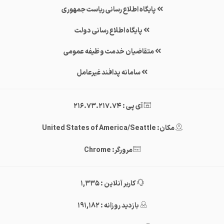
پایگاه اطلاع رسانی ریاست جمهوری
پایگاه اطلاع رسانی دولت
متقاضیان خدمت وظیفه عمومی
سامانه پدافند غیرعامل
آی پی : 216.73.217.74
مکان: United States of America/Seattle
مرورگر: Chrome
کاربر آنلاین : 1,335
بازدید روزانه : 191,182