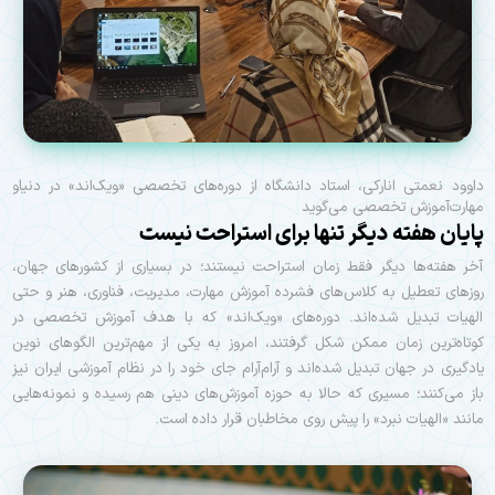
داوود نعمتی انارکی، استاد دانشگاه از دوره‌های تخصصی «ویک‌اند» در دنیاو
مهارت‌آموزش تخصصی می‌گوید
پایان هفته دیگر تنها برای استراحت نیست
آخر هفته‌ها دیگر فقط زمان استراحت نیستند؛ در بسیاری از کشورهای جهان،
روزهای تعطیل به کلاس‌های فشرده آموزش مهارت، مدیریت، فناوری، هنر و حتی
الهیات تبدیل شده‌اند. دوره‌های «ویک‌اند» که با هدف آموزش تخصصی در
کوتاه‌ترین زمان ممکن شکل گرفتند، امروز به یکی از مهم‌ترین الگوهای نوین
یادگیری در جهان تبدیل شده‌اند و آرام‌آرام جای خود را در نظام آموزشی ایران نیز
باز می‌کنند؛ مسیری که حالا به حوزه آموزش‌های دینی هم رسیده و نمونه‌هایی
مانند «الهیات نبرد» را پیش روی مخاطبان قرار داده است.