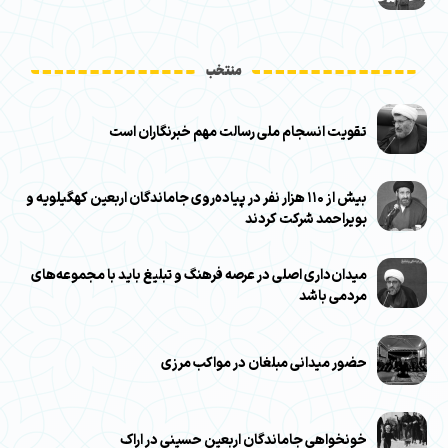
منتخب
تقویت انسجام ملی رسالت مهم خبرنگاران است
بیش از ۱۱۰ هزار نفر در پیاده‌روی جاماندگان اربعین کهگیلویه و
بویراحمد شرکت کردند
میدان‌داری اصلی در عرصه فرهنگ و تبلیغ باید با مجموعه‌های
مردمی باشد
حضور میدانی مبلغان در مواکب مرزی
خونخواهی جاماندگان اربعین حسینی در اراک