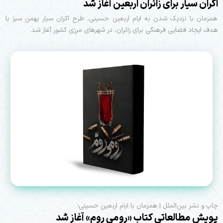
اکران سیار برای زائران اربعین آغاز شد
همزمان با نزدیک شدن به ایام اربعین حسینی، طرح اکران سیار بهمن سبز با
هدف ایجاد فضایی فرهنگی برای زائران، در شهرهای مرزی کشور آغاز شد.
چاپ و نشر بین‌الملل | همزمان با ایام اربعین حسینی؛
پویش مطالعاتی کتاب «رومی روم» آغاز شد