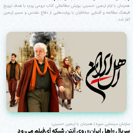
همزمان با ایام اربعین حسینی، پویش مطالعاتی کتاب «رومی روم» با هدف ترویج
فرهنگ مطالعه و آشنایی مخاطبان با روایت‌هایی از دفاع مقدس و مسیر اربعین
آغاز شد.
سازمان سینمایی سوره | همزمان با اربعین حسینی؛
سریال «اهل ایران» روی آنتن شبکه آی‌فیلم می‌رود