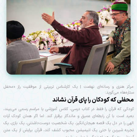
مرکز هنری و رسانه‌ای نهضت | یک کارشناس تربیتی از موفقیت راز «محفل
ستاره‌ها» می‌گوید:
محفلی که کودکان را پای قرآن نشاند
کودکی که قرآن را فقط در کتاب درسی، کلاس آموزشی یا مراسم رسمی می‌بیند،
بعید است با آن رابطه‌ای عمیق و ماندگار برقرار کند. اما اگر همان کودک آیات
الهی را در دل یک قصه هیجان‌انگیز، یک شخصیت دوست‌داشتنی، یک بازی، یک
تجربه شیرین یا حتی یک انیمیشن محبوب کشف کند، قرآن برایش از یک متن