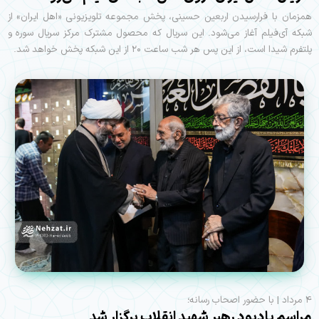
همزمان با فرارسیدن اربعین حسینی، پخش مجموعه تلویزیونی «اهل ایران» از
شبکه آی‌فیلم آغاز می‌شود. این سریال که محصول مشترک مرکز سریال سوره و
پلتفرم شیدا است، از این پس هر شب ساعت ۲۰ از این شبکه پخش خواهد شد.
۴ مرداد | با حضور اصحاب رسانه؛
مراسم یادبود رهبر شهید انقلاب برگزار شد