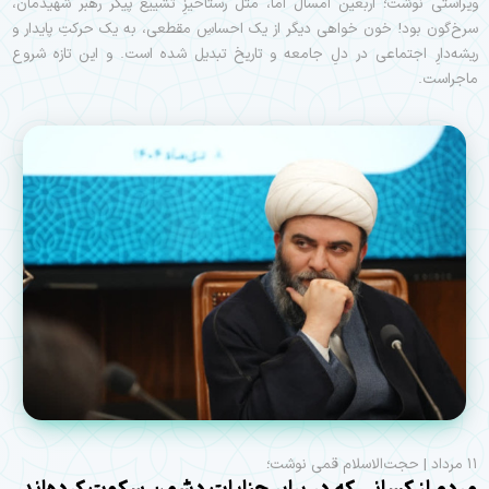
ویراستی نوشت؛ اربعین امسال اما، مثل رستاخیزِ تشییع پیکر رهبر شهیدمان،
سرخ‌گون بود! خون خواهی دیگر از یک احساسِ مقطعی، به یک حرکتِ پایدار و
ریشه‌دارِ اجتماعی در دلِ جامعه و تاریخ تبدیل شده است. و این تازه شروع
ماجراست.
۱۱ مرداد | حجت‌الاسلام قمی نوشت؛