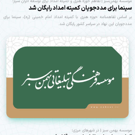
موسسه بهمن‌سبز | تفاهم حوزه هنری و کمیته امداد برای توسعه اکران سیار؛
سینما برای مددجویان کمیته امداد رایگان شد
بر اساس تفاهمنامه حوزه هنری با کمیته امداد امام خمینی (ره)، سینما برای
مددجویان این نهاد در سراسر کشور رایگان شد.
موسسه بهمن سبز | در شهرهای مرزی؛