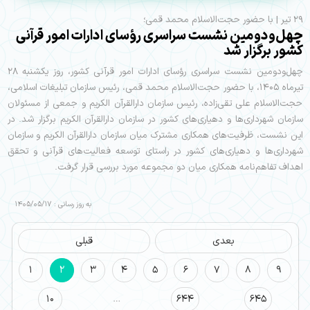
۲۹ تیر | با حضور حجت‌الاسلام محمد قمی؛
چهل‌ودومین نشست سراسری رؤسای ادارات امور قرآنی
کشور برگزار شد
چهل‌ودومین نشست سراسری رؤسای ادارات امور قرآنی کشور، روز یکشنبه ۲۸
تیرماه ۱۴۰۵، با حضور حجت‌الاسلام محمد قمی، رئیس سازمان تبلیغات اسلامی،
حجت‌الاسلام علی تقی‌زاده، رئیس سازمان دارالقرآن الکریم و جمعی از مسئولان
سازمان شهرداری‌ها و دهیاری‌های کشور در سازمان دارالقرآن الکریم برگزار شد. در
این نشست، ظرفیت‌های همکاری مشترک میان سازمان دارالقرآن الکریم و سازمان
شهرداری‌ها و دهیاری‌های کشور در راستای توسعه فعالیت‌های قرآنی و تحقق
اهداف تفاهم‌نامه همکاری میان دو مجموعه مورد بررسی قرار گرفت.
به روز رسانی : 1405/05/17
بعدی
قبلی
1
2
3
4
5
6
7
8
9
10
…
644
645