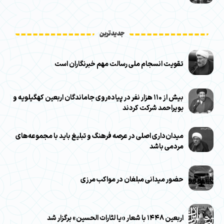
جدیدترین
تقویت انسجام ملی رسالت مهم خبرنگاران است
بیش از ۱۱۰ هزار نفر در پیاده‌روی جاماندگان اربعین کهگیلویه و
بویراحمد شرکت کردند
میدان‌داری اصلی در عرصه فرهنگ و تبلیغ باید با مجموعه‌های
مردمی باشد
حضور میدانی مبلغان در مواکب مرزی
اربعین ۱۴۴۸ با شعار «یا لثارات الحسین» برگزار شد