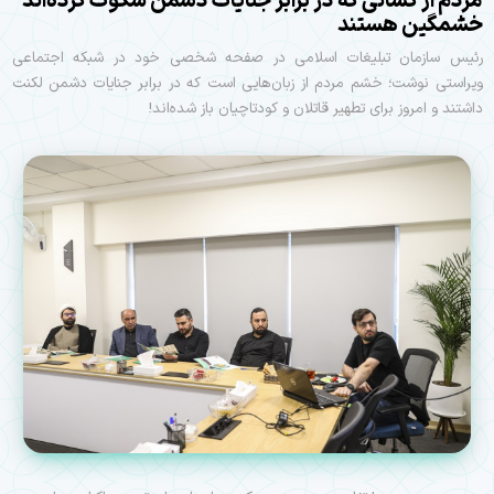
مردم از کسانی که در برابر جنایات دشمن سکوت کرده‌اند
خشمگین هستند
رئیس سازمان تبلیغات اسلامی در صفحه شخصی خود در شبکه اجتماعی
ویراستی نوشت؛ خشم مردم از زبان‌هایی است که در برابر جنایات دشمن لکنت
داشتند و امروز برای تطهیر قاتلان و کودتاچیان باز شده‌اند!