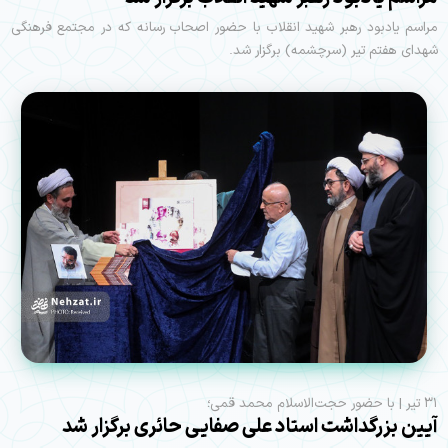
مراسم یادبود رهبر شهید انقلاب با حضور اصحاب رسانه که در مجتمع فرهنگی
شهدای هفتم تیر (سرچشمه) برگزار شد.
۳۱ تیر | با حضور حجت‌الاسلام محمد قمی؛
آیین بزرگداشت استاد علی صفایی‌ حائری برگزار شد