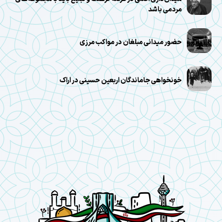
مردمی باشد
حضور میدانی مبلغان در مواکب مرزی
خونخواهی جاماندگان اربعین حسینی در اراک