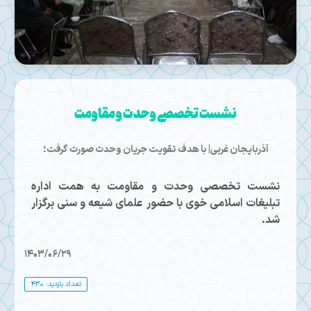
نشست تخصصی وحدت و مقاومت
آذربایجان غربی| با هدف تقویت جریان وحدت صورت گرفت؛
نشست تخصصی وحدت و مقاومت به همت اداره
تبلیغات اسلامی خوی با حضور علمای شیعه و سنی برگزار
شد.
1403/06/29
تعداد بازدید: 430