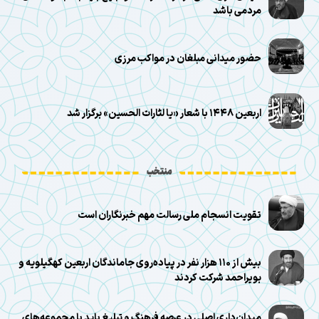
مردمی باشد
حضور میدانی مبلغان در مواکب مرزی
اربعین ۱۴۴۸ با شعار «یا لثارات الحسین» برگزار شد
منتخب
تقویت انسجام ملی رسالت مهم خبرنگاران است
بیش از ۱۱۰ هزار نفر در پیاده‌روی جاماندگان اربعین کهگیلویه و
بویراحمد شرکت کردند
میدان‌داری اصلی در عرصه فرهنگ و تبلیغ باید با مجموعه‌های