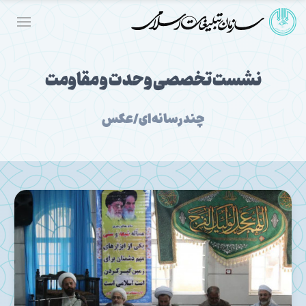
نشست تخصصی وحدت و مقاومت
چندرسانه‌ای/عکس