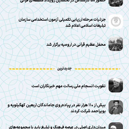
حضور ۵۰ کارشناس در نخستین رویداد منطقه‌ای قرآنی
جزئیات مرحله ارزیابی تکمیلی آزمون استخدامی سازمان
تبلیغات اسلامی اعلام شد
محفل عظیم قرآنی در ارومیه برگزار شد
جدیدترین
تقویت انسجام ملی رسالت مهم خبرنگاران است
بیش از ۱۱۰ هزار نفر در پیاده‌روی جاماندگان اربعین کهگیلویه و
بویراحمد شرکت کردند
میدان‌داری اصلی در عرصه فرهنگ و تبلیغ باید با مجموعه‌های