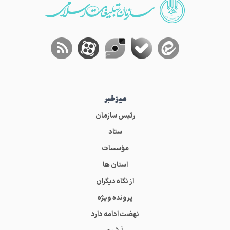
میز‌خبر
رئیس سازمان
ستاد
مؤسسات
استان ها
از نگاه دیگران
پرونده ویژه
نهضت ادامه دارد