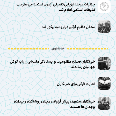
جزئیات مرحله ارزیابی تکمیلی آزمون استخدامی سازمان
تبلیغات اسلامی اعلام شد
محفل عظیم قرآنی در ارومیه برگزار شد
جدیدترین
خبرنگاران صدای مظلومیت و ایستادگی ملت ایران را به گوش
جهانیان رساندند
اشارات قرآنی برای خبرنگاران
خبرنگاران متعهد، پیش‌قراولان میدان روشنگری و بیداری
وجدان‌ها هستند