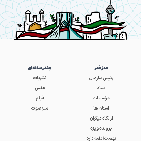
میز‌خبر
چندرسانه‌ای
رئیس سازمان
نشریات
ستاد
عکس
مؤسسات
فیلم
استان ها
میز صوت
از نگاه دیگران
پرونده ویژه
نهضت ادامه دارد