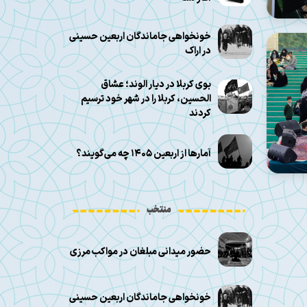
خونخواهی جاماندگان اربعین حسینی
در اراک
بوی کربلا در دیار الوند؛ عشاق
الحسین، کربلا را در شهر خود ترسیم
کردند
آمارها از اربعین ۱۴۰۵ چه می‌گویند؟
منتخب
حضور میدانی مبلغان در مواکب مرزی
خونخواهی جاماندگان اربعین حسینی