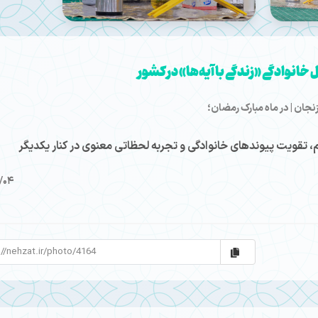
خانوادگی «زندگی با آیه‌ها» در کشور
نجان | در ماه مبارک رمضان؛
یم، تقویت پیوندهای خانوادگی و تجربه لحظاتی معنوی در کنار یکدیگر
2/04