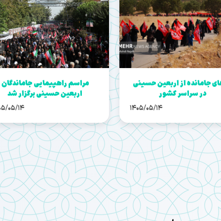
ای جامانده از اربعین حسینی
مراسم راهپیمایی جاماندگان
در سراسر کشور
اربعین حسینی برگزار شد
05/05/14
1405/05/14