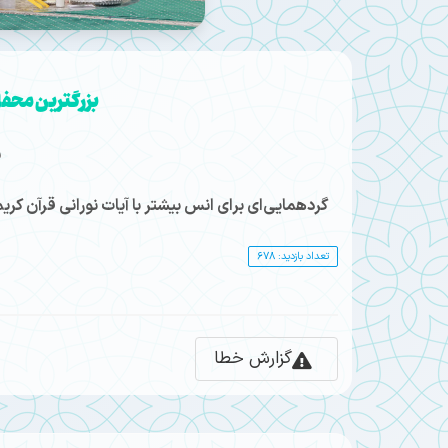
بزرگترین محفل 
ز
گردهمایی‌ای برای انس بیشتر با آیات نورانی قرآن کر
تعداد بازدید: 678
گزارش خطا