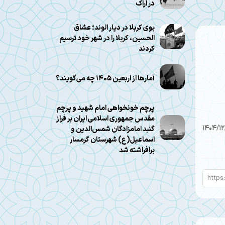
در اراک
بوی کربلا در دیار الوند؛ عشاق
الحسین، کربلا را در شهر خود ترسیم
کردند
آمارها از اربعین ۱۴۰۵ چه می‌گویند؟
پرچم خونخواهی امام شهید و پرچم
مقدس جمهوری اسلامی ایران بر فراز
1404/1
گنبد امامزادگان شمس‌الدین و
اسماعیل(ع) شهرستان گرمسار
برافراشته شد