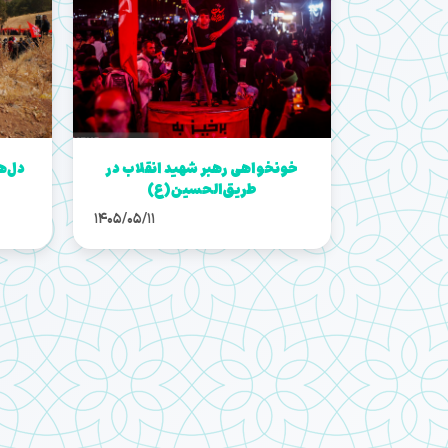
خونخواهی رهبر شهید انقلاب در
دل‌ه
طریق‌الحسین(ع)
1405/05/11