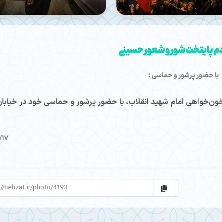
دم پایتخت شور و شعور حسینی
با حضور پرشور و حماسی :
ن‌خواهی امام شهید انقلاب، با حضور پرشور و حماسی خود در خیابان
/17