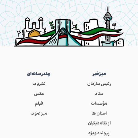
میز‌خبر
چندرسانه‌ای
رئیس سازمان
نشریات
ستاد
عکس
مؤسسات
فیلم
استان ها
میز صوت
از نگاه دیگران
پرونده ویژه