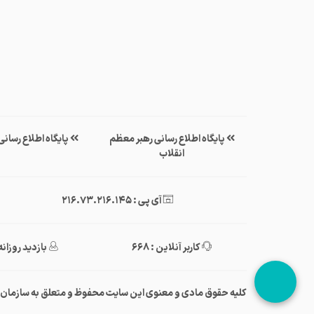
پایگاه اطلاع رسانی رهبر معظم
پایگاه اطلاع رسان
انقلاب
آی پی : 216.73.216.145
کاربر آنلاین : 668
بازدید روزانه : ,183
کلیه حقوق مادی و معنوی این سایت محفوظ و متعلق به سازمان‌تبلی