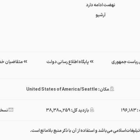
نهضت ادامه دارد
آرشیو
ی ریاست جمهوری
پایگاه اطلاع رسانی دولت
متقاضیان خد
مکان: United States of America/Seattle
196
بازدید کل: 38,380,259
نسخه : 40
غات‌اسلامی می‌باشد و استفاده از آن با ذکر منبع بلامانع است.