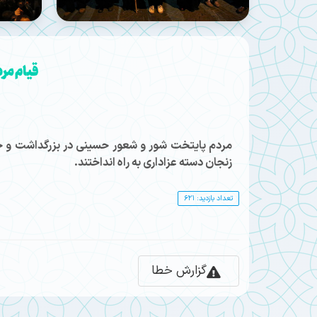
قیام مر
مردم پایتخت شور و شعور حسینی در بزرگداشت و خو
زنجان دسته عزاداری به راه انداختند.
تعداد بازدید: 621
گزارش خطا