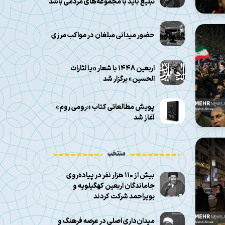
تبلیغ باید با مجموعه‌های مردمی باشد
حضور میدانی مبلغان در مواکب مرزی
اربعین ۱۴۴۸ با شعار «یا لثارات
الحسین» برگزار شد
پویش مطالعاتی کتاب «رومی روم»
آغاز شد
منتخب
بیش از ۱۱۰ هزار نفر در پیاده‌روی
جاماندگان اربعین کهگیلویه و
بویراحمد شرکت کردند
میدان‌داری اصلی در عرصه فرهنگ و