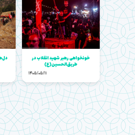
خونخواهی رهبر شهید انقلاب در
دل‌ه
طریق‌الحسین(ع)
1405/05/11