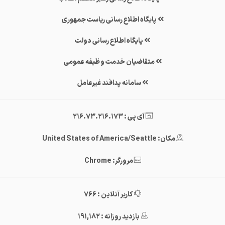
پایگاه اطلاع رسانی ریاست جمهوری
پایگاه اطلاع رسانی دولت
متقاضیان خدمت وظیفه عمومی
سامانه پدافند غیرعامل
آی پی : 216.73.216.173
مکان: United States of America/Seattle
مرورگر: Chrome
کاربر آنلاین : 766
بازدید روزانه : 191,182