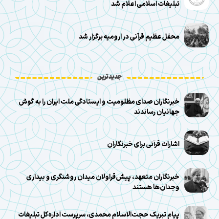
تبلیغات اسلامی اعلام شد
محفل عظیم قرآنی در ارومیه برگزار شد
جدیدترین
خبرنگاران صدای مظلومیت و ایستادگی ملت ایران را به گوش
جهانیان رساندند
اشارات قرآنی برای خبرنگاران
خبرنگاران متعهد، پیش‌قراولان میدان روشنگری و بیداری
وجدان‌ها هستند
پیام تبریک حجت‌الاسلام محمدی، سرپرست اداره‌کل تبلیغات