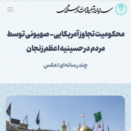
محکومیت تجاوز آمریکایی- صهیونی توسط
مردم درحسینیه اعظم زنجان
چندرسانه‌ای/عکس