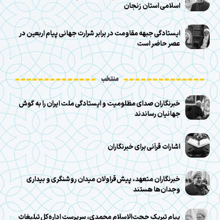
اسلامی استان زنجان
ایستادگی جبهه مقاومت در برابر شرارت جهانی پیام اربعین در
عصر حاضر است
منتخب
خبرنگاران صدای مظلومیت و ایستادگی ملت ایران را به گوش
جهانیان رساندند
اشارات قرآنی برای خبرنگاران
خبرنگاران متعهد، پیش‌قراولان میدان روشنگری و بیداری
وجدان‌ها هستند
پیام تبریک حجت‌الاسلام محمدی، سرپرست اداره‌کل تبلیغات