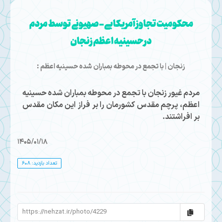
محکومیت تجاوز آمریکایی- صهیونی توسط مردم
درحسینیه اعظم زنجان
زنجان | با تجمع در محوطه بمباران شده حسینیه اعظم :
مردم غیور زنجان با تجمع در محوطه بمباران شده حسینیه
اعظم، پرچم مقدس کشورمان را بر فراز این مکان مقدس
بر افراشتند.
1405/01/18
تعداد بازدید: 608