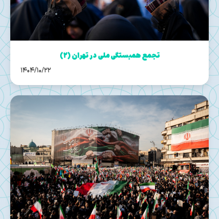
تجمع همبستگی ملی در تهران (۲)
1404/10/22