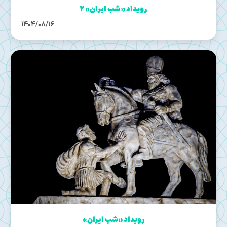
رویداد «شب ایران» ۲
1404/08/16
رویداد «شب ایران»