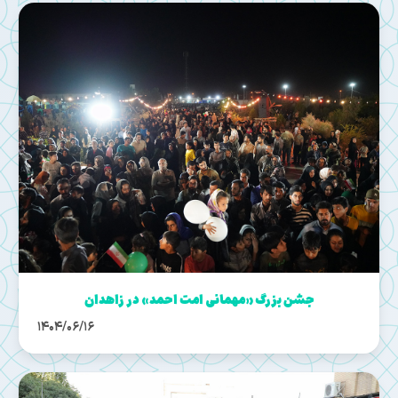
جشن بزرگ «مهمانی امت احمد» در زاهدان
1404/06/16