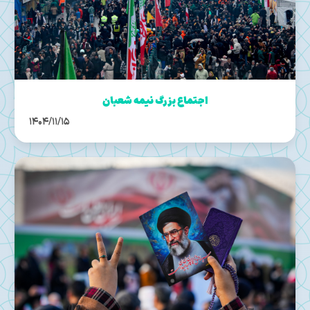
اجتماع بزرگ نیمه‌ شعبان
1404/11/15