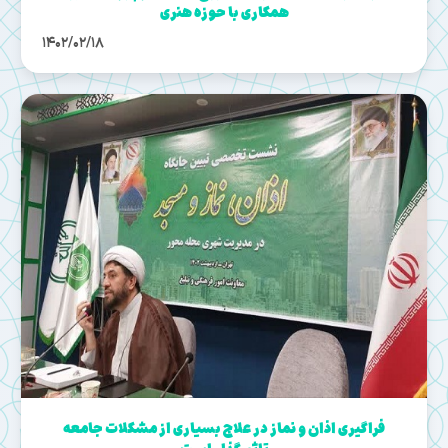
همکاری با حوزه هنری
1402/02/18
فراگیری اذان و نماز در علاج بسیاری از مشکلات جامعه