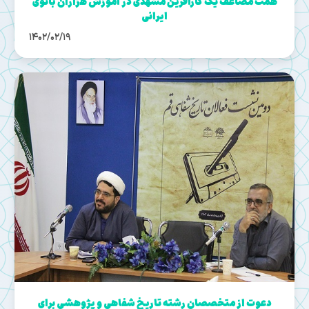
همت مضاعف یک کارآفرین مشهدی در آموزش هزاران بانوی
ایرانی
1402/02/19
دعوت از متخصصان رشته تاریخ شفاهی و پژوهشی برای