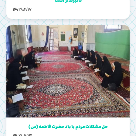
تاثیرگذار است
1402/02/17
حل مشکلات مردم با ياد حضرت فاطمه (س)