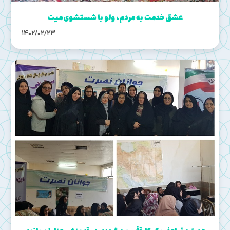
عشق خدمت به مردم، ولو با شستشوی ميت
1402/02/23