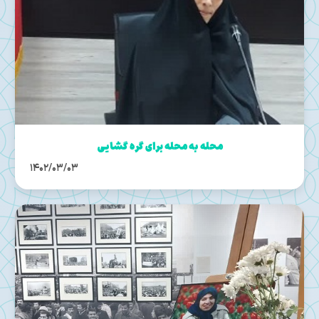
محله به محله برای گره گشایی
1402/03/03