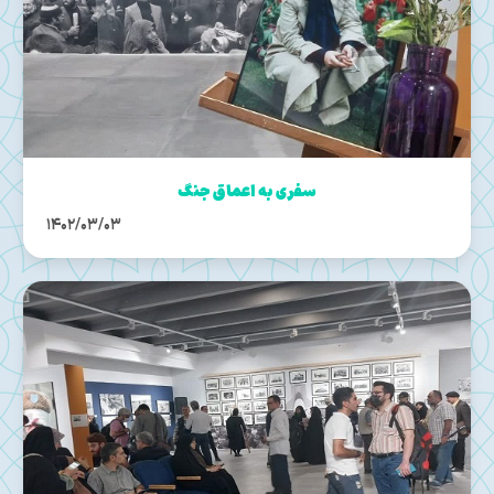
سفری به اعماق جنگ
1402/03/03