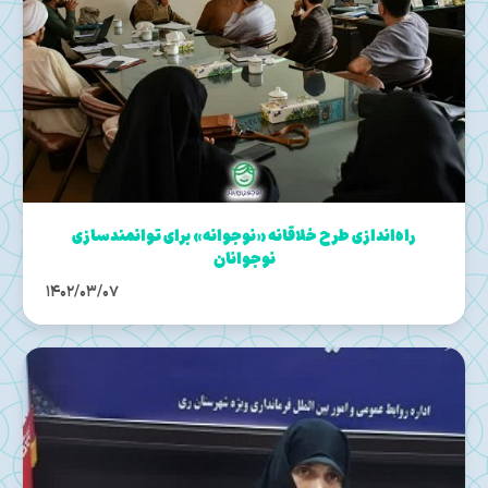
راه‌اندازی طرح خلاقانه «نوجوانه» برای توانمندسازی
نوجوانان
1402/03/07