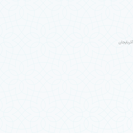
ذربایجان