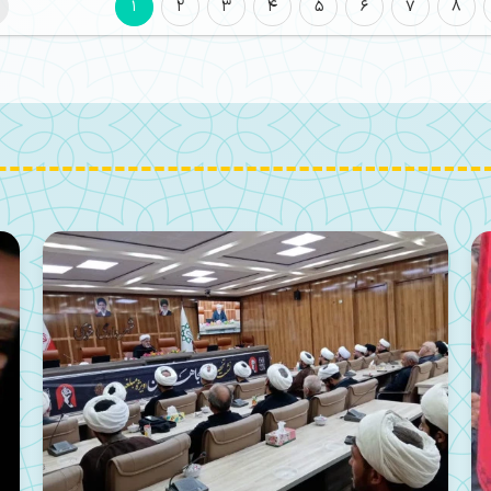
1
2
3
4
5
6
7
8