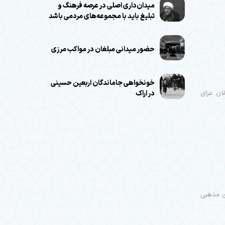
میدان‌داری اصلی در عرصه فرهنگ و
تبلیغ باید با مجموعه‌های مردمی باشد
حضور میدانی مبلغان در مواکب مرزی
خونخواهی جاماندگان اربعین حسینی
ی با اعلان عزای
در اراک
ی مذهبی