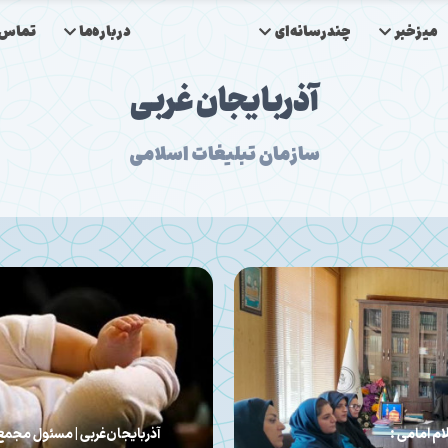
میزخبر
چندرسانه‌ای
درباره‌ما
تماس‌ب
آذربایجان غربی
سازمان تبلیغات اسلامی
ان حسینی در استان خبر داد؛
آذربایجان‌غ