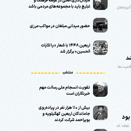
میدان‌داری اصلی در عرصه فرهنگ و
تبلیغ باید با مجموعه‌های مردمی باشد
موزه‌های
حضور میدانی مبلغان در مواکب مرزی
اربعین ۱۴۴۸ با شعار «یا لثارات
الحسین» برگزار شد
شد
قعیت‌ها،
منتخب
تقویت انسجام ملی رسالت مهم
خبرنگاران است
بیش از ۱۱۰ هزار نفر در پیاده‌روی
جاماندگان اربعین کهگیلویه و
بویراحمد شرکت کردند
مراسم شیرخوارگان حسینی در ۹۰۰ هزار نقطه در ۴۵ کشور جهان و در آذربایجان غربی نیز در ۹۰ نقطه که