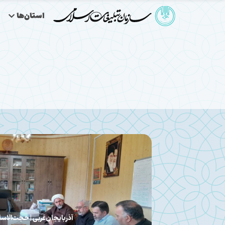
استان‌ها
آذربایجان‌غربی | مسئول مجمع جهانی شیرخوارگ