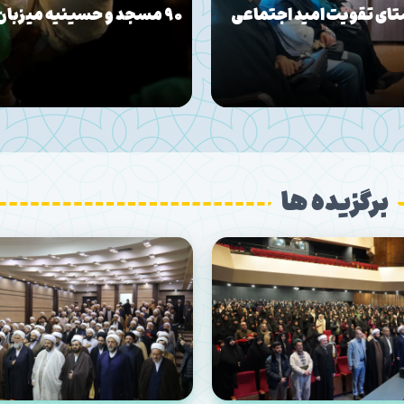
ان حسینی در استان خواهند
۱۲۵۰ هیئت آماده برپایی عزای سالار شهیدان می شوند
برگزیده ها