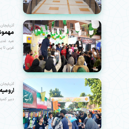
آذربایجان
مهمونی ۲۷ کیلومتری غدیر در استان
عید غدیر 
غربی تا پ
آذربایجان
ارومیه
دبیر کمیت