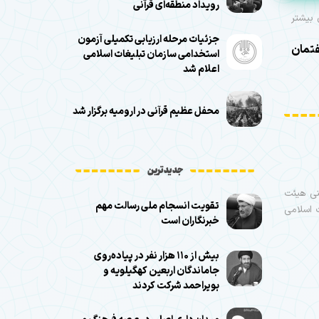
رویداد منطقه‌ای قرآنی
 بیشتر
جزئیات مرحله ارزیابی تکمیلی آزمون
تمان
استخدامی سازمان تبلیغات اسلامی
اعلام شد
محفل عظیم قرآنی در ارومیه برگزار شد
جدیدترین
ینی هیئت
تقویت انسجام ملی رسالت مهم
 اسلامی
خبرنگاران است
بیش از ۱۱۰ هزار نفر در پیاده‌روی
جاماندگان اربعین کهگیلویه و
بویراحمد شرکت کردند