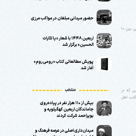
حضور میدانی مبلغان در مواکب مرزی
رئیس سازمان تبلیغات اسلامی شهرستان خوی گفت: اولین دوره مسابقات فوتسال هیئات مذهبی بین ۱۰
اربعین ۱۴۴۸ با شعار «یا لثارات
الحسین» برگزار شد
پویش مطالعاتی کتاب «رومی روم»
آغاز شد
منتخب
ی که در
مکتب اهل
بیش از ۱۱۰ هزار نفر در پیاده‌روی
جاماندگان اربعین کهگیلویه و
بویراحمد شرکت کردند
میدان‌داری اصلی در عرصه فرهنگ و