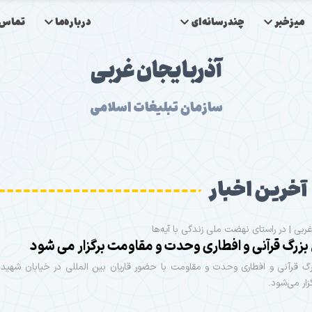
میزخبر
چندرسانه‌ای
درباره‌ما
تماس‌ب
آذربایجان غربی
سازمان تبلیغات اسلامی
آخرین اخبار
غربی | در راستای نهضت ملی زندگی با آیه‌ها
زرگ قرآنی و افطاری وحدت و مقاومت برگزار می شود
گ قرآنی و افطاری وحدت و مقاومت با حضور قاریان بین المللی در خیابان شهید 
زار می‌شود.