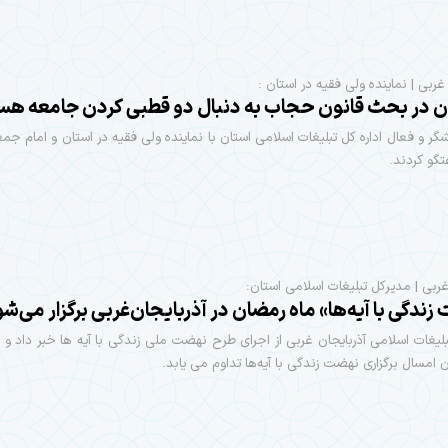
غربی | نماینده ولی فقیه در استان :
 در بحث قانون حجاب به دنبال دو قطبی کردن جامعه هس
شگر و فعال اداره کل تبلیغات اسلامی استان با نماینده ولی فقیه در استان و امام جمع
تگو کردند.
‌غربی | مدیرکل تبلیغات اسلامی استان:
ندگی با آیه‌ها» ماه رمضان در آذربایجان‌غربی برگزار می‌ش
لیغات اسلامی آذربایجان غربی از اجرای طرح نهضت ملی زندگی با آیه ها خبر داد و اظ
 امسال برگزاری نهضت زندگی با آیه‌ها تداوم می یابد.