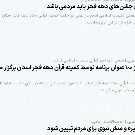
ی جشن‌های دهه فجر باید مردمی باشد
نگی تبلیغات اسلامی آذربایجان‌غربی در جلسه کمیته قرآنی ستاد دهه فجر استان 
 اداره کل در این ایام پرداخت.
غربی | رئیس اداره امور قرآنی تبلیغات اسلامی استان :
بیش از ۱۰۰ عنوان برنامه توسط کمیته قرآن دهه فجر استان برگزار 
ه قرآنی ستاد دهه فجر استان با حضور اعضای این کمیته در سالن جلسات اداره کل
بایجان‌غربی برگزار شد.
‌غربی | حجت‌الاسلام امامی:
یره و منش نبوی برای مردم تبیین شود