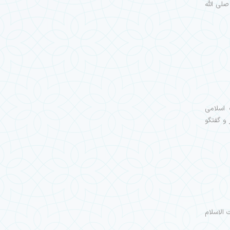
صلی الله
 اسلامی
 و گفتگو
الاسلام