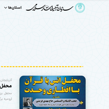
استان‌ها
آذربایجان‌
محفل ب
محفل بزر
ارومیه برگ