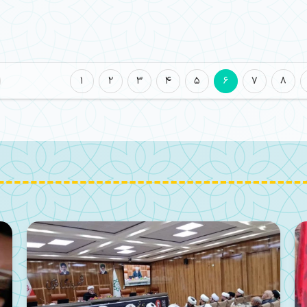
1
2
3
4
5
6
7
8