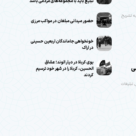
تبلیغ باید با مجموعه‌های مردمی باشد
به تشریح
حضور میدانی مبلغان در مواکب مرزی
خونخواهی جاماندگان اربعین حسینی
در اراک
بوی کربلا در دیار الوند؛ عشاق
می
الحسین، کربلا را در شهر خود ترسیم
کردند
 تبلیغات