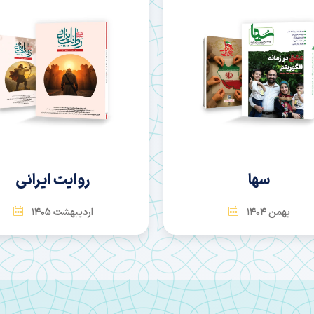
روایت ایرانی
امید آینده
اردیبهشت 1405
بهمن 1404