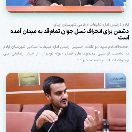
ایلام | رئیس اداره تبلیغات اسلامی شهرستان ایلام:
دشمن برای انحراف نسل جوان تمام‌قد به میدان آمده
است
حجت‌الاسلام سید ابوالقاسم حسینی، رئیس اداره تبلیغات اسلامی شهرستان ایلام
در نشست توجیهی مجموعه‌های فعال حوزه نوجوان، از اجرای رزمایش ملی
نوجوانانه «باید برخاست» خبر داد.