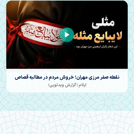
موکبی که افتتاح شد
ایلام | گزارش ویدئویی؛