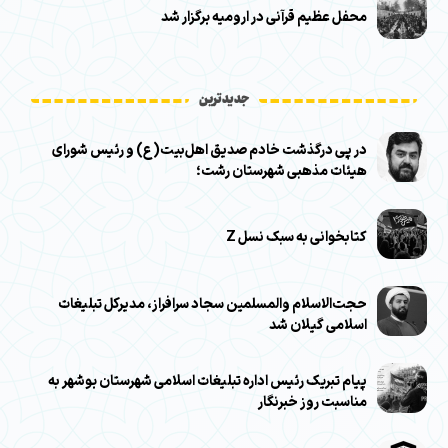
محفل عظیم قرآنی در ارومیه برگزار شد
جدیدترین
در پی درگذشت خادم صدیق اهل‌بیت(ع) و رئیس شورای
هیئات مذهبی شهرستان رشت؛
کتابخوانی به سبک نسل Z
حجت‌الاسلام والمسلمین سجاد سرافراز، مدیرکل تبلیغات
اسلامی گیلان شد
پیام تبریک رئیس اداره تبلیغات اسلامی شهرستان بوشهر به
مناسبت روز خبرنگار