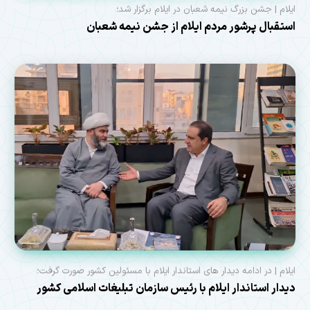
ایلام | جشن بزرگ نیمه شعبان در ایلام برگزار شد؛
استقبال پرشور مردم ایلام از جشن نیمه شعبان
ایلام | در ادامه دیدار های استاندار ایلام با مسئولین کشور صورت گرفت؛
دیدار استاندار ایلام با رئیس سازمان تبلیغات اسلامی کشور