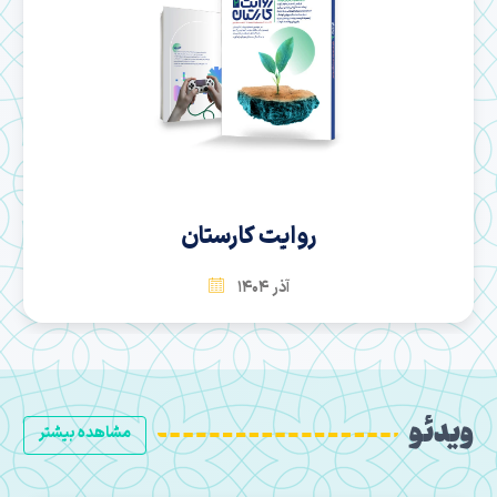
سها
بهمن 1404
ویدئو
مشاهده بیشتر