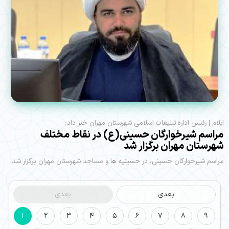
ایلام | رئیس اداره تبلیغات اسلامی شهرستان مهران خبر داد:
مراسم شیرخوارگان حسینی(ع) در نقاط مختلف
شهرستان مهران برگزار شد
مراسم شیرخوارگان حسینی، در حسینیه ها و مساجد شهرستان مهران برگزار شد.
بعدی
بعدی
1
2
3
4
5
6
7
8
9