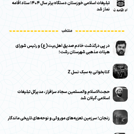
تبلیغات اسلامی خوزستان دستگاه برتر سال ۱۴۰۴ ستاد اقامه
نماز شد
منتخب
در پی درگذشت خادم صدیق اهل‌بیت(ع) و رئیس شورای
هیئات مذهبی شهرستان رشت؛
کتابخوانی به سبک نسل Z
حجت‌الاسلام والمسلمین سجاد سرافراز، مدیرکل تبلیغات
اسلامی گیلان شد
زنجان؛ سرزمین تعزیه‌های موروثی و نوحه‌های تاریخی ماندگار