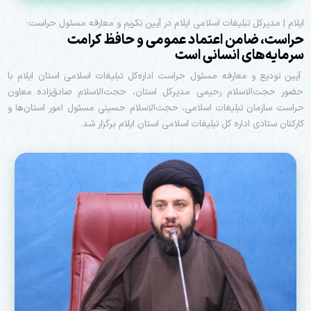
ایلام | مدیرکل تبلیغات اسلامی ایلام در آیین تکریم و معارفه مسئول حراست:
حراست، ضامن اعتماد عمومی و حافظ کرامت
سرمایه‌های انسانی است
آیین تودیع و معارفه مسئول حراست اداره‌کل تبلیغات اسلامی استان ایلام با
حضور حجت‌الاسلام رحیمی مدیرکل استان، حجت‌الاسلام صادق‌زاده معاون
حراست سازمان تبلیغات اسلامی، حجت‌الاسلام حسینی مسئول امور استان‌ها و
کارکنان ستادی اداره کل تبلیغات اسلامی استان ایلام برگزار شد.