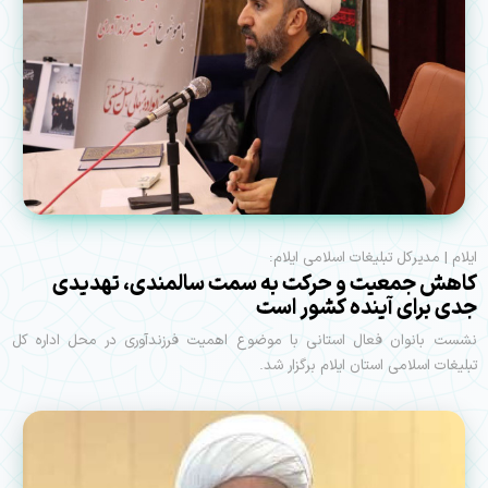
ایلام |‌ مدیرکل تبلیغات اسلامی ایلام:
کاهش جمعیت و حرکت به سمت سالمندی، تهدیدی
جدی برای آینده کشور است
نشست بانوان فعال استانی با موضوع اهمیت فرزندآوری در محل اداره کل
تبلیغات اسلامی استان ایلام برگزار شد.