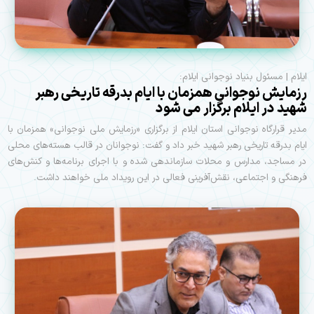
ایلام | مسئول بنیاد نوجوانی ایلام:
رزمایش نوجوانی همزمان با ایام بدرقه تاریخی رهبر
شهید در ایلام برگزار می شود
مدیر قرارگاه نوجوانی استان ایلام از برگزاری «رزمایش ملی نوجوانی» همزمان با
ایام بدرقه تاریخی رهبر شهید خبر داد و گفت: نوجوانان در قالب هسته‌های محلی
در مساجد، مدارس و محلات سازماندهی شده و با اجرای برنامه‌ها و کنش‌های
فرهنگی و اجتماعی، نقش‌آفرینی فعالی در این رویداد ملی خواهند داشت.