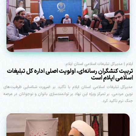
ایلام | مدیرکل تبلیغات اسلامی استان ایلام:
تربیت کنشگران رسانه‌ای، اولویت اصلی اداره کل تبلیغات
اسلامی ایلام است
مدیرکل تبلیغات اسلامی استان ایلام با تأکید بر ضرورت شناسایی ظرفیت‌های
نوین مردمی، بر تمرکز ویژه این نهاد بر توانمندسازی بانوان و نوجوانان در عرصه
جنگ نرم تأکید کرد.