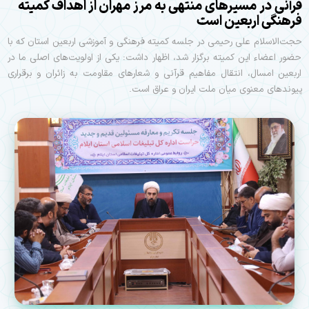
قرآنی در مسیرهای منتهی به مرز مهران از اهداف کمیته
فرهنگی اربعین است
حجت‌الاسلام علی رحیمی در جلسه کمیته فرهنگی و آموزشی اربعین استان که با
حضور اعضاء این کمیته برگزار شد، اظهار داشت: یکی از اولویت‌های اصلی ما در
اربعین امسال، انتقال مفاهیم قرآنی و شعارهای مقاومت به زائران و برقراری
پیوندهای معنوی میان ملت ایران و عراق است.