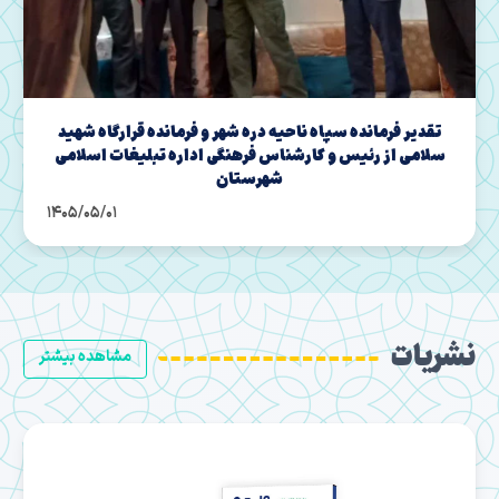
برگزاری مراسم تودیع و معارفه مسئولین قدیم و جدید
حراست اداره کل تبلیغات اسلامی استان ایلام
1405/04/28
نشریات
مشاهده بیشتر