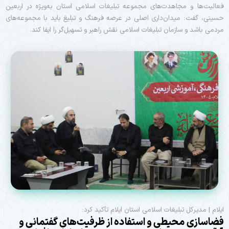
فعالیت‌ها و مجاهدت‌های مجموعه تبلیغات اسلامی استان به‌ویژه در اربعین
حسینی، گفت: میدان‌داری اصلی در عرصه فرهنگ و تبلیغ باید با مجموعه‌های
مردمی باشد و سازمان تبلیغات اسلامی نقش راهبر و تسهیل‌گر را ایفا کند.
ایلام | مدیرکل تبلیغات اسلامی استان ایلام تأکید کرد:
فضاسازی محیطی و استفاده از ظرفیت‌های گفتمانی و