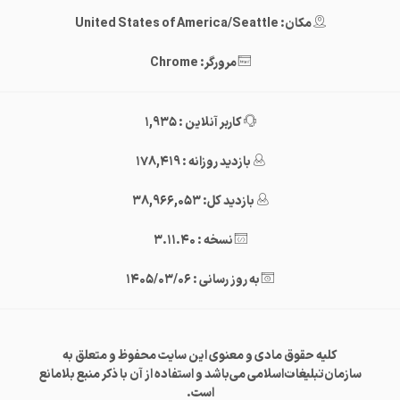
مکان: United States of America/Seattle
مرورگر: Chrome
کاربر آنلاین : 1,935
بازدید روزانه : 178,419
بازدید کل: 38,966,053
نسخه : 3.11.40
به روز رسانی : 1405/03/06
کلیه حقوق مادی و معنوی این سایت محفوظ و متعلق به
سازمان‌تبلیغات‌اسلامی می‌باشد و استفاده از آن با ذکر منبع بلامانع
است.