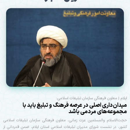
ایلام | معاون فرهنگی سازمان تبلیغات اسلامی:
میدان‌داری اصلی در عرصه فرهنگ و تبلیغ باید با
مجموعه‌های مردمی باشد
حجت‌الاسلام والمسلمین عزت زمانی، معاون فرهنگی سازمان تبلیغات اسلامی
کشور، در نشست شورای مدیران تبلیغات اسلامی استان ایلام، ضمن قدردانی از