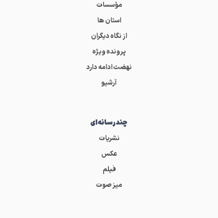
مؤسسات
استان ها
از نگاه دیگران
پرونده ویژه
نهضت ادامه دارد
آرشیو
چندرسانه‌ای
نشریات
عکس
فیلم
میز صوت