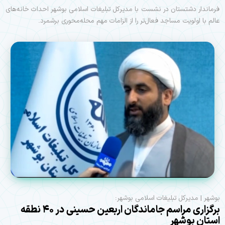
فرماندار دشتستان در نشست با مدیرکل تبلیغات اسلامی بوشهر احداث خانه‌های
عالم با اولویت مساجد فعال‌تر را از الزامات مهم محله‌محوری برشمرد.
بوشهر | مدیرکل تبلیغات اسلامی بوشهر:
برگزاری مراسم جاماندگان اربعین حسینی در ۴۰ نطقه
استان بوشهر