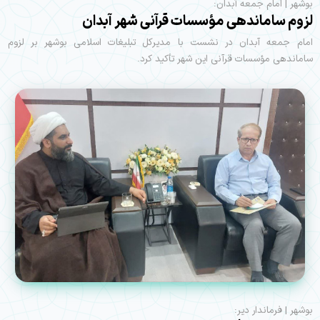
بوشهر | امام جمعه آبدان:
لزوم ساماندهی مؤسسات قرآنی شهر آبدان
امام جمعه آبدان در نشست با مدیرکل تبلیغات اسلامی بوشهر بر لزوم
ساماندهی مؤسسات قرآنی این شهر تأکید کرد.
بوشهر | فرماندار دیر: