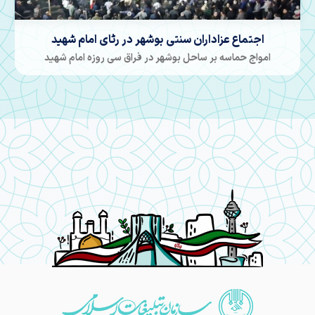
کاروان مدافعان جزیره خارک
اعلام آمادگی مردم بوشهر جهت دفاع از خاک جزیره خارک