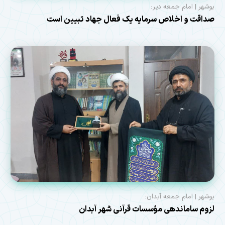
بوشهر | امام جمعه دیر:
صداقت و اخلاص سرمایه یک فعال جهاد تبیین است
بوشهر | امام جمعه آبدان:
لزوم ساماندهی مؤسسات قرآنی شهر آبدان