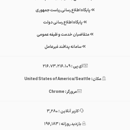
پایگاه اطلاع رسانی ریاست جمهوری
پایگاه اطلاع رسانی دولت
متقاضیان خدمت وظیفه عمومی
سامانه پدافند غیرعامل
آی پی : 216.73.216.109
مکان: United States of America/Seattle
مرورگر: Chrome
کاربر آنلاین : 3,280
بازدید روزانه : 196,183