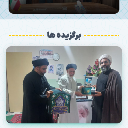
برگزیده ها