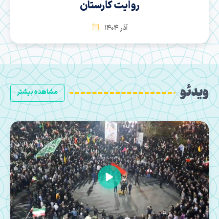
سها
بهمن 1404
ویدئو
مشاهده بیشتر