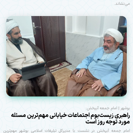
می‌نشاند.
بوشهر | امام جمعه آبپخش:
راهبری زیست‌بوم اجتماعات خیابانی مهم‌ترین مسئله
مورد توجه روز است
امام جمعه آبپخش در نشست با مدیرکل تبلیغات اسلامی بوشهر مهم‌ترین