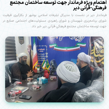
اهتمام ویژه فرماندار جهت توسعه ساختمان مجتمع
فرهنگی-قرآنی دیر
فرماندار دیر در نشست با مدیرکل تبلیغات اسلامی بوشهر از بکارگیری ظرفیت
شورای برنامه‌ریزی شهرستان و شورای راهبردی مسئولیت‌های اجتماعی صنایع در
جهت توسعه ساختمان مجتمع فرهنگی-قرآنی دیر خبر داد.