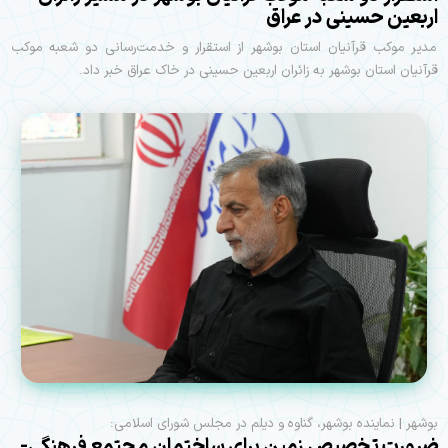
اربعین حسینی در عراق
مدیر موکب قرآنیان استان بوشهر از استقرار و خدمت‌‌رسانی دو شعبه موکب
قرآنیان استان بوشهر به زائران اربعین حسینی در خاک عراق خبر داد.
بوشهر | نماینده بوشهر، گناوه و دیلم در مجلس شورای اسلامی:
ضرورت تخصیص زمین برای ساختمان مجتمع فرهنگی-