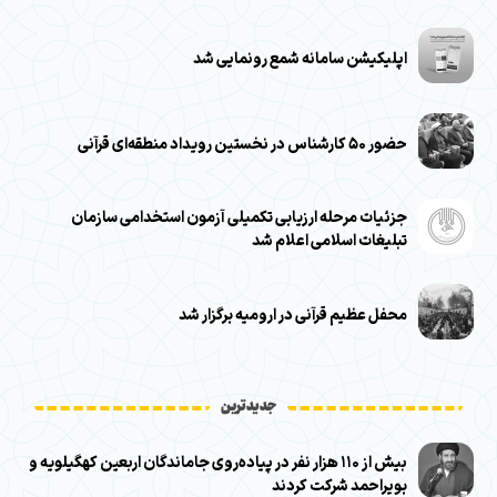
اپلیکیشن سامانه شمع رونمایی شد
حضور ۵۰ کارشناس در نخستین رویداد منطقه‌ای قرآنی
جزئیات مرحله ارزیابی تکمیلی آزمون استخدامی سازمان
تبلیغات اسلامی اعلام شد
محفل عظیم قرآنی در ارومیه برگزار شد
جدیدترین
بیش از ۱۱۰ هزار نفر در پیاده‌روی جاماندگان اربعین کهگیلویه و
بویراحمد شرکت کردند