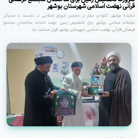
قرآنی نهضت اسلامی شهرستان بوشهر
نماینده بوشهر، گناوه و دیلم در مجلس شورای اسلامی در نشست با مدیرکل
تبلیغات اسلامی بوشهر برای تخصیص زمین جهت احداث ساختمان مجتمع
فرهنگی-قرآنی نهضت اسلامی شهرستان بوشهر قول مساعد داد.