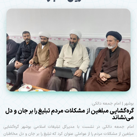
بوشهر | امام جمعه دالکی:
گره‌گشایی مبلغین از مشکلات مردم تبلیغ را بر جان و دل
می‌نشاند
امام جمعه دالکی در نشست با مدیرکل تبلیغات اسلامی بوشهر گره‌گشایی
مبلغین از مشکلات مردم را از عواملی عنوان کرد که تبلیغ را بر جان و دل مخاطبان