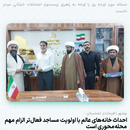
مسئله مورد توجه روز را توجه به راهبری زیست‌بوم اجتماعات خیابانی مردم
دانست.
بوشهر | فرماندار دشتستان:
احداث خانه‌های عالم با اولویت مساجد فعال‌تر الزام مهم
محله‌محوری است