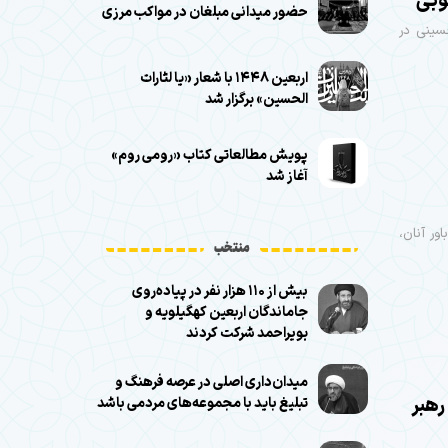
وبی
حضور میدانی مبلغان در مواکب مرزی
سینی در
اربعین ۱۴۴۸ با شعار «یا لثارات
الحسین» برگزار شد
پویش مطالعاتی کتاب «رومی روم»
آغاز شد
ور آنان،
منتخب
بیش از ۱۱۰ هزار نفر در پیاده‌روی
جاماندگان اربعین کهگیلویه و
بویراحمد شرکت کردند
میدان‌داری اصلی در عرصه فرهنگ و
رهبر
تبلیغ باید با مجموعه‌های مردمی باشد