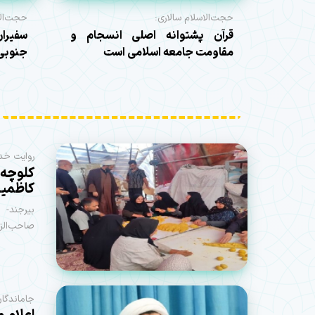
حجت‌الاسلام سالاری:
حجت‌الا
قرآن پشتوانه اصلی انسجام و
سفیران
مقاومت جامعه اسلامی است
جنوبی به ۱۳ هزار 
روایت خ
کلوچه‌
کاظمی
صاحب‌الزم
جاماندگان