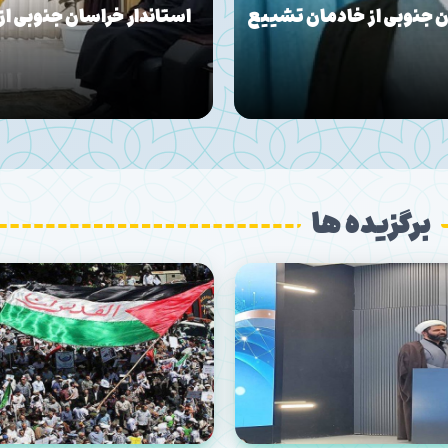
ن جنوبی از خادمان تشییع
استاندار خراسان جنوبی از
برگزیده ها