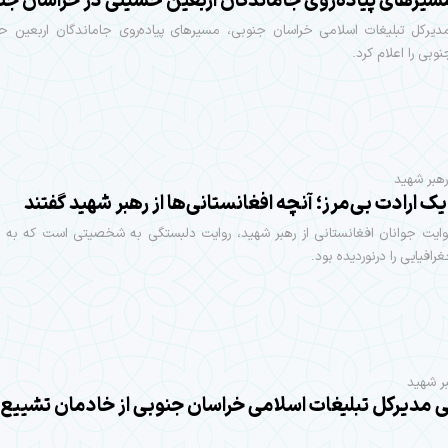
مسیرهای پیاده‌روی جاماندگان اربعین حسینی در خراسان جن
مدیرکل تبلیغات اسلامی خراسان جنوبی، مسیرهای پیاده‌روی جاماندگان اربعین ح
وبی را اعلام کرد.
هبر شهید
ک ارادت بی‌مرز؛ آنچه افغانستانی‌ها از رهبر شهید گفتند
وایت جوانان افغانستانی از رهبر شهید، روایت دلبستگی به شخصیتی است که به با
افیایی را درنوردیده بود.
ر شهید
ی مدیرکل تبلیغات اسلامی خراسان جنوبی از خادمان تشییع 