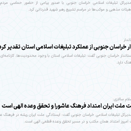
مدیرکل تبلیغات اسلامی خراسان جنوبی با صدور پیامی از حضور حماسی مردم
یئات مذهبی و موکب‌ها در مراسم تشییع رهبر شهید قدردانی کرد.
ندار
ر خراسان جنوبی از عملکرد تبلیغات اسلامی استان تقدیر کرد
ستاندار خراسان جنوبی گفت: تبلیغات اسلامی استان با وجود محدودیت‌ها، کارنامه‌ای
نگ دارد.
ام سالاری:
 ملت ایران امتداد فرهنگ عاشورا و تحقق وعده الهی است
دیرکل تبلیغات اسلامی خراسان جنوبی گفت: ایستادگی ملت ایران ریشه در فرهنگ عاش
 امروز امتداد همان مکتب و در مسیر تحقق وعده قطعی الهی است.