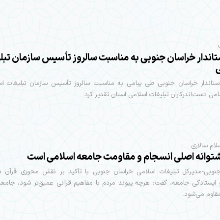
ستاندار خراسان جنوبی به مناسبت سالروز تأسیس سازمان تبل
استاندار خراسان جنوبی طی پیامی به مناسبت سالروز تأسیس سازمان تبلیغات اسل
می دست‌اندرکاران تبلیغات اسلامی استان تقدیر کرد.
ام سالاری:
شتوانه اصلی انسجام و مقاومت جامعه اسلامی است
نوبی-مدیرکل تبلیغات اسلامی خراسان جنوبی با تأکید بر نقش محوری قرآن د
ایستادگی جامعه، گفت: هرچه پیوند مردم با مفاهیم قرآنی عمیق‌تر شود، جامعه 
قاوم‌ می‌شود.