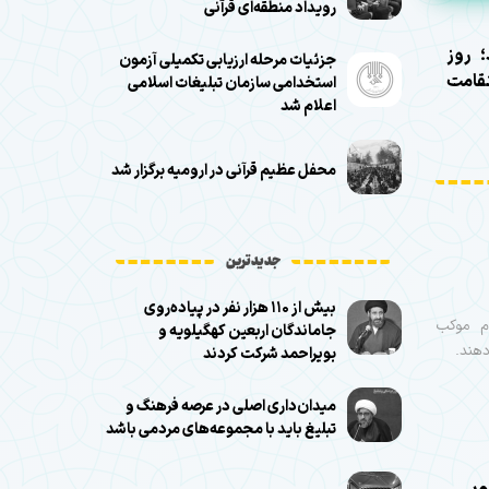
رویداد منطقه‌ای قرآنی
 روز
جزئیات مرحله ارزیابی تکمیلی آزمون
امت
استخدامی سازمان تبلیغات اسلامی
اعلام شد
محفل عظیم قرآنی در ارومیه برگزار شد
جدیدترین
بیش از ۱۱۰ هزار نفر در پیاده‌روی
ان خراسان جنوبی مشق عاشقی می‌کنند و ۴۰ خادم موکب
جاماندگان اربعین کهگیلویه و
دهند.
بویراحمد شرکت کردند
میدان‌داری اصلی در عرصه فرهنگ و
تبلیغ باید با مجموعه‌های مردمی باشد