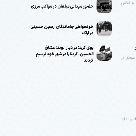
 و تلاش
حضور میدانی مبلغان در مواکب مرزی
خونخواهی جاماندگان اربعین حسینی
در اراک
بوی کربلا در دیار الوند؛ عشاق
الحسین، کربلا را در شهر خود ترسیم
 موفق در
کردند
ورا دارد