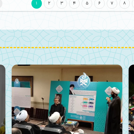
1
2
3
4
5
6
7
8