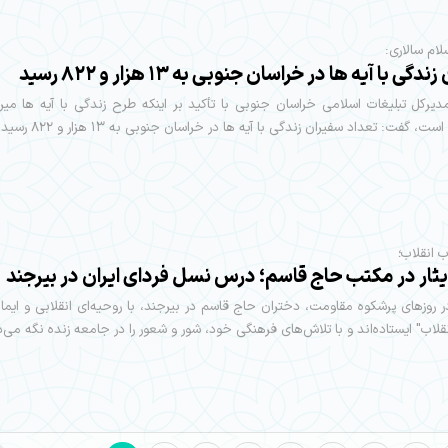
ام سالاری:
گی با آیه ها در خراسان جنوبی به ۱۳ هزار و ۸۲۲ رسید
دیرکل تبلیغات اسلامی خراسان جنوبی با تأکید بر اینکه طرح زندگی با آیه ها می
ت، گفت: تعداد سفیران زندگی با آیه ها در خراسان جنوبی به ۱۳ هزار و ۸۲۲ رسید.
ب انقلاب؛
ثار در مکتب حاج قاسم؛ درس نسل فردای ایران در بیرجند
ر روزهای پرشکوه مقاومت، دختران حاج قاسم در بیرجند، با روحیه‌ای انقلابی و ایما
نقلاب" ایستاده‌اند و با تلاش‌های فرهنگی خود، شور و شعور را در جامعه زنده نگه می‌دا