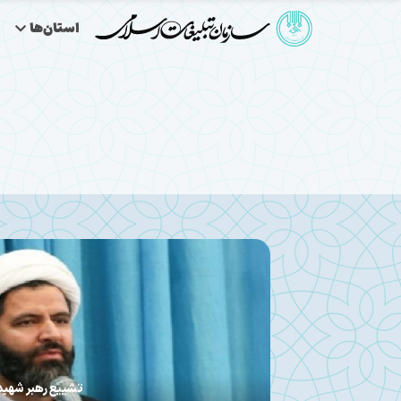
استان‌ها
تشییع رهبر شهید