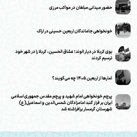
حضور میدانی مبلغان در مواکب مرزی
خونخواهی جاماندگان اربعین حسینی در اراک
بوی کربلا در دیار الوند؛ عشاق الحسین، کربلا را در شهر خود
ترسیم کردند
آمارها از اربعین ۱۴۰۵ چه می‌گویند؟
پرچم خونخواهی امام شهید و پرچم مقدس جمهوری اسلامی
ایران بر فراز گنبد امامزادگان شمس‌الدین و اسماعیل(ع)
شهرستان گرمسار برافراشته شد