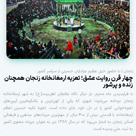
زنجان | با حضور خیل عظیم عزاداران حسینی از سراسر کشور :
چهار قرن روایت عشق؛ تعزیه ارمغانخانه زنجان همچنان
زنده و پرشور
با فرارسیدن ماه محرم، بار دیگر نگاه عاشقان اهل‌بیت(ع) به شهر ارمغانخانه
زنجان دوخته می‌شود؛ شهری که یکی از کهن‌ترین و باشکوه‌ترین آیین‌های
تعزیه‌خوانی کشور را در دل خود جای داده است. تعزیه تکیه حسینی اعظم
ارمغانخانه با قدمتی بیش از ۴۰۰ سال، از مهم‌ترین میراث‌های مذهبی و فرهنگی
استان زنجان به شمار می‌رود که در سال ۱۳۸۹ نیز به عنوان میراث معنوی کشور
به ثبت ملی رسیده است.