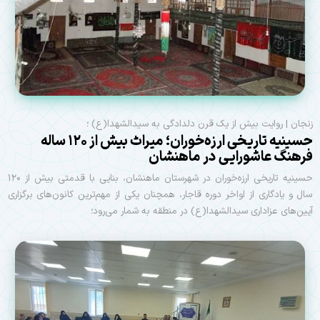
زنجان | روایت بیش از یک قرن دلدادگی به سیدالشهدا(ع) ؛
حسینیه تاریخی ارزه‌خوران؛ میراث بیش از ۱۲۰ ساله
فرهنگ عاشورایی در ماهنشان
حسینیه تاریخی ارزه‌خوران در شهرستان ماهنشان، بنایی با قدمتی بیش از ۱۲۰
سال و یادگاری از اواخر دوره قاجار، همچنان یکی از مهم‌ترین کانون‌های برگزاری
آیین‌های عزاداری سیدالشهدا(ع) در منطقه به شمار می‌رود؛