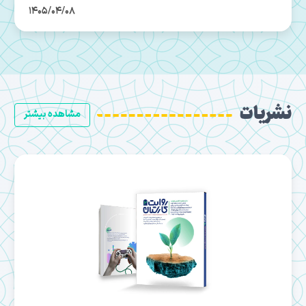
1405/04/06
نشریات
مشاهده بیشتر