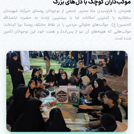
موکب‌داران کوچک با دل‌های بزرگ
همزمان با فرارسیدن ماه محرم، جمعی از نوجوانان روستای خیرآباد شهرستان
سلطانیه با کمترین امکانات اما با بیشترین ارادت به حضرت اباعبدالله
الحسین(ع)، موکب‌های صلواتی مردمی را در نقاط مختلف روستا برپا کرده‌اند؛
موکب‌هایی که هزینه‌های آن نیز از پس‌انداز و همت خود این نوجوانان تأمین
شده است.