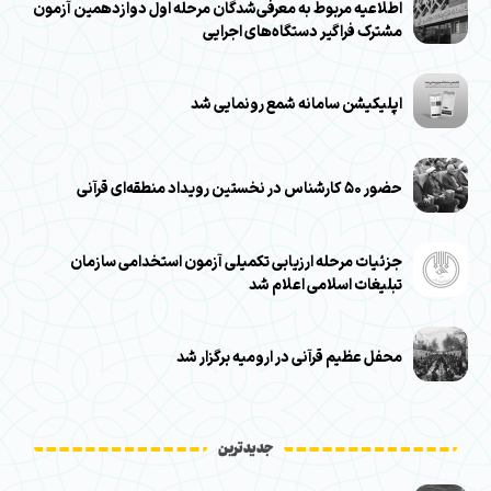
اطلاعیه مربوط به معرفی‌شدگان مرحله اول دوازدهمین آزمون
مشترک فراگیر دستگاه‌های اجرایی
اپلیکیشن سامانه شمع رونمایی شد
حضور ۵۰ کارشناس در نخستین رویداد منطقه‌ای قرآنی
جزئیات مرحله ارزیابی تکمیلی آزمون استخدامی سازمان
تبلیغات اسلامی اعلام شد
محفل عظیم قرآنی در ارومیه برگزار شد
جدیدترین