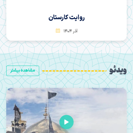
سها
بهمن 1404
ویدئو
مشاهده بیشتر