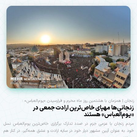
زنجان | همزمان با هشتمین روز ماه محرم و فرارسیدن «یوم‌العباس» :
زنجانی‌ها مهیای خاص‌ترین ارادت جمعی در
«یوم‌العباس» هستند
مردم زنجان با عزمی جزم در صدد تدارک برگزاری خاص‌ترین یوم‌العباس نسل
خود به عنوان آیین‌ مشهور دیار خود در سایه ارادت و عشق همه‌گیر، در کنار هم