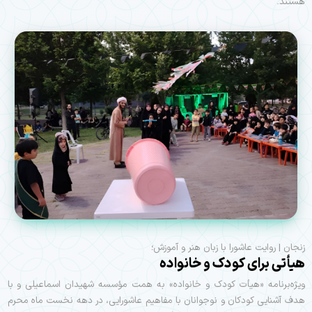
هستند.
زنجان | روایت عاشورا با زبان هنر و آموزش؛
هیأتی برای کودک و خانواده
ویژه‌برنامه «هیأت کودک و خانواده» به همت مؤسسه شهیدان اسماعیلی و با
هدف آشنایی کودکان و نوجوانان با مفاهیم عاشورایی، در دهه نخست ماه محرم