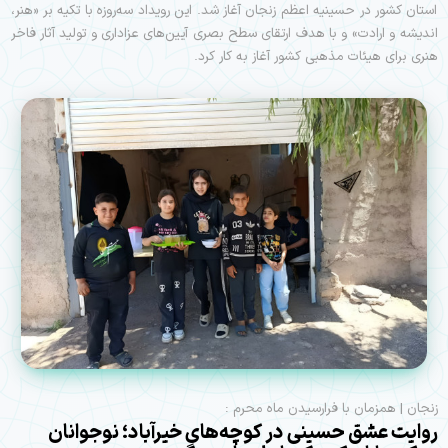
استان کشور در حسینیه اعظم زنجان آغاز شد. این رویداد سه‌روزه با تکیه بر «هنر،
اندیشه و ارادت» و با هدف ارتقای سطح بصری آیین‌های عزاداری و تولید آثار فاخر
هنری برای هیئات مذهبی کشور آغاز به کار کرد.
زنجان | همزمان با فرارسیدن ماه محرم :
روایت عشق حسینی در کوچه‌های خیرآباد؛ نوجوانان