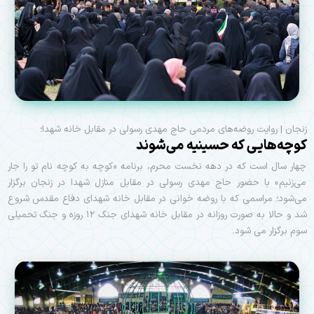
زنجان | روایت روضه‌های مردمی حاج مهدی رسولی در مقابل خانه شهدا؛
کوچه‌هایی که حسینیه می‌شوند
چهار سال است که در دهه نخست محرم، برنامه «کوچه به کوچه نام تو را جار
می‌زنیم» با حضور حاج مهدی رسولی در مقابل منازل شهدا در زنجان برگزار
می‌شود؛ مراسمی که با روضه خوانی در مقابل خانه شهدای دفاع مقدس شروع
شد و حالا به صورت روزانه در مقابل خانه شهدای جنگ ۱۲ روزه و جنگ تحمیلی
سوم برگزار می شود.