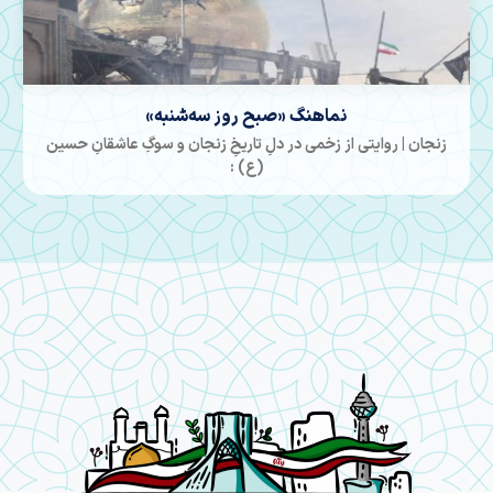
همایش طلایه داران تبلیغ همزمان با افتتاحیه مراکز معارف‌
اسلام ناب استان زنجان برگزار شد
زنجان | با حضور قائم مقام سازمان تبلیغات اسلامی کشور :