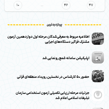
10
…
46
47
پربازدیدترین
اطلاعیه مربوط به معرفی‌شدگان مرحله اول دوازدهمین آزمون
مشترک فراگیر دستگاه‌های اجرایی
اپلیکیشن سامانه شمع رونمایی شد
حضور ۵۰ کارشناس در نخستین رویداد منطقه‌ای قرآنی
جزئیات مرحله ارزیابی تکمیلی آزمون استخدامی سازمان
تبلیغات اسلامی اعلام شد