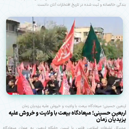
بندگی خالصانه و ثبت شده در تاریخ افتخارات آنان دانست.
اربعین حسینی؛ میعادگاه بیعت با ولایت و خروش علیه یزیدیان زمان
اربعین حسینی؛ میعادگاه بیعت با ولایت و خروش علیه
یزیدیان زمان
مدیرکل تبلیغات اسلامی فارس با تبیین جایگاه اربعین به عنوان میعادگاه