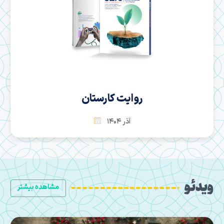
سها
بهمن 1404
ویدئو
مشاهده بیشتر