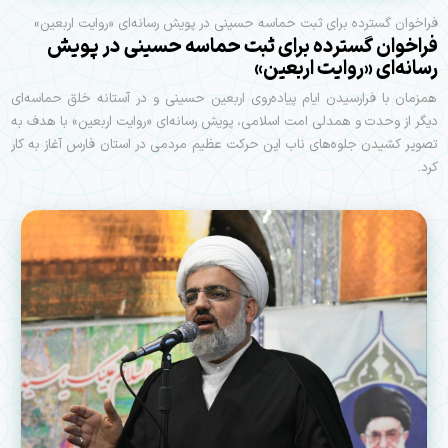
فراخوان گسترده برای ثبت حماسه حسینی در پویش رسانه‌ای «روایت اربعین»
فراخوان گسترده برای ثبت حماسه حسینی در پویش
رسانه‌ای «روایت اربعین»
همزمان با فرارسیدن ایام پیاده‌روی اربعین حسینی و در آستانه خلق حماسه‌ای
دیگر از وحدت و همدلی امت اسلامی، پویش رسانه‌ای «روایت اربعین» با هدف به
تصویر کشیدن جلوه‌های ناب این حرکت عظیم مردمی در استان فارس آغاز به کار
کرد.