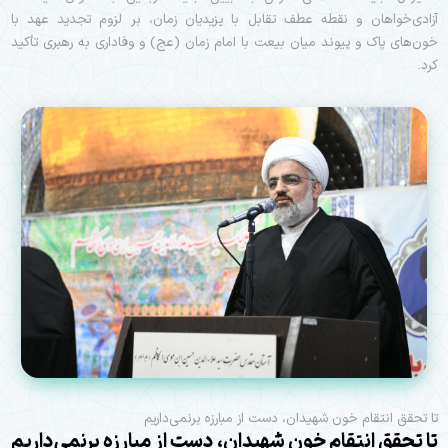
آزادی‌خواهان و نقطه عطف تقابل با یزیدیان زمان، بر لزوم تجدید عهد با
خون‌های پاک و پیوند میان بیعت با امام زمان (عج) و وفاداری به رهبری تأکید
کرد.
تا تحقق انتقام خون شهیدان، دست از مبارزه برنمی‌داریم
تا تحقق انتقام خون شهیدان، دست از مبارزه برنمی‌داریم