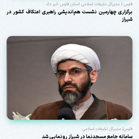
فارس | مدیرکل تبلیغات اسلامی استان فارس خبر داد:
برگزاری چهارمین نشست هم‌اندیشی راهبری اعتکاف کشور در
شیراز
فارس| مدیرکل تبلیغات اسلامی:
سامانه جامع مسجدنما در شیراز رونمایی شد