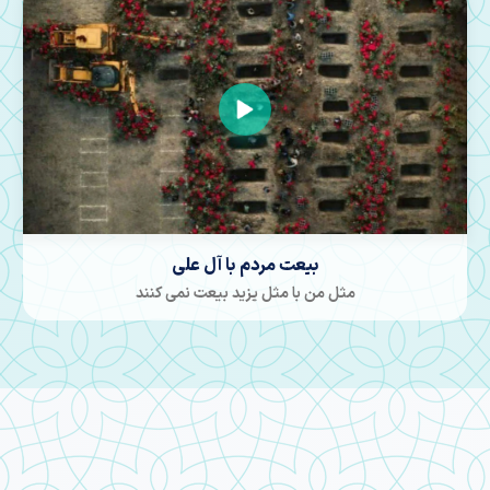
حضور مردمان شیراز در روز های طوفانی
دل های ما گرم به مسیر است