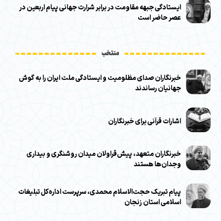
ایستادگی جبهه مقاومت در برابر شرارت جهانی پیام اربعین در
عصر حاضر است
منتخب
خبرنگاران صدای مظلومیت و ایستادگی ملت ایران را به گوش
جهانیان رساندند
اشارات قرآنی برای خبرنگاران
خبرنگاران متعهد، پیش‌قراولان میدان روشنگری و بیداری
وجدان‌ها هستند
پیام تبریک حجت‌الاسلام محمدی، سرپرست اداره‌کل تبلیغات
اسلامی استان زنجان