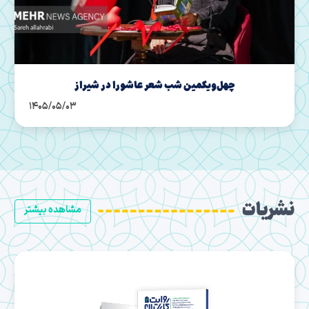
«کشتی سفینه‌النجاه»؛ نماد عاشورا در شیراز
1405/04/31
نشریات
مشاهده بیشتر