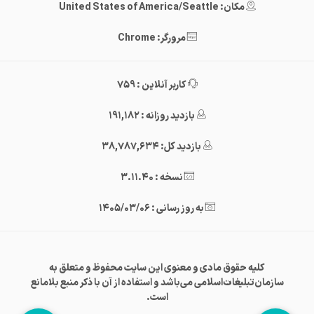
مکان: United States of America/Seattle
مرورگر: Chrome
کاربر آنلاین : 759
بازدید روزانه : 191,182
بازدید کل: 38,787,634
نسخه : 3.11.40
به روز رسانی : 1405/03/06
کلیه حقوق مادی و معنوی این سایت محفوظ و متعلق به
سازمان‌تبلیغات‌اسلامی می‌باشد و استفاده از آن با ذکر منبع بلامانع
است.