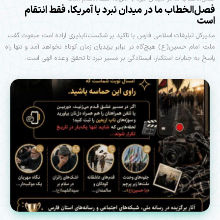
فصل‌الخطاب ما در میدان نبرد با آمریکا، فقط انتقام
است
مدیرکل تبلیغات اسلامی فارس با تاکید بر شکست‌ناپذیری اراده امت مبعوث گفت:
ملت امام حسین(ع) هیچ‌گاه در برابر یزیدیان زمان کوتاه نخواهد آمد و تنها راه
پاسخ به جنایات استکبار، ایستادگی بر مسیر نبرد تا تحقق وعده الهی است.