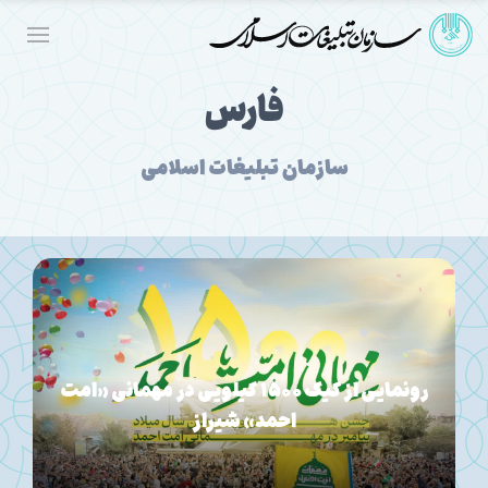
فارس
سازمان تبلیغات اسلامی
«زندگی با آيه‌ها» چطور بر در و ديوار شهرهاي فارس
نقش بست