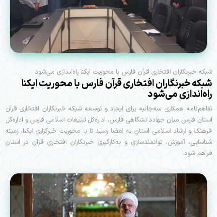
شبکه خبرنگاران افتخاری قرآن فارس با محوریت ایکنا راه‌اندازی می‌شود
شبکه خبرنگاران افتخاری قرآن فارس با محوریت ایکنا
راه‌اندازی می‌شود
تفاهم‌نامه همکاری سه‌جانبه برای ایجاد و توسعه شبکه خبرنگاران افتخاری قرآن
استان فارس میان جهاددانشگاهی فارس، اداره‌کل تبلیغات اسلامی فارس و اداره‌کل
فرهنگ و ارشاد اسلامی استان به امضا رسید تا با محوریت خبرگزاری ایکنا، زمینه
شناسایی، آموزش، توانمندسازی و به‌کارگیری خبرنگاران افتخاری قرآن در استان
فراهم شود.