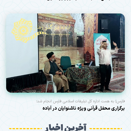
فارس| به همت اداره کل تبلیغات اسلامی فارس انجام شد؛
برگزاری محفل قرآنی ویژه ناشنوایان در آباده
آخرین اخبار