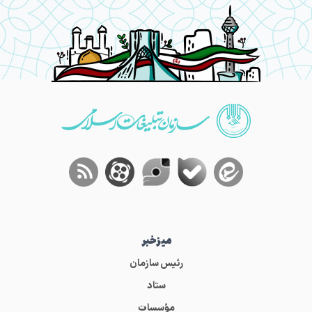
میز‌خبر
رئیس سازمان
ستاد
مؤسسات