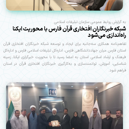
به گزارش روابط عمومی سازمان تبلیغات اسلامی
شبکه خبرنگاران افتخاری قرآن فارس با محوریت ایکنا
راه‌اندازی می‌شود
تفاهم‌نامه همکاری سه‌جانبه برای ایجاد و توسعه شبکه خبرنگاران افتخاری قرآن
استان فارس میان جهاددانشگاهی فارس، اداره‌کل تبلیغات اسلامی فارس و اداره‌کل
فرهنگ و ارشاد اسلامی استان به امضا رسید تا با محوریت خبرگزاری ایکنا، زمینه
شناسایی، آموزش، توانمندسازی و به‌کارگیری خبرنگاران افتخاری قرآن در استان
فراهم شود.