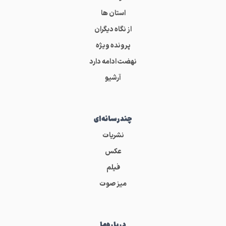
استان ها
از نگاه دیگران
پرونده ویژه
نهضت ادامه دارد
آرشیو
چندرسانه‌ای
نشریات
عکس
فیلم
میز صوت
درباره‌ما