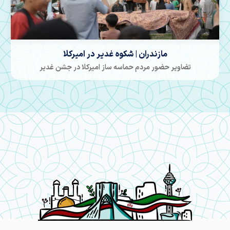
مازندران | انتهای خیابان کشور دوست در امیرکلا
موکبی در غدیر که دلی برپا شد