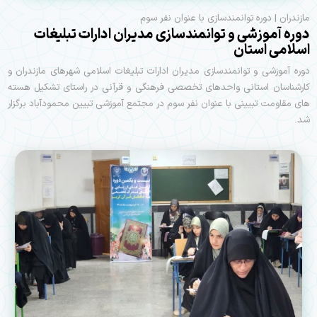
مازندران | دوره توانمندسازی با عنوان نفر سوم
دوره آموزشی و توانمندسازی مديران ادارات تبلیغات
اسلامی استان
دوره آموزشی و توانمندسازی مديران ادارات تبلیغات اسلامی شهرهای مازندران و
کارشناسان استانی واحدهای تخصصی فرهنگی و قرآنی در راستای تشکیل هسته
های مقاومت تبیینی با عنوان نفر سوم در مجتمع آموزشی تبیین محمودآباد برگزار
شد.