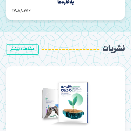
1405/02/02
نشریات
مشاهده بیشتر