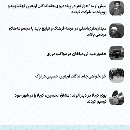
بیش از ۱۱۰ هزار نفر در پیاده‌روی جاماندگان اربعین کهگیلویه و
بویراحمد شرکت کردند
میدان‌داری اصلی در عرصه فرهنگ و تبلیغ باید با مجموعه‌های
مردمی باشد
حضور میدانی مبلغان در مواکب مرزی
خونخواهی جاماندگان اربعین حسینی در اراک
بوی کربلا در دیار الوند؛ عشاق الحسین، کربلا را در شهر خود
ترسیم کردند