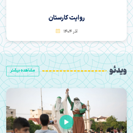
سها
بهمن 1404
ویدئو
مشاهده بیشتر