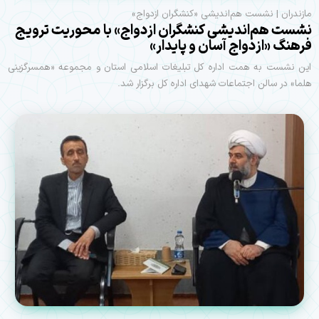
مازندران | نشست هم‌اندیشی «کنشگران ازدواج»
نشست هم‌اندیشی کنشگران ازدواج» با محوریت ترویج
فرهنگ «ازدواج آسان و پایدار»
این نشست به همت اداره کل تبلیغات اسلامی استان و مجموعه «همسرگزینی
هلما» در سالن اجتماعات شهدای اداره کل برگزار شد.