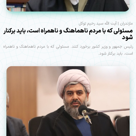
مازندران | آیت الله سید رحیم توکل
مسئولی که با مردم ناهماهنگ و ناهمراه است، باید برکنار
شود
رئیس جمهور و وزیر کشور برخورد کنند. مسئولی که با مردم ناهماهنگ و ناهمراه
است، باید برکنار شود.