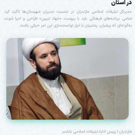
در استان
مدیرکل تبلیغات اسلامی مازندران در نشست مدیران شهرستان‌ها تأکید کرد:
تمامی برنامه‌های فرهنگی باید با پیوست «جهاد تبیین» طراحی و اجرا شوند،
به‌گونه‌ای که پیشران، پشتیبان یا ابزار توانمندسازی این امر حیاتی باشند.
مازندران | رییس اداره تبلیغات اسلامی بابلسر