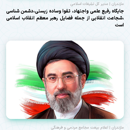
مازندران | مدیر کل تبلیغات اسلامی
جایگاه رفیع علمی واجتهاد، تقوا وساده زیستی،دشمن شناسی
،شجاعت انقلابی از جمله فضایل رهبر معظم انقلاب اسلامی
است
مازندران | اعلام بیعت مجامع مردمی و فرهنگی