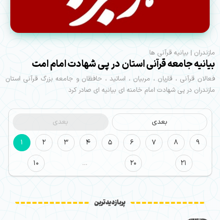
مازندران | بیانیه قرآنی ها
بیانیه جامعه قرآنی استان در پی شهادت امام امت
فعالان قرآنی ، قاریان ، مربیان ، اساتید ، حافظان و جامعه بزرگ قرآنی استان
مازندران در پی شهادت امام خامنه ای بیانیه ای صادر کرد
بعدی
بعدی
1
2
3
4
5
6
7
8
9
10
…
20
21
پربازدیدترین