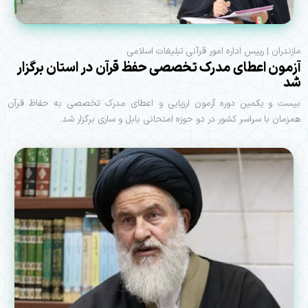
مازندران | رییس اداره امور قرآنی تبلیغات اسلامی
آزمون اعطای مدرک تخصصی حفظ قرآن در استان برگزار
شد
بیست و یکمین دوره آزمون ارزیابی و اعطای مدرک تخصصی به حفاظ قرآن
همزمان با سراسر کشور در دو حوزه امتحانی بابل و ساری برگزار شد.