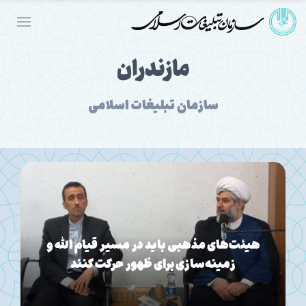
مازندران
سازمان تبلیغات اسلامی
دوره آموزشی و توانمندسازی مديران ادارات
تبلیغات اسلامی استان