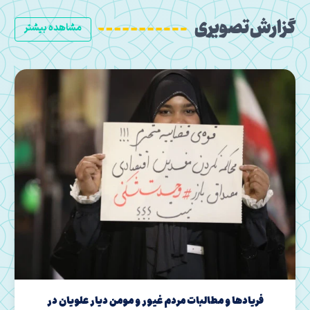
گزارش تصویری
مشاهده بیشتر
مازندران | قاب حماسه حضور مردم در شب های اقتدار