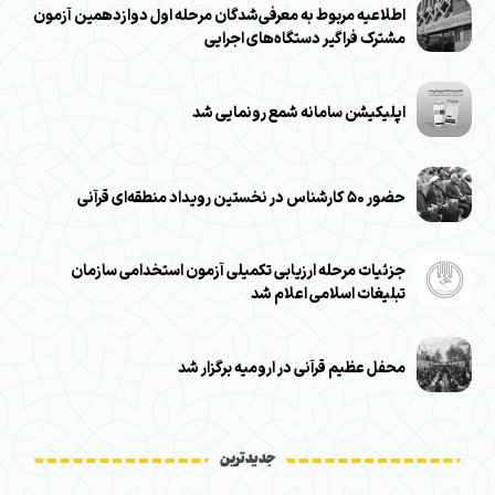
اطلاعیه مربوط به معرفی‌شدگان مرحله اول دوازدهمین آزمون
مشترک فراگیر دستگاه‌های اجرایی
اپلیکیشن سامانه شمع رونمایی شد
حضور ۵۰ کارشناس در نخستین رویداد منطقه‌ای قرآنی
جزئیات مرحله ارزیابی تکمیلی آزمون استخدامی سازمان
تبلیغات اسلامی اعلام شد
محفل عظیم قرآنی در ارومیه برگزار شد
جدیدترین