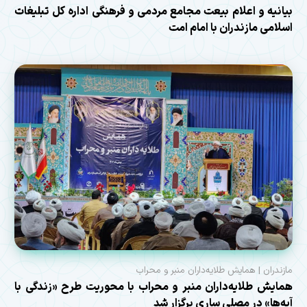
بیانیه و اعلام بیعت مجامع مردمی و فرهنگی اداره کل تبلیغات
اسلامی مازندران با امام امت
مازندران | همایش طلایه‌داران منبر و محراب
همایش طلایه‌داران منبر و محراب با محوریت طرح «زندگی با
آیه‌ها» در مصلی ساری برگزار شد