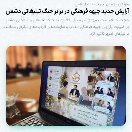
مازندران | مدیر کل تبلیغات اسلامی
آرایش جدید جبهه فرهنگی در برابر جنگ تبلیغاتی دشمن
حجت‌الاسلام محمدمهدی شریف‌تبار با اشاره به جنگ تبلیغاتی و شناختی دشمن،
بر ضرورت بازآرایی جبهه فرهنگی انقلاب و سازماندهی ظرفیت‌های تبلیغی متناسب
با نیازهای امروز تأکید کرد.