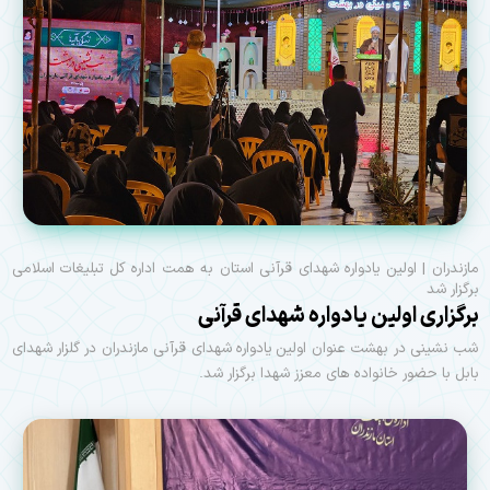
مازندران | اولین یادواره شهدای قرآنی استان به همت اداره کل تبلیغات اسلامی
برگزار شد
برگزاری اولین یادواره شهدای قرآنی
شب نشینی در بهشت عنوان اولین یادواره شهدای قرآنی مازندران در گلزار شهدای
بابل با حضور خانواده های معزز شهدا برگزار شد.