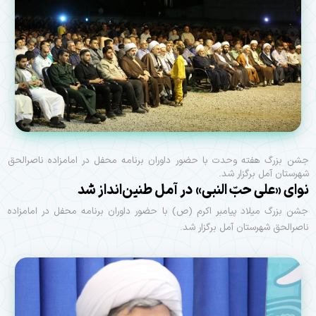
جشن بزرگ هفته وحدت با حضور داوران برنامه محفل در امامزاده ناصرالحق
شهرستان آمل برگزار شد.
نوای «علی حبّ النبی» در آمل طنین‌انداز شد
جشن بزرگ میلاد پیامبر اکرم (ص) با حضور داوران برنامه محفل در امامزاده
ناصرالحق شهرستان آمل برگزار شد.