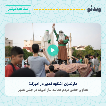
ویدئو
مشاهده بیشتر
مازندران | انتهای خیابان کشور دوست در امیرکلا
موکبی در غدیر که دلی برپا شد