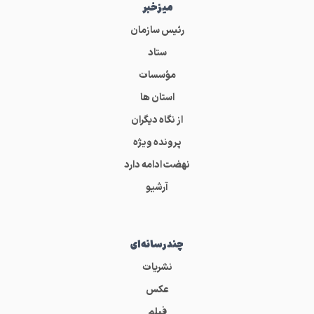
میز‌خبر
رئیس سازمان
ستاد
مؤسسات
استان ها
از نگاه دیگران
پرونده ویژه
نهضت ادامه دارد
آرشیو
چندرسانه‌ای
نشریات
عکس
فیلم