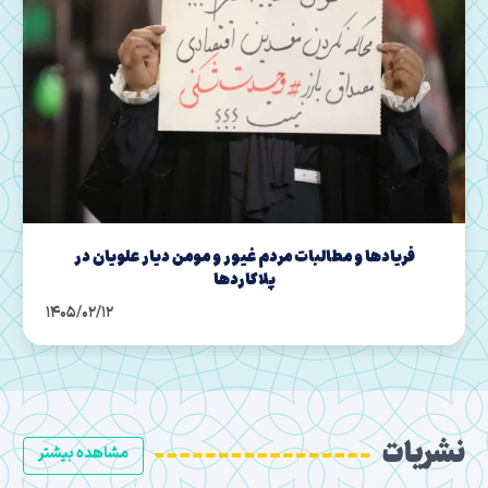
مازندران | قاب حماسه حضور مردم در شب های اقتدار
1405/02/02
نشریات
مشاهده بیشتر