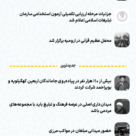
جزئیات مرحله ارزیابی تکمیلی آزمون استخدامی سازمان
تبلیغات اسلامی اعلام شد
محفل عظیم قرآنی در ارومیه برگزار شد
جدیدترین
بیش از ۱۱۰ هزار نفر در پیاده‌روی جاماندگان اربعین کهگیلویه و
بویراحمد شرکت کردند
میدان‌داری اصلی در عرصه فرهنگ و تبلیغ باید با مجموعه‌های
مردمی باشد
حضور میدانی مبلغان در مواکب مرزی