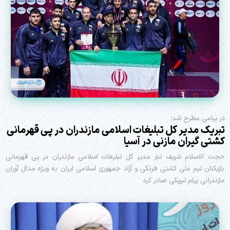
در پیامی مطرح شد؛
تبریک مدیر کل تبلیغات اسلامی مازندران در پی قهرمانی
کشتی گیران مازنی در آسیا
حجت الاسلام شریف تبار مدیر کل تبلیغات اسلامی مازندران در پی قهرمانی
بازیکنان تیم ملی کشتی فرنگی و آزاد جمهوری اسلامی ایران به ویژه مدال آوران
مازندرانی پیام تبریکی صادر کرد