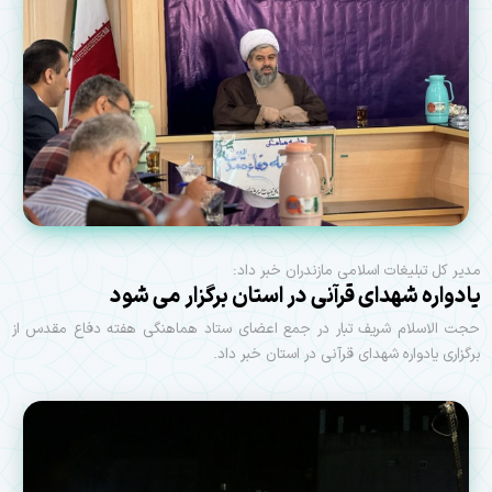
مدیر کل تبلیغات اسلامی مازندران خبر داد:
یادواره شهدای قرآنی در استان برگزار می شود
حجت الاسلام شریف تبار در جمع اعضای ستاد هماهنگی هفته دفاع مقدس از
برگزاری یادواره شهدای قرآنی در استان خبر داد.