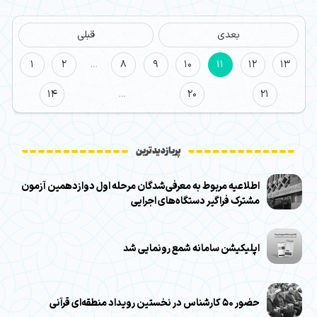
بعدی
قبلی
1
2
…
8
9
10
11
12
13
14
…
20
21
پربازدیدترین
اطلاعیه مربوط به معرفی‌شدگان مرحله اول دوازدهمین آزمون
مشترک فراگیر دستگاه‌های اجرایی
اپلیکیشن سامانه شمع رونمایی شد
حضور ۵۰ کارشناس در نخستین رویداد منطقه‌ای قرآنی