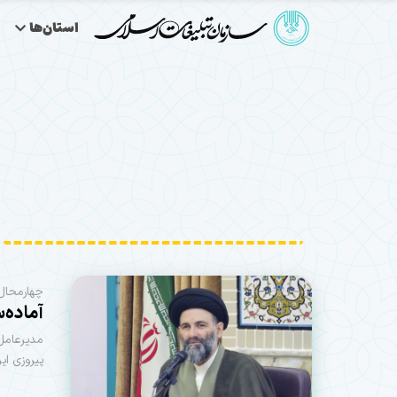
استان‌ها
چهارمحال 
آماده‌
مدیرعامل
پیروزی ای