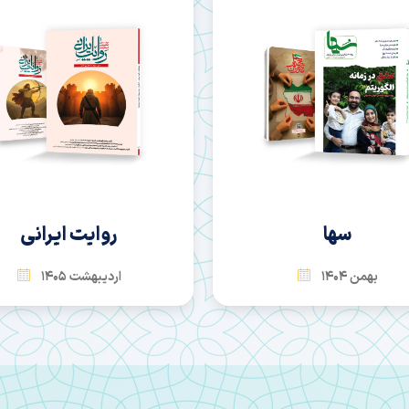
روایت ایرانی
امید آینده
اردیبهشت 1405
بهمن 1404