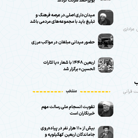
بویراحمد شرکت کردند
میدان‌داری اصلی در عرصه فرهنگ و
تبلیغ باید با مجموعه‌های مردمی باشد
عزاداری
حضور میدانی مبلغان در مواکب مرزی
اربعین ۱۴۴۸ با شعار «یا لثارات
الحسین» برگزار شد
منتخب
ضت قرآنی
تقویت انسجام ملی رسالت مهم
خبرنگاران است
بیش از ۱۱۰ هزار نفر در پیاده‌روی
جاماندگان اربعین کهگیلویه و