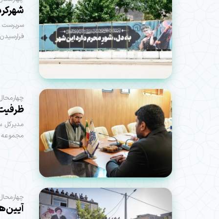
شهرکرد
سرپرست مد
فرارسیدن 
چهارمحال 
ظرفیت‌
مدیرکل سا
مجموعه در
چهارمحال 
آیین‌ه