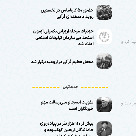
حضور ۵۰ کارشناس در نخستین
رویداد منطقه‌ای قرآنی
جزئیات مرحله ارزیابی تکمیلی آزمون
استخدامی سازمان تبلیغات اسلامی
د کرد و
اعلام شد
محفل عظیم قرآنی در ارومیه برگزار شد
جدیدترین
تقویت انسجام ملی رسالت مهم
ر یابد و
خبرنگاران است
بیش از ۱۱۰ هزار نفر در پیاده‌روی
جاماندگان اربعین کهگیلویه و