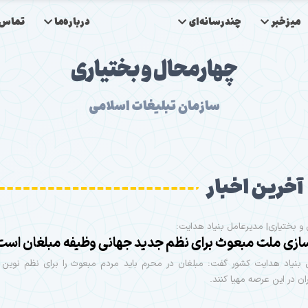
میزخبر
چندرسانه‌ای
درباره‌ما
تماس‌ب
چهارمحال و بختیاری
سازمان تبلیغات اسلامی
آخرین اخبار
و بختیاری| مدیرعامل بنیاد هدایت:
سازی ملت مبعوث برای نظم جدید جهانی وظیفه مبلغان است
 بنیاد هدایت کشور گفت: مبلغان در محرم باید مردم مبعوث را برای نظم نوین 
ران در این عرصه مهیا کنند.