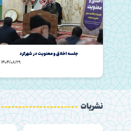
حضور پشتیبان سازمان دارالقرآن در جمع قرآنیان
استان
1404/08
1404/08/07
نشریات