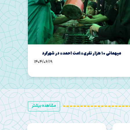
تجلیل از فعالان و خدمتگزاران محافل حسینی در
هما
لردگان
1404/06/12
مشاهده بیشتر