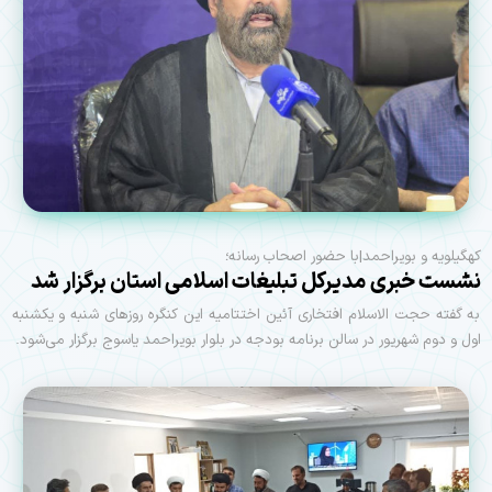
کهگیلویه و بویراحمد|با حضور اصحاب رسانه؛
نشست خبری مدیرکل تبلیغات اسلامی استان برگزار شد
به گفته حجت الاسلام افتخاری آئین اختتامیه این کنگره روزهای شنبه و یکشنبه
اول و دوم شهریور در سالن برنامه بودجه در بلوار بویراحمد یاسوج برگزار می‌شود.