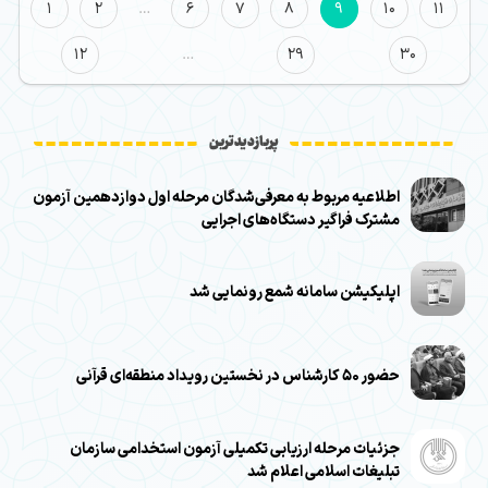
1
2
…
6
7
8
9
10
11
12
…
29
30
پربازدیدترین
اطلاعیه مربوط به معرفی‌شدگان مرحله اول دوازدهمین آزمون
مشترک فراگیر دستگاه‌های اجرایی
اپلیکیشن سامانه شمع رونمایی شد
حضور ۵۰ کارشناس در نخستین رویداد منطقه‌ای قرآنی
جزئیات مرحله ارزیابی تکمیلی آزمون استخدامی سازمان
تبلیغات اسلامی اعلام شد