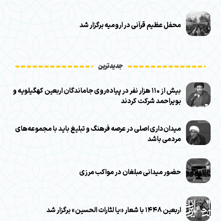
محفل عظیم قرآنی در ارومیه برگزار شد
جدیدترین
بیش از ۱۱۰ هزار نفر در پیاده‌روی جاماندگان اربعین کهگیلویه و
بویراحمد شرکت کردند
میدان‌داری اصلی در عرصه فرهنگ و تبلیغ باید با مجموعه‌های
مردمی باشد
حضور میدانی مبلغان در مواکب مرزی
اربعین ۱۴۴۸ با شعار «یا لثارات الحسین» برگزار شد