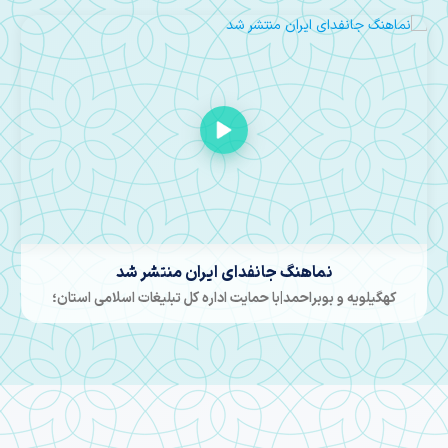
نماهنگ جانفدای ایران منتشر شد
کهگیلویه و بوبراحمد|با حمایت اداره کل تبلیغات اسلامی استان؛