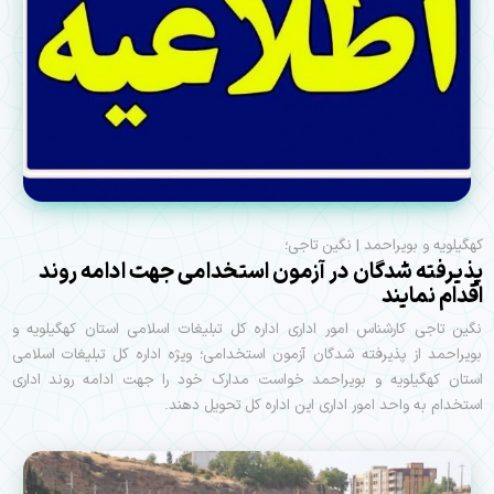
کهگیلویه و بویراحمد | نگین تاجی؛
پذیرفته شدگان در آزمون استخدامی جهت ادامه روند
اقدام نمایند
نگین تاجی کارشناس امور اداری اداره کل تبلیغات اسلامی استان کهگیلویه و
بویراحمد از پذیرفته شدگان آزمون استخدامی؛ ویژه اداره کل تبلیغات اسلامی
استان کهگیلویه و بویراحمد خواست مدارک خود را جهت ادامه روند اداری
استخدام به واحد امور اداری این اداره کل تحویل دهند.