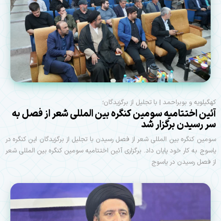
کهگیلویه و بوبراحمد | با تجلیل از برگزیدگان؛
آئین اختتامیه سومین کنگره بین المللی شعر از فصل به
سر رسیدن برگزار شد
سومین کنگره بین المللی شعر از فصل رسیدن با تجلیل از برگزیدگان این کنگره در
یاسوج به کار خود پایان داد. برگزاری آئین اختتامیه سومین کنگره بین المللی شعر
از فصل رسیدن در یاسوج