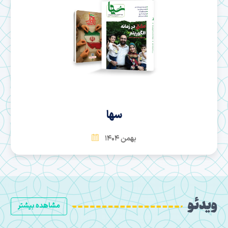
سها
بهمن 1404
ویدئو
مشاهده بیشتر