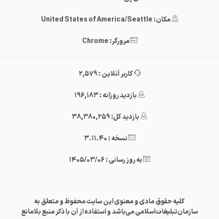
مکان: United States of America/Seattle
مرورگر: Chrome
کاربر آنلاین : 2,579
بازدید روزانه : 196,183
بازدید کل: 38,380,259
نسخه : 3.11.40
به روز رسانی : 1405/03/06
کلیه حقوق مادی و معنوی این سایت محفوظ و متعلق به
سازمان‌تبلیغات‌اسلامی می‌باشد و استفاده از آن با ذکر منبع بلامانع