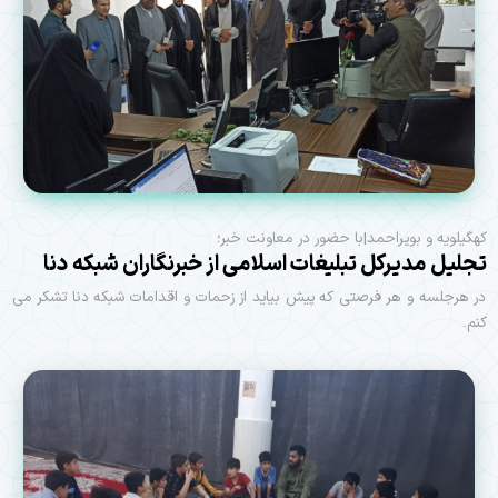
کهگیلویه و بویراحمد|با حضور در معاونت خبر؛
تجلیل مدیرکل تبلیغات اسلامی از خبرنگاران شبکه دنا
در هرجلسه و هر فرصتی که پیش بیاید از زحمات و اقدامات شبکه دنا تشکر می
کنم.