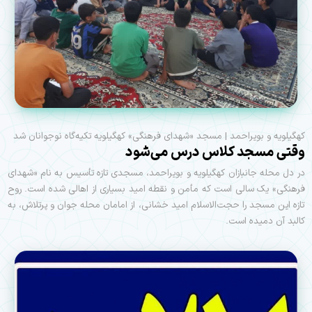
کهگیلویه و بویراحمد | مسجد «شهدای فرهنگی» کهگیلویه تکیه‌گاه نوجوانان شد
وقتی مسجد کلاس درس می‌شود
در دل محله جانبازان کهگیلویه و بویراحمد، مسجدی تازه‌ تأسیس به نام «شهدای
فرهنگی» یک سالی است که مأمن و نقطه امید بسیاری از اهالی شده است. روح
تازه این مسجد را حجت‌الاسلام امید خشانی، از امامان محله جوان و پرتلاش، به
کالبد آن دمیده است.