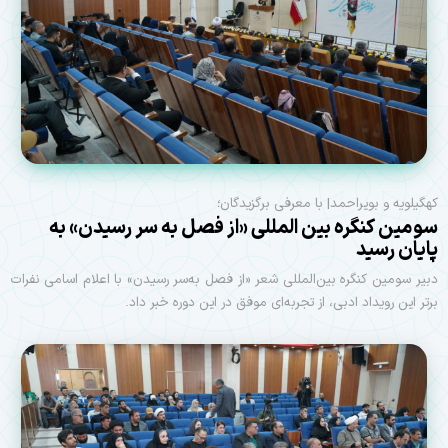
کهگیلویه و بویراحمد| با معرفی برگزیدگان؛
سومین کنگره بین المللی «از فصل به‌ سر رسیدن» به
پایان رسید
دبیر سومین کنگره بین‌المللی شعر «از فصل به‌سر رسیدن» با اعلام اسامی نفرات
برتر این رویداد ادبی، از تجربه‌ای موفق در این دوره خبر داد.