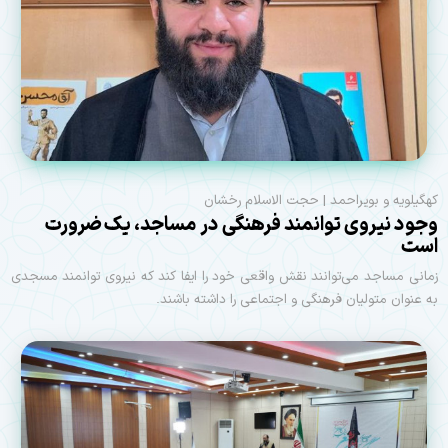
کهگیلویه و بویراحمد | حجت الاسلام رخشان
وجود نیروی توانمند فرهنگی در مساجد، یک ضرورت
است
زمانی مساجد می‌توانند نقش واقعی خود را ایفا کند که نیروی توانمند مسجدی
به عنوان متولیان فرهنگی و اجتماعی را داشته باشند.