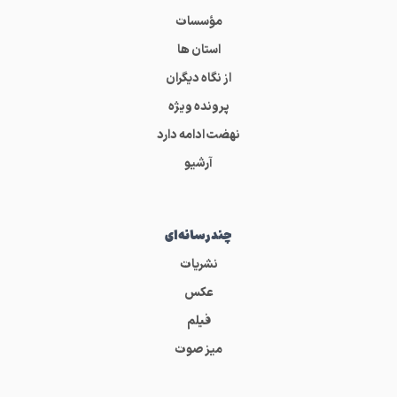
مؤسسات
استان ها
از نگاه دیگران
پرونده ویژه
نهضت ادامه دارد
آرشیو
چندرسانه‌ای
نشریات
عکس
فیلم
میز صوت