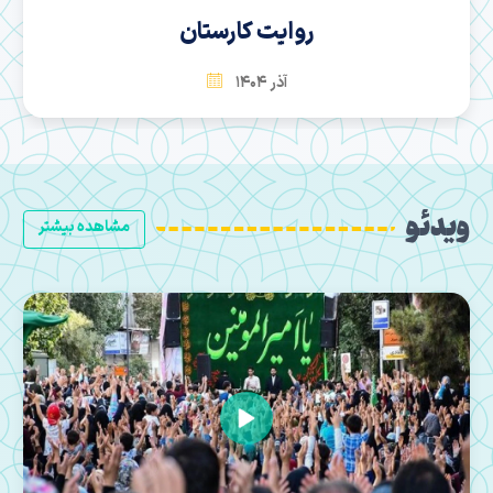
سها
بهمن 1404
ویدئو
مشاهده بیشتر