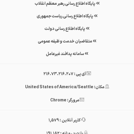
پایگاه اطلاع رسانی رهبر معظم انقلاب
پایگاه اطلاع رسانی ریاست جمهوری
پایگاه اطلاع رسانی دولت
متقاضیان خدمت وظیفه عمومی
سامانه پدافند غیرعامل
آی پی : 216.73.216.207
مکان: United States of America/Seattle
مرورگر: Chrome
کاربر آنلاین : 1,579
بازدید روزانه : 191,182