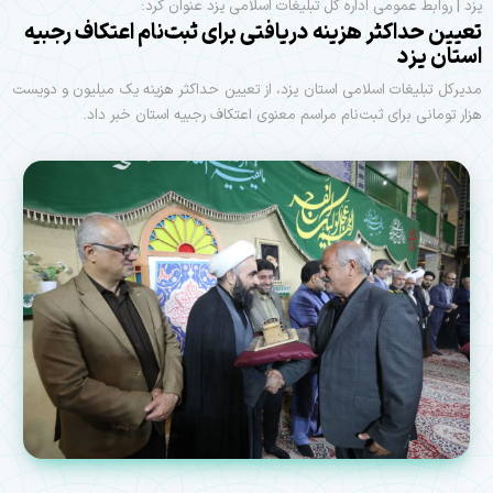
یزد | روابط عمومی اداره کل تبلیغات اسلامی یزد عنوان کرد:
تعیین حداکثر هزینه دریافتی برای ثبت‌نام اعتکاف رجبیه
استان یزد
مدیرکل تبلیغات اسلامی استان یزد، از تعیین حداکثر هزینه یک میلیون و دویست
هزار تومانی برای ثبت‌نام مراسم معنوی اعتکاف رجبیه استان خبر داد.