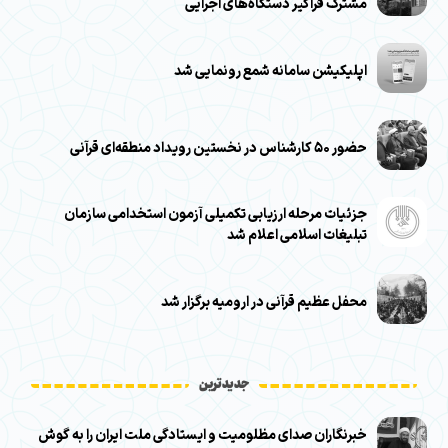
مشترک فراگیر دستگاه‌های اجرایی
اپلیکیشن سامانه شمع رونمایی شد
حضور ۵۰ کارشناس در نخستین رویداد منطقه‌ای قرآنی
جزئیات مرحله ارزیابی تکمیلی آزمون استخدامی سازمان
تبلیغات اسلامی اعلام شد
محفل عظیم قرآنی در ارومیه برگزار شد
جدیدترین
خبرنگاران صدای مظلومیت و ایستادگی ملت ایران را به گوش