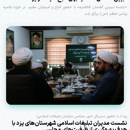
«جلسه تبیینی گفتمان فاطمیه» با حضور اتباع و شیعیان مقیم، در حوزه علمیه
پیامبر اعظم (ص) برگزار شد.
یزد | با حضور مدیرکل امور مجلس سازمان تبلیغات اسلامی؛
نشست مدیران تبلیغات اسلامی شهرستان‌های یزد با
هدف بهره‌گیری از ظرفیت‌های مجلس