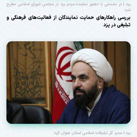
یزد | در نشستی با حضور نماینده مردم یزد در مجلس شورای اسلامی مطرح
شد؛
بررسی راهکارهای حمایت نمایندگان از فعالیت‌های فرهنگی و
تبلیغی در یزد
یزد | مدیر کل تبلیغات اسلامی استان عنوان کرد؛