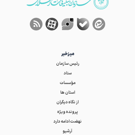
میز‌خبر
رئیس سازمان
ستاد
مؤسسات
استان ها
از نگاه دیگران
پرونده ویژه
نهضت ادامه دارد
آرشیو