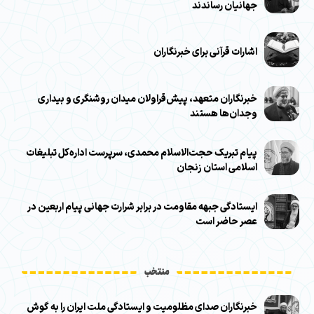
جهانیان رساندند
اشارات قرآنی برای خبرنگاران
خبرنگاران متعهد، پیش‌قراولان میدان روشنگری و بیداری
وجدان‌ها هستند
پیام تبریک حجت‌الاسلام محمدی، سرپرست اداره‌کل تبلیغات
اسلامی استان زنجان
ایستادگی جبهه مقاومت در برابر شرارت جهانی پیام اربعین در
عصر حاضر است
منتخب
خبرنگاران صدای مظلومیت و ایستادگی ملت ایران را به گوش