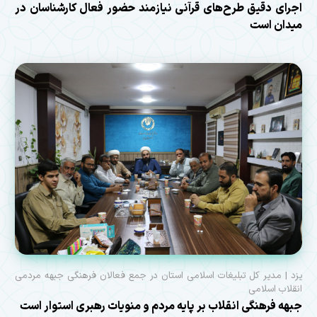
اجرای دقیق طرح‌های قرآنی نیازمند حضور فعال کارشناسان در
میدان است
یزد | مدیر کل تبلیغات اسلامی استان در جمع فعالان فرهنگی جبهه مردمی
انقلاب اسلامی
جبهه فرهنگی انقلاب بر پایه مردم و منویات رهبری استوار است