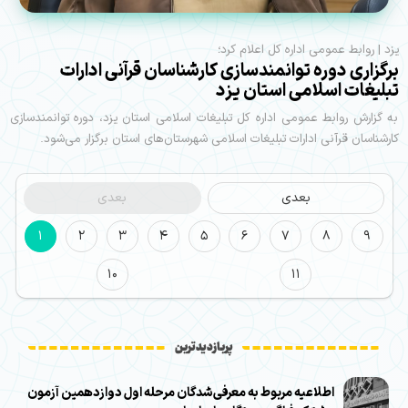
یزد | روابط عمومی اداره کل اعلام کرد؛
برگزاری دوره توانمندسازی کارشناسان قرآنی ادارات
تبلیغات اسلامی استان یزد
به گزارش روابط عمومی اداره کل تبلیغات اسلامی استان یزد، دوره توانمندسازی
کارشناسان قرآنی ادارات تبلیغات اسلامی شهرستان‌های استان برگزار می‌شود.
بعدی
بعدی
1
2
3
4
5
6
7
8
9
10
11
پربازدیدترین
اطلاعیه مربوط به معرفی‌شدگان مرحله اول دوازدهمین آزمون