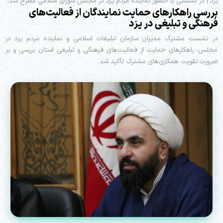
یزد | در نشستی با حضور نماینده مردم یزد در مجلس شورای اسلامی مطرح شد؛
بررسی راهکارهای حمایت نمایندگان از فعالیت‌های
فرهنگی و تبلیغی در یزد
در نشست مشترک مدیران سازمان تبلیغات اسلامی و نماینده مردم یزد در
مجلس، راهکارهای حمایت از فعالیت‌های فرهنگی و تبلیغی استان بررسی و بر
ضرورت تقویت همکاری‌های مشترک تأکید شد.