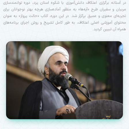
در آستانه برگزاری اعتکاف دانش‌آموزی با شکوه استان یزد، دوره توانمندسازی
مربیان و سفیران طرح «آیه‌ها» به منظور آماده‌سازی هرچه بهتر نوجوانان برای
تجربه‌ای معنوی و عمیق برگزار شد. در این دوره، کتاب «حالت پرواز» به عنوان
محتوای آموزشی اصلی اعتکاف، به طور کامل تشریح و روش اجرای برنامه‌های
همراه آن تبیین گردید.