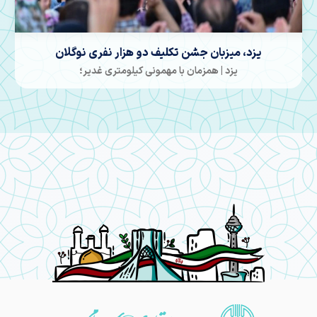
آیین تکریم و معارفه مدیر کل تبلیغات اسلامی استان یزد
یزد | با حضور معاون فرهنگی و راهبری استانها سازمان تبلیغات
اسلامی