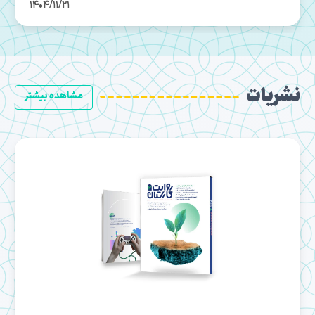
1404/07/26
نشریات
مشاهده بیشتر