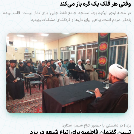
وقتی هر قلک یک گره باز می‌کند
در محله اردی ابرکوه یزد، مسجد جامع فقط جایی برای نماز نیست؛ قلب تپنده
زندگی مردم است، پناهی برای دل‌ها و گره‌گشای مشکلات روزمره.
یزد | در نشستی با حضور اتباع شیعه استان؛
تبیین گفتمان فاطمیه برای اتباع شیعه در یزد