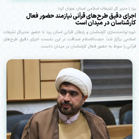
یزد | مدیر کل تبلیغات اسلامی استان عنوان کرد؛
اجرای دقیق طرح‌های قرآنی نیازمند حضور فعال
کارشناسان در میدان است
دوره توانمندسازی کارشناسان و رابطان قرآنی استان یزد با حضور مدیرکل تبلیغات
اسلامی برگزار شد؛ حجت‌الاسلام صداقت در این نشست اجرای دقیق طرح‌های
قرآنی را منوط به حضور فعال کارشناسان در میدان دانست.