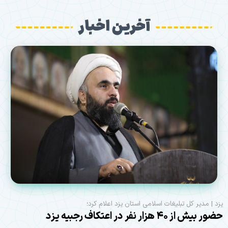
آخرین اخبار
یزد | مدیر کل تبلیغات اسلامی استان یزد اعلام کرد؛
حضور بیش از ۴۰ هزار نفر در اعتکاف رجبیه یزد