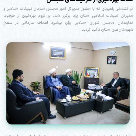
در نشستی راهبردی که با حضور مدیرکل امور مجلس سازمان تبلیغات اسلامی و
مدیرکل تبلیغات اسلامی استان یزد برگزار شد، بر لزوم بهره‌گیری از ظرفیت
نمایندگان مجلس شورای اسلامی برای پیشبرد اهداف سازمانی در سطح
شهرستان‌های استان تأکید گردید.