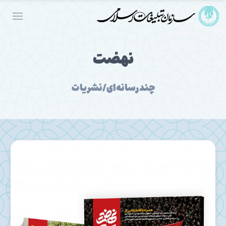
نهضت
چندرسانه‌ای/نشریات