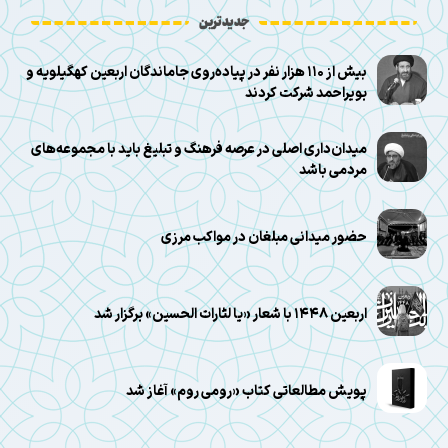
جدیدترین
بیش از ۱۱۰ هزار نفر در پیاده‌روی جاماندگان اربعین کهگیلویه و
بویراحمد شرکت کردند
میدان‌داری اصلی در عرصه فرهنگ و تبلیغ باید با مجموعه‌های
مردمی باشد
حضور میدانی مبلغان در مواکب مرزی
اربعین ۱۴۴۸ با شعار «یا لثارات الحسین» برگزار شد
پویش مطالعاتی کتاب «رومی روم» آغاز شد