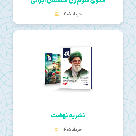
الگوی سوم زن مسلمان ایرانی
خرداد 1405
نشریه نهضت
خرداد 1405