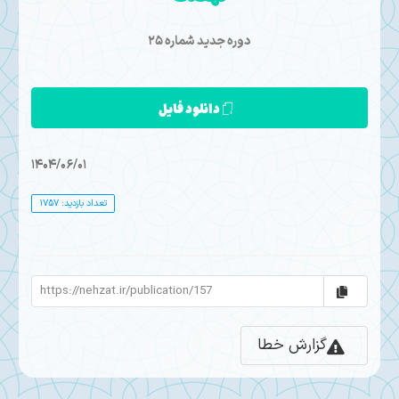
دوره جدید شماره ۲۵
دانلود فایل
1404/06/01
تعداد بازدید: 1757
گزارش خطا