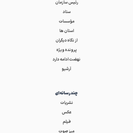
رئیس سازمان
ستاد
مؤسسات
استان ها
از نگاه دیگران
پرونده ویژه
نهضت ادامه دارد
آرشیو
چندرسانه‌ای
نشریات
عکس
فیلم
میز صوت