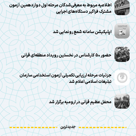
اطلاعیه مربوط به معرفی‌شدگان مرحله اول دوازدهمین آزمون
مشترک فراگیر دستگاه‌های اجرایی
اپلیکیشن سامانه شمع رونمایی شد
حضور ۵۰ کارشناس در نخستین رویداد منطقه‌ای قرآنی
جزئیات مرحله ارزیابی تکمیلی آزمون استخدامی سازمان
تبلیغات اسلامی اعلام شد
محفل عظیم قرآنی در ارومیه برگزار شد
جدیدترین