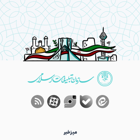
میز‌خبر