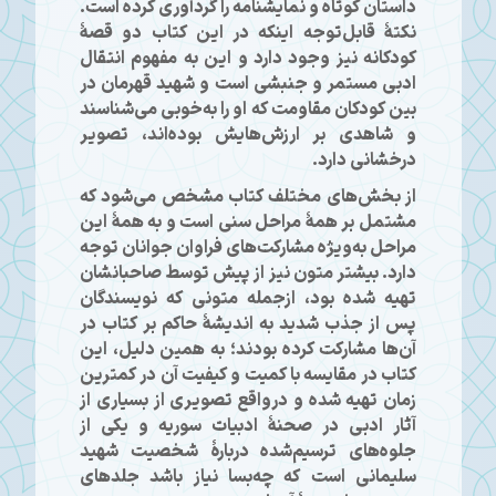
داستان کوتاه و نمایشنامه را گردآوری کرده است.
نکتهٔ قابل‌توجه اینکه در این کتاب دو قصهٔ
کودکانه نیز وجود دارد و این به مفهوم انتقال
ادبی مستمر و جنبشی است و شهید قهرمان در
بین کودکان مقاومت که او را به‌خوبی می‌شناسند
و شاهدی بر ارزش‌هایش بوده‌اند، تصویر
درخشانی دارد.
از بخش‌های مختلف کتاب مشخص می‌شود که
مشتمل بر همهٔ مراحل سنی است و به همهٔ این
مراحل به‌ویژه مشارکت‌های فراوان جوانان توجه
دارد. بیشتر متون نیز از پیش توسط صاحبانشان
تهیه شده بود، ازجمله متونی که نویسندگان
پس از جذب شدید به اندیشهٔ حاکم بر کتاب در
آن‌ها مشارکت کرده بودند؛ به همین دلیل، این
کتاب در مقایسه با کمیت و کیفیت آن در کمترین
زمان تهیه شده و درواقع تصویری از بسیاری از
آثار ادبی در صحنهٔ ادبیات سوریه و یکی از
جلوه‌های ترسیم‌شده دربارهٔ شخصیت شهید
سلیمانی است که چه‌بسا نیاز باشد جلدهای