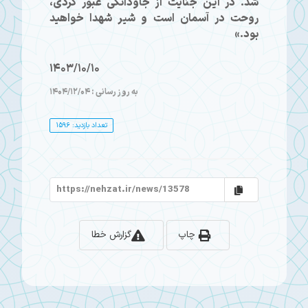
شد. در این جنایت از جاودانگی عبور کردی،
روحت در آسمان است و شیر شهدا خواهید
بود.»
1403/10/10
به روز رسانی : 1404/12/04
تعداد بازدید: 1596
چاپ
گزارش خطا