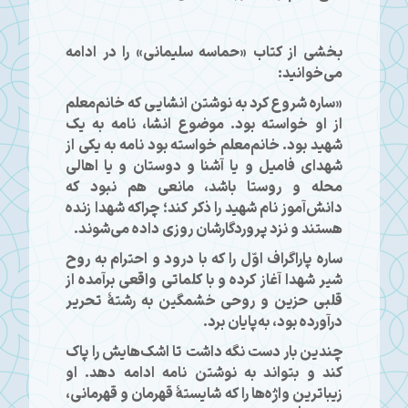
بخشی از کتاب «حماسه سلیمانی» را در ادامه
می‌خوانید:
«ساره شروع کرد به نوشتن انشایی که خانم‌معلم
از او خواسته بود. موضوع انشا، نامه به یک
شهید بود. خانم‌معلم خواسته بود نامه به یکی از
شهدای فامیل و یا آشنا و دوستان و یا اهالی
محله و روستا باشد، مانعی هم نبود که
دانش‌آموز نام شهید را ذکر کند؛ چراکه شهدا زنده
هستند و نزد پروردگارشان روزی داده می‌شوند.
ساره پاراگراف اوّل را که با درود و احترام به روح
شیر شهدا آغاز کرده و با کلماتی واقعی برآمده از
قلبی حزین و روحی خشمگین به رشتهٔ تحریر
درآورده بود، به‌پایان برد.
چندین بار دست نگه داشت تا اشک‌هایش را پاک
کند و بتواند به نوشتن نامه ادامه دهد. او
زیباترین واژه‌ها را که شایستهٔ قهرمان و قهرمانی،