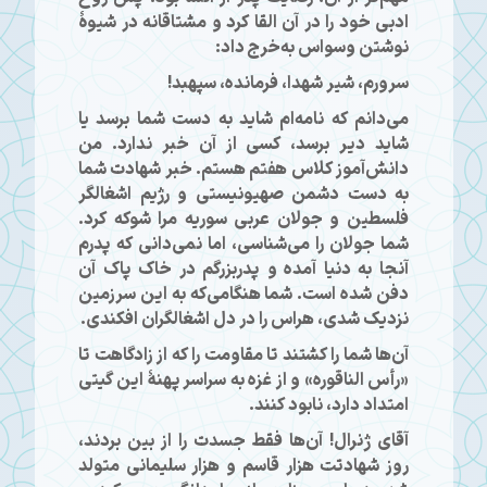
ادبی خود را در آن القا کرد و مشتاقانه در شیوهٔ
نوشتن وسواس به‌خرج داد:
سرورم، شیر شهدا، فرمانده، سپهبد!
می‌دانم که نامه‌ام شاید به دست شما برسد یا
شاید دیر برسد، کسی از آن خبر ندارد. من
دانش‌آموز کلاس هفتم هستم. خبر شهادت شما
به دست دشمن صهیونیستی و رژیم اشغالگر
فلسطین و جولان عربی سوریه مرا شوکه کرد.
شما جولان را می‌شناسی، اما نمی‌دانی که پدرم
آنجا به دنیا آمده و پدربزرگم در خاک پاک آن
دفن شده است. شما هنگامی‌که به این سرزمین
نزدیک شدی، هراس را در دل اشغالگران افکندی.
آن‌ها شما را کشتند تا مقاومت را که از زادگاهت تا
«رأس الناقوره» و از غزه به سراسر پهنهٔ این گیتی
امتداد دارد، نابود کنند.
آقای ژنرال! آن‌ها فقط جسدت را از بین بردند،
روز شهادتت هزار قاسم و هزار سلیمانی متولد