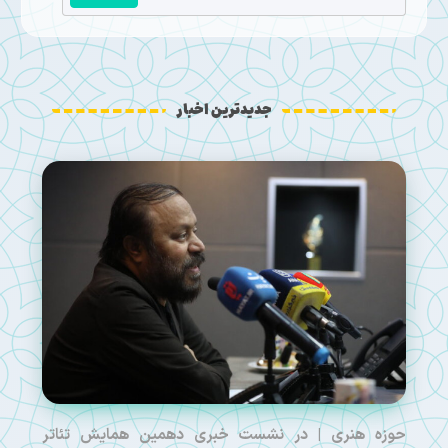
جدیدترین اخبار
حوزه هنری | در نشست خبری دهمین همایش تئاتر