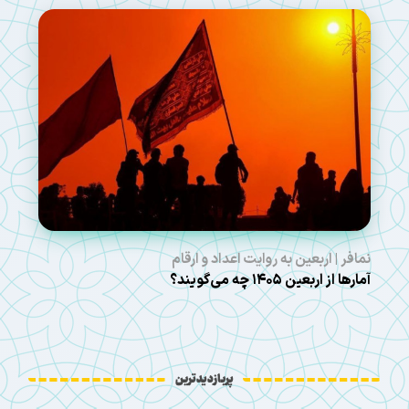
نمافر | اربعین به روایت اعداد و ارقام
آمارها از اربعین ۱۴۰۵ چه می‌گویند؟
پربازدیدترین