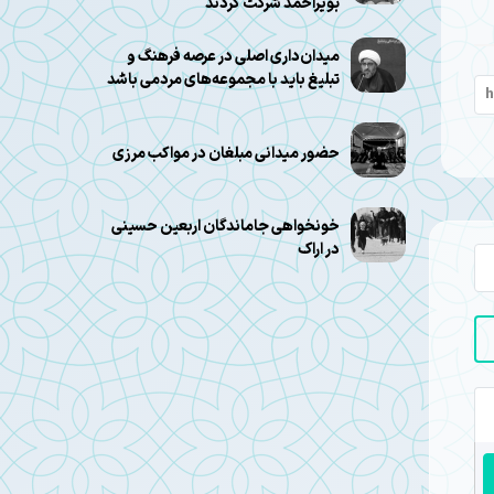
بویراحمد شرکت کردند
میدان‌داری اصلی در عرصه فرهنگ و
تبلیغ باید با مجموعه‌های مردمی باشد
حضور میدانی مبلغان در مواکب مرزی
خونخواهی جاماندگان اربعین حسینی
در اراک