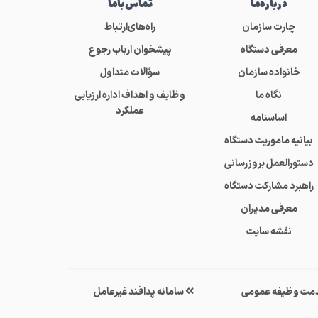
درباره‌ما
تماس‌باما
چارت سازمان
راه‌های‌ارتباط
معرفی دستگاه
پیشخوان ارباب رجوع
خانواده سازمان
سؤالات متداول
نگاه ما
وظایف و اهداف اداره ارزیابی
عملکرد
اساسنامه
بیانیه ماموریت دستگاه
دستورالعمل بروزرسانی
راهبرد مشارکت دستگاه
معرفی مدیران
نقشه سایت
مت وظیفه عمومی
سامانه پدافند غیرعامل