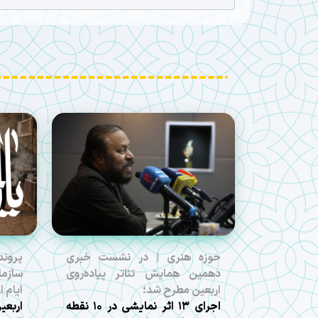
حوزه هنری | در نشست خبری
پروند
دهمین همایش تئاتر پیاده‌روی
سازما
اربعین مطرح شد؛
ایام 
اجرای ۱۳ اثر نمایشی در ۱۰ نقطه