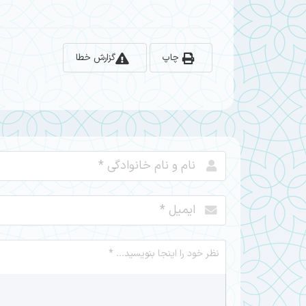
چاپ
گزارش خطا