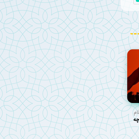
ام
عین ۱۴۰۵ چه