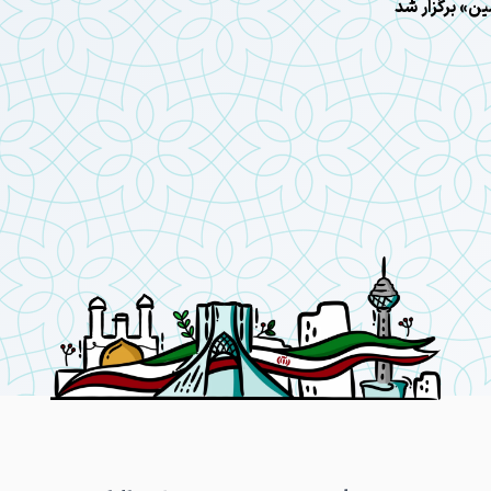
ن» برگزار شد