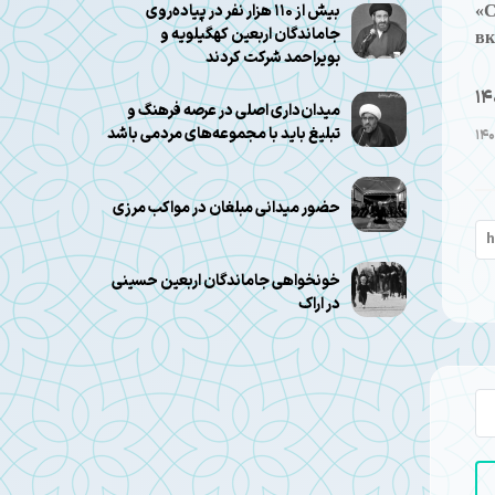
بیش از ۱۱۰ هزار نفر در پیاده‌روی
«
جاماندگان اربعین کهگیلویه و
вк
بویراحمد شرکت کردند
14
میدان‌داری اصلی در عرصه فرهنگ و
تبلیغ باید با مجموعه‌های مردمی باشد
حضور میدانی مبلغان در مواکب مرزی
خونخواهی جاماندگان اربعین حسینی
در اراک