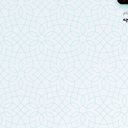
ام
عین ۱۴۰۵ چه