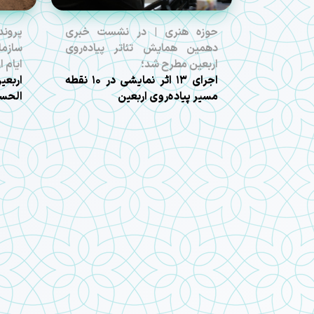
حوزه هنری | در نشست خبری
پروند
دهمین همایش تئاتر پیاده‌روی
سازما
اربعین مطرح شد؛
ایام 
اجرای ۱۳ اثر نمایشی در ۱۰ نقطه
مسیر پیاده‌روی اربعین
الحسی