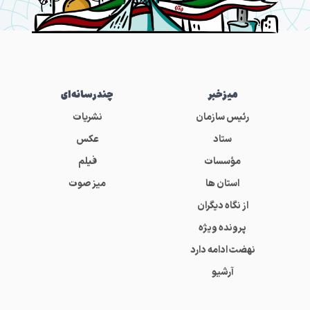
میز‌خبر
چندرسانه‌ای
رئیس سازمان
نشریات
ستاد
عکس
مؤسسات
فیلم
استان ها
میز صوت
از نگاه دیگران
پرونده ویژه
نهضت ادامه دارد
آرشیو