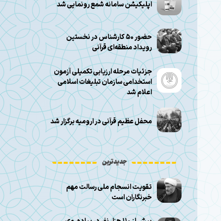
اپلیکیشن سامانه شمع رونمایی شد
حضور ۵۰ کارشناس در نخستین
رویداد منطقه‌ای قرآنی
جزئیات مرحله ارزیابی تکمیلی آزمون
استخدامی سازمان تبلیغات اسلامی
اعلام شد
محفل عظیم قرآنی در ارومیه برگزار شد
جدیدترین
تقویت انسجام ملی رسالت مهم
خبرنگاران است