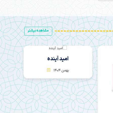
مشاهده بیشتر
امید آینده
بهمن 1404