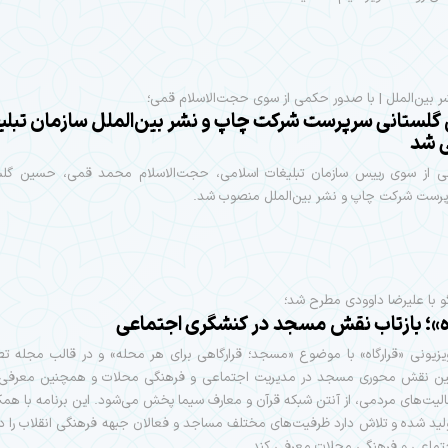
 بین‌الملل | با صدور حکمی از سوی حجت‌الاسلام قمی؛
لستانی سرپرست شرکت چاپ و نشر بین‌الملل سازمان تبلی
 شد
از سوی رییس سازمان تبلیغات اسلامی، حجت‌الاسلام محمد قمی، حسین گلس
پرست شرکت چاپ و نشر بین‌الملل منصوب شد.
و با علیرضا داوودی مطرح شد؛
اه»؛ بازتاب نقش مسجد در کنشگری اجتماعی
ویزیونی «قرارگاه» با موضوع «مسجد؛ قرارگاهی برای هر محله» و در قالب مجله تص
ن نقش محوری مسجد در مدیریت اجتماعی و فرهنگی محلات و همچنین معرفی 
یت‌های مردمی، از آنتن شبکه قرآن و معارف سیما پخش می‌شود. این برنامه با همکا
لید شده و تلاش دارد ظرفیت‌های مختلف مساجد و فعالان جبهه فرهنگی انقلاب را 
تماعی و فرهنگی محلات معرفی کند.