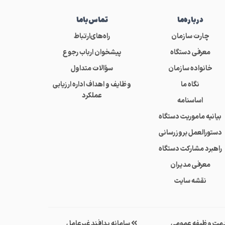
درباره‌ما
تماس‌باما
چارت سازمان
راه‌های‌ارتباط
معرفی دستگاه
پیشخوان ارباب رجوع
خانواده سازمان
سؤالات متداول
نگاه ما
وظایف و اهداف اداره ارزیابی
عملکرد
اساسنامه
بیانیه ماموریت دستگاه
دستورالعمل بروزرسانی
راهبرد مشارکت دستگاه
معرفی مدیران
نقشه سایت
مت وظیفه عمومی
سامانه پدافند غیرعامل