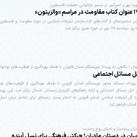
 سوره مهر و امیرکبیر در مسیر بازخوانی حقیقت فلسطین؛
ان مجموعه‌ای از کتاب‌های تازه سازمان تبلیغات اسلامی در حوزه مقاومت و فلسطین 
۲۸ مهر در حوزه هنری برگزار شد.
وان | نگاهی به رویداد نوپیشگام استان قزوین با هدف بهره‌گیری از ظرفیت‌های نوجوان
ل مسائل اجتماعی
ویداد مسئله‌ محور نوپیشگام استان قزوین با هدف بهره‌گیری از ظرفیت‌های نوج
 حل مسائل اجتماعی و ارائه راهکارهای کاربردی زمستان امسال برگزار شد. این روید
 کل تبلیغات اسلامی استان قزوین به انجام رسید، زمینه‌ای برای تعامل میان نس
ستان فراهم کرد.
ان پرچمدار و احیای روح وحدت؛
یران در دستان مادران؛ حرکتی فرهنگی برای نسل آینده