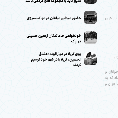
تبلیغ باید با مجموعه‌های مردمی باشد
حضور میدانی مبلغان در مواکب مرزی
با عنوان
خونخواهی جاماندگان اربعین حسینی
در اراک
بوی کربلا در دیار الوند؛ عشاق
ان
الحسین، کربلا را در شهر خود ترسیم
کردند
وانان و
اد که به
ل جوان و