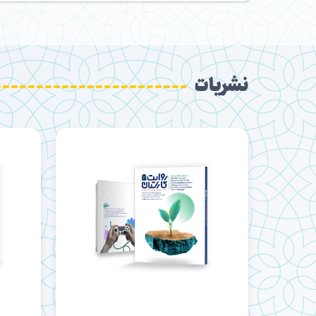
نشریات