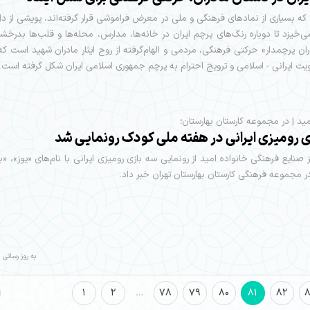
ی که بسیاری از نمادهای فرهنگی و ملی در معرض فراموشی قرار گرفته‌اند، پویشی از دل
ی‌خیزد تا دوباره رنگ‌های پرچم ایران در خانه‌ها، مدارس، محله‌ها و قلب‌ها بدرخ
ان پرچمدار» حرکتی فرهنگی، مردمی و الهام‌گرفته از روح ایثار مادران شهید است ک
ت ایرانی - اسلامی و ترویج احترام به پرچم جمهوری اسلامی ایران شکل گرفته است.
مید | در مجموعه کارستان بهارستان؛
ی رومیزی ایرانی در هفته ملی کودک رونمایی شد
 صنایع فرهنگی خانواده امید از رونمایی سه بازی رومیزی ایرانی با نام‌های «یوز»، «با 
در مجموعه فرهنگی کارستان بهارستان تهران خبر داد.
به روز رسانی : 05/05/14
1
2
…
78
79
80
81
82