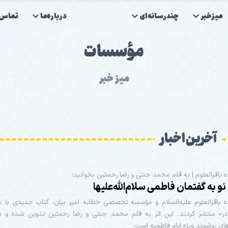
میزخبر
چندرسانه‌ای
درباره‌ما
تماس‌ب
مؤسسات
میز خبر
آخرین اخبار
باقرالعلوم | به قلم محمد جنتی و رضا رحمتین بخوانید؛
و به گفتمان فاطمی سلام‌الله‌علیها
 باقرالعلوم علیه‌السلام و مؤسسه تخصصی خطابه امیر بیان، کتاب جدیدی با عنو
ادر» منتشر کردند. این اثر به قلم محمد جنتی و رضا رحمتین تدوین شده و برگ
ای روشمند ویژه ایام فاطمیه است.