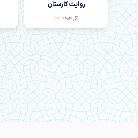
روایت کارستان
آذر 1404