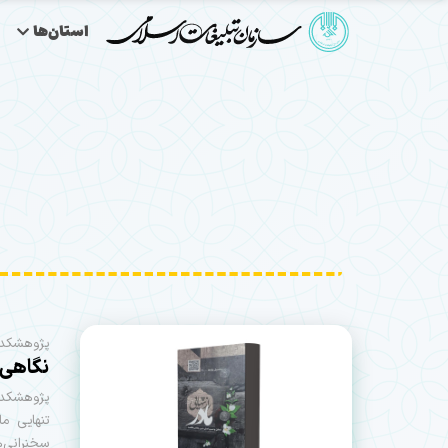
استان‌ها
پژوهشکده 
نگاهی ن
پژوهشکده
تنهایی م
سخنرانی‌ه