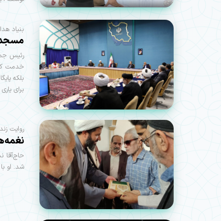
بنیاد هدا
مسجد؛ 
رئیس جمه
خدمت کنی
بلکه پایگ
برای یاری
روایت زند
نغمه‌‌ه
شد. او با