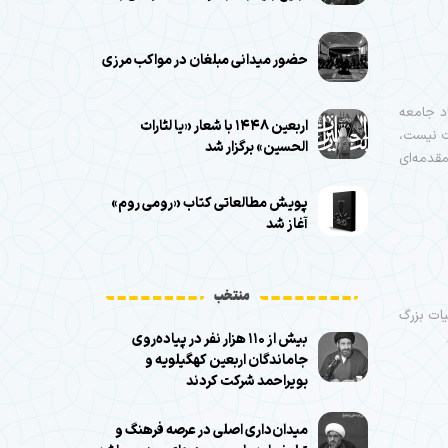
حضور میدانی مبلغان در مواکب مرزی
د جامعه
اربعین ۱۴۴۸ با شعار «یا لثارات
ت نیست،
الحسین» برگزار شد
مقدمه‌ای
پویش مطالعاتی کتاب «رومی روم»
آغاز شد
منتخب
 و هیات بزرگ
بیش از ۱۱۰ هزار نفر در پیاده‌روی
جاماندگان اربعین کهگیلویه و
بویراحمد شرکت کردند
میدان‌داری اصلی در عرصه فرهنگ و