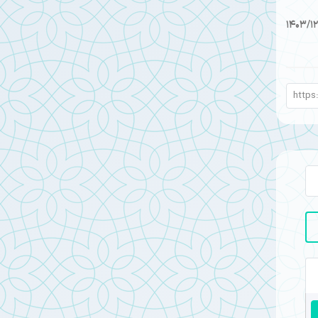
1403/12