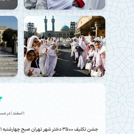
جش
۱ اسفند | در مسجد دانشگاه افسری امام علی (ع) برگزار شد؛
جشن تکلیف ۳۵۰۰ دختر شهر تهران صبح چهارشنبه ۱ اسفند ۱۴۰۳ در مسجد دانشگاه افسری امام علی (ع) برگزار شد.