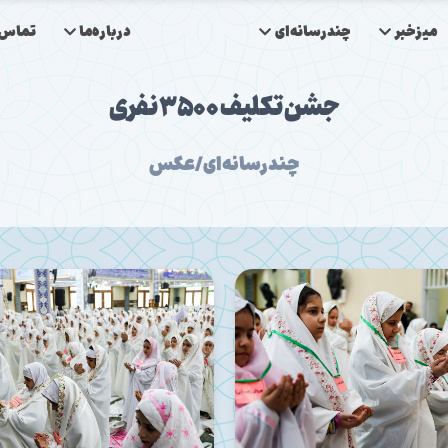
میزخبر
چندرسانه‌ای
درباره‌ما
تماس‌ب
جشن تکلیف ۳۵۰۰ نفری
چندرسانه‌ای/عکس