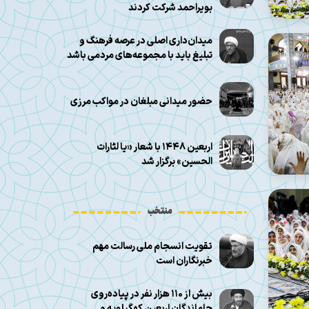
بویراحمد شرکت کردند
میدان‌داری اصلی در عرصه فرهنگ و
تبلیغ باید با مجموعه‌های مردمی باشد
حضور میدانی مبلغان در مواکب مرزی
اربعین ۱۴۴۸ با شعار «یا لثارات
الحسین» برگزار شد
منتخب
تقویت انسجام ملی رسالت مهم
خبرنگاران است
بیش از ۱۱۰ هزار نفر در پیاده‌روی
جاماندگان اربعین کهگیلویه و