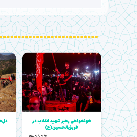
خونخواهی رهبر شهید انقلاب در
دل‌ه
طریق‌الحسین(ع)
1405/05/11