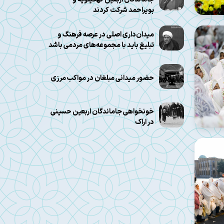
بویراحمد شرکت کردند
میدان‌داری اصلی در عرصه فرهنگ و
تبلیغ باید با مجموعه‌های مردمی باشد
حضور میدانی مبلغان در مواکب مرزی
خونخواهی جاماندگان اربعین حسینی
در اراک