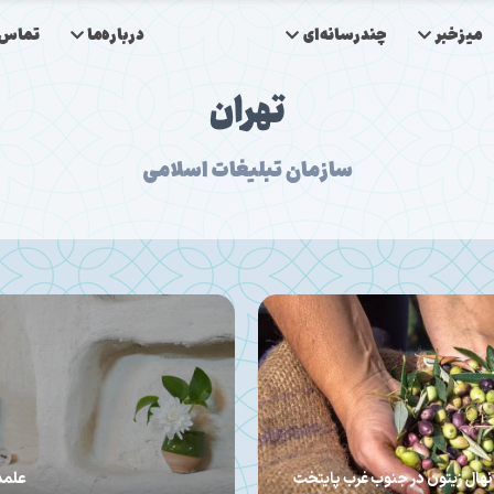
میزخبر
چندرسانه‌ای
درباره‌ما
تماس‌ب
تهران
سازمان تبلیغات اسلامی
یدان
مسئول قرارگاه مردمی روح‌الله از فع