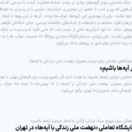
 جنگ تحمیلی سوم گروه‌های زیادی در پشت صحنه فعالیت کردند تا مردمی که آس
آن‌هایی که روز و شب با حضور در میادین و خیابان‌ها، دشمن را در رسیدن به اهدا
نها نباشند. یکی از مهمترین این گروه‌ها، موکب‌ها بودند. آن‌ها در این روزها با ایجا
ن‌ها و افراد مختلف و با استفاده از کمک‌های خالصانه مردمی، چنان امکاناتی فراهم آ
زهای جنگ، نه تنها خیابان‌ها خالی از مردم نشد که حتی افراد آسیب‌دیده در جنگ
ایی نکردند. علی زرودی، مسئول قرارگاه مردمی روح‌الله که مدیریت موکب ها را به ع
ت پرده خیابان های شهر در روزهای جنگ می‌گوید.
مایشگاهی تعاملی برای تربیت سفیران نهضت ملی «زندگی با آیه‌ها»
ر آیه‌ها باشیم»
تعاملی «پیام‌بر آیه‌ها باشیم» به همت اداره کل راهبری زیست بوم فرهنگی تهران با ه
و توانمندسازی سفیران نهضت ملی «زندگی با آیه‌ها» از ۱۸ بهمن‌ماه تا نیمه
رهنگی امام خمینی(ره) تهران برگزار می‌شود.
نگی برای ترویج سبک زندگی قرآنی با شعار «پیام‌بَر آیه‌ها باشیم»
ایشگاه تعاملی «نهضت ملی زندگی با آیه‌ها» در تهران