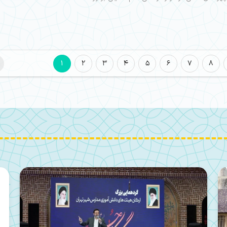
1
2
3
4
5
6
7
8