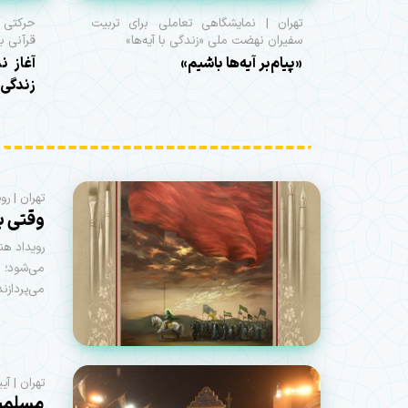
تهران | نمایشگاهی تعاملی برای تربیت
حرکتی 
سفیران نهضت ملی «زندگی با آیه‌ها»
قرآنی با
«پیام‌بر آیه‌ها باشیم»
آغاز ن
زندگی ب
تهران | رو
وقتی با
می‌شود؛ ر
می‌پردازند
تهران | آ
مسلمیه