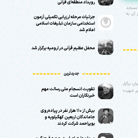
رویداد منطقه‌ای قرآنی
 مسجد
 ۲ جوان در آن به
جزئیات مرحله ارزیابی تکمیلی آزمون
استخدامی سازمان تبلیغات اسلامی
اعلام شد
محفل عظیم قرآنی در ارومیه برگزار شد
جدیدترین
 کشور، روزهای ۱۰ و ۱۱ تیرماه در تهران برگزار
تقویت انسجام ملی رسالت مهم
بر شهید»
خبرنگاران است
بیش از ۱۱۰ هزار نفر در پیاده‌روی
جاماندگان اربعین کهگیلویه و
بویراحمد شرکت کردند