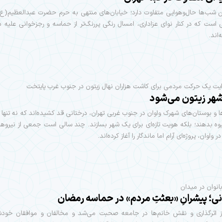
 شب‌ها حال‌وهوایی متفاوت دارد؛ خیابان‌های منتهی به حرم حضرت عبدالعظیم(ع)
 است که در کنار نوای عزاداری، امسال رنگی پررنگ‌تر از حماسه و رجزخوانی علیه
اند.
وایت یک حرکت مردمی برای کاشت هزاران نهال زیتون در جنوب غرب پایتخت
شهر زیتون می‌شود
ا و بوستان‌های شهرک واوان در جنوب غربی تهران، درختانی قد کشیده‌اند که نه تنها 
وه بدهند؛ بلکه هویت تازه‌ای برای یک شهر بسازند. چند سالی است جمعی از نیروه
واوان، پروژه‌ای آرام اما ماندگار را آغاز کرده‌اند.
انوان در میدان
انی؛ پیشرانِ «بعثتِ مردم» در حماسه رمضان
 اثرگذاری و نقش خانم‌ها در جامعه صحبت می‌شد و مخالفان و موافقان خود