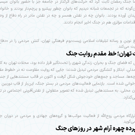
ا جنگ رمضان ثابت کرد که حرکت‌های اثرگذار در جامعه جز با حضور بانوان میسر
گونه که در تجمعات شبانه دیدیم که بانوان چطور پیشرو و پرچم‌دار بودند و خانواد
دان آورده بودند. بانوان چه در نقش همسر و چه در نقش مادر در راه دفاع از وط
قدامات مؤثری هم در جنگ اخیر انجام دادند.
یغ نوین و رسانه تبلیغات اسلامی زیست‌بوم فرهنگی تهران، کنش مردمی را در «دف
ت می‌کند
تهران؛ خط مقدم روایت جنگ
ی که فضای جنگ و بحران، زندگی شهری را تحت‌تأثیر قرار داده بود، محلات تهران به کا
مدلی، ابتکار و کنشگری مردمی تبدیل شدند؛ جایی که روایت مقاومت نه در خطوط مق
چه‌ها، مساجد و جمع‌های خودجوش شکل گرفت و اکنون در قالب مستندهایی از جن
خوانی شده است. بازنمایی فعالیت‌های مردمی در بستر جنگ، این‌بار از قاب دوربین و 
ن محلی، به مستندهایی تبدیل شده که تصویر متفاوتی از نقش‌آفرینی اجتماعی در تهر
گذارد.
رگاه مردمی روح‌الله از فعالیت‌‌ موکب‌ها و گروه‌های جهادی و مردمی در دوران
ی‌گوید
ده چهره آرام شهر در روزهای جنگ