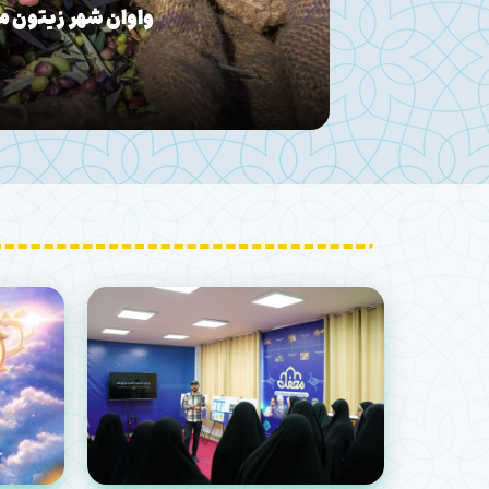
زن ایرانی؛ پیشرانِ «بعثتِ مرد