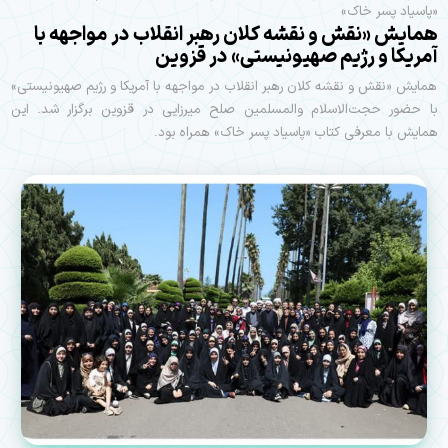
«پاسیاد پسر خاک»
همایش «نقش و نقشه کلان رهبر انقلاب در مواجهه با
آمریکا و رژیم صهیونیستی» در قزوین
همایش «نقش و نقشه کلان رهبر انقلاب در مواجهه با آمریکا و رژیم صهیونیستی»
با حضور حجت‌الاسلام والمسلمین صلح میرزایی در قزوین برگزار شد. این
همایش با معرفی کتاب «پاسیاد پسر خاک» همراه بود.