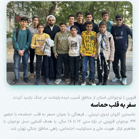
قزوین | نوجوانان استان از مناطق آسیب دیده پایتخت در جنگ بازدید کردند
سفر به قلب حماسه
نخستین کاروان اردوی تربیتی _ فرهنگی با عنوان «سفر به قلب حماسه» با حضور
۴۴ نوجوان قزوینی در بازه سنی ۱۲ تا ۱۸ سال، با هدف آشنایی نسل نوجوان با
مفاهیم ایثار، هویت ملی و مسئولیت اجتماعی، راهی مناطق جنگی تهران شد.