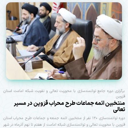
برگزاری دوره جامع توانمندسازی با محوریت تعالی و تقویت شبکه امامت استان
قزوین
منتخبین ائمه جماعات طرح محراب قزوین در مسیر
تعالی
دوره توانمندسازی ۱۲۰ نفر از منتخبین ائمه جمعه و جماعات طرح محراب استان
قزوین با محوریت تعالی و توانمندسازی شبکه امامت از هفتم تا نهم آذرماه در شهر