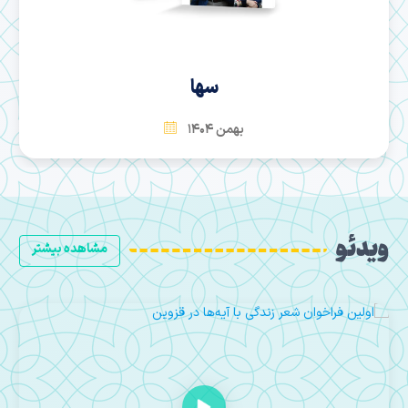
سها
بهمن 1404
ویدئو
مشاهده بیشتر