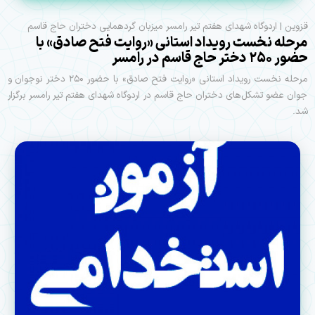
قزوین | اردوگاه شهدای هفتم تیر رامسر میزبان گردهمایی دختران حاج قاسم
مرحله نخست رویداد استانی «روایت فتح صادق» با
حضور ۲۵۰ دختر حاج قاسم در رامسر
مرحله نخست رویداد استانی «روایت فتح صادق» با حضور ۲۵۰ دختر نوجوان و
جوان عضو تشکل‌های دختران حاج قاسم در اردوگاه شهدای هفتم تیر رامسر برگزار
شد.