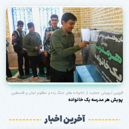
قزوین | پویش حمایت از خانواده های جنگ زده و مظلوم لبنان و فلسطین
پویش هر مدرسه یک خانواده
آخرین اخبار