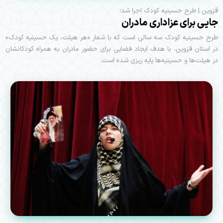
قزوین | طرح حسینیه کودک اجرا شد؛
جایی برای عزاداری مادران
طرح حسینیه کودک سه سالی است که با شعار «هر هیئت، یک حسینیه کودک»
در استان قزوین، با هدف ایجاد فضایی برای حضور مادران به همراه کودکانشان
در هیئت‌ها و حسینیه‌ها پایه ریزی شده است.