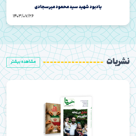
یادبود شهید سید محمود میرسجادی
1403/07/26
نشریات
مشاهده بیشتر