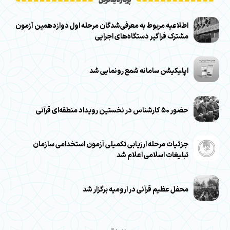
پربازدیدترین
اطلاعیه مربوط به معرفی‌شدگان مرحله اول دوازدهمین آزمون
مشترک فراگیر دستگاه‌های اجرایی
اپلیکیشن سامانه شمع رونمایی شد
حضور ۵۰ کارشناس در نخستین رویداد منطقه‌ای قرآنی
جزئیات مرحله ارزیابی تکمیلی آزمون استخدامی سازمان
تبلیغات اسلامی اعلام شد
محفل عظیم قرآنی در ارومیه برگزار شد