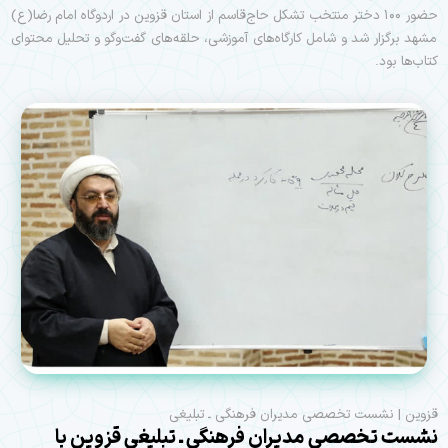
حضور ۱۰۰ دختر منتخب تشکل حاج‌قاسم از استان قزوین در اردوگاه امام رضا(ع)
مشهد برگزار شد و شامل کارگاه‌های آموزشی، حلقه‌های گفت‌وگو و تحلیل محتوای
کتاب‌ها بود.
قزوین | نشست تخصصی مدیران فرهنگی ـ تبلیغی
نشست تخصصی مدیران فرهنگی ـ تبلیغی قزوین با