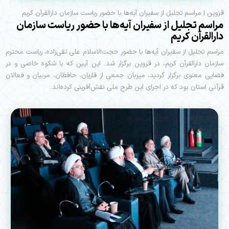
قزوین | مراسم تجلیل از سفیران آیه‌ها با حضور ریاست سازمان دارالقرآن کریم
مراسم تجلیل از سفیران آیه‌ها با حضور ریاست سازمان
دارالقرآن کریم
مراسم تجلیل از سفیران آیه‌ها با حضور حجت‌الاسلام علی تقی‌زاده، ریاست محترم
سازمان دارالقرآن کریم، در قزوین برگزار شد. این آیین که با شکوه خاصی و در
فضایی معنوی برگزار گردید، میزبان جمعی از قاریان، حافظان، مربیان و فعالان
قرآنی استان بود که در اجرای این طرح ملی نقش‌آفرینی کرده‌اند.