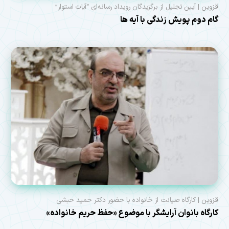
قزوین | آیین تجلیل از برگزیدگان رویداد رسانه‌ای “آیات استوار”
گام دوم پویش زندگی با آیه ها
قزوین | کارگاه صیانت از خانواده با حضور دکتر حمید حبشی
کارگاه بانوان آرایشگر با موضوع «حفظ حریم خانواده»