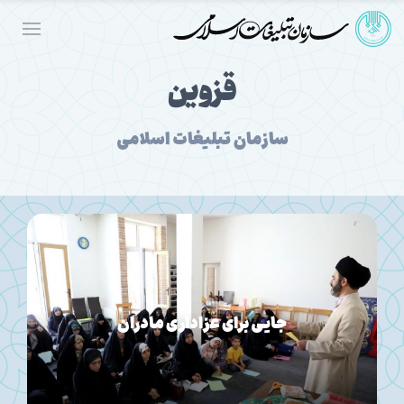
قزوین
سازمان تبلیغات اسلامی
جایی برای عزاداری مادران