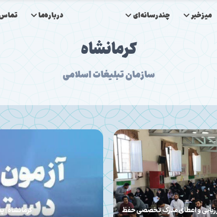
میزخبر
چندرسانه‌ای
درباره‌ما
تماس‌ب
کرمانشاه
سازمان تبلیغات اسلامی
کمیل ظرفیت
کرمانشاه | تجلیل از ایثارگری و فدا