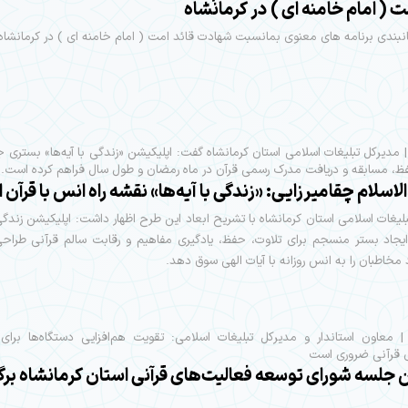
ت ( امام خامنه ای ) در کرمانشاه
بندی برنامه های معنوی بمانسبت شهادت قائد امت ( امام خامنه ای ) در کرمانشاه
| مدیرکل تبلیغات اسلامی استان کرمانشاه گفت: اپلیکیشن «زندگی با آیه‌ها» بستری ج
ظ، مسابقه و دریافت مدرک رسمی قرآن در ماه رمضان و طول سال فراهم کرده است.
سلام چقامیرزایی: «زندگی با آیه‌ها» نقشه راه انس با قرآن
لیغات اسلامی استان کرمانشاه با تشریح ابعاد این طرح اظهار داشت: اپلیکیشن زندگی ب
یجاد بستر منسجم برای تلاوت، حفظ، یادگیری مفاهیم و رقابت سالم قرآنی طراح
 مخاطبان را به انس روزانه با آیات الهی سوق دهد.
 | معاون استاندار و مدیرکل تبلیغات اسلامی: تقویت هم‌افزایی دستگاه‌ها برا
ی قرآنی ضروری است
جلسه شورای توسعه فعالیت‌های قرآنی استان کرمانشاه برگز