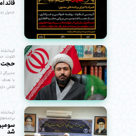
قائد ام
جدول زمان
کرمانشاه 
تلاوت، حف
حجت الا
مدیرکل تب
با هدف ا
تلاش دارد
کرمانشاه
برنامه‌ها
سومین 
شد