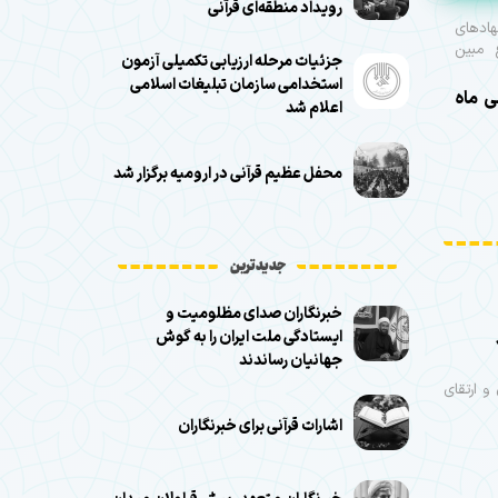
رویداد منطقه‌ای قرآنی
ادهای
 مبين
جزئیات مرحله ارزیابی تکمیلی آزمون
استخدامی سازمان تبلیغات اسلامی
 ماه
اعلام شد
محفل عظیم قرآنی در ارومیه برگزار شد
جدیدترین
خبرنگاران صدای مظلومیت و
ایستادگی ملت ایران را به گوش
جهانیان رساندند
 ارتقای
اشارات قرآنی برای خبرنگاران