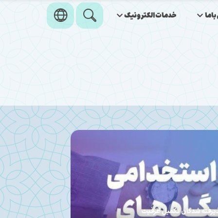
اما
خدمات‌الکترونیک
کاری خانواده شهید پاسدار در دیدار صمیمانه مسئولین
کرما