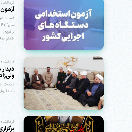
کرمانشاه 
آزمون استخدام
ضمن عرض 
از تاریخ 
اقدام نمای
کرمانشاه 
دیدار م
ولی‌زاد
مدیرکل تب
پاسدار ولی
کرمانشاه 
برگزار