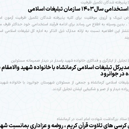
| پذیرفته شدگان تکمیل ظرفیت
ی سال۱۴۰۳ سازمان تبلیغات اسلامی
تبریک و آرزوی موفقیت برای کلیه پذیرفته شدگان تکمیل ظرفیت آزمون ا
انتشار این اطلاعیه نسبت به ارائه مدارک ذیل الذکر به اداره کل تبلیغات اسلامی استا
ند
| تجلیل از ایثارگری و فداکاری خانواده شهید پاسدار در دیدار صمیمانه مسئولین
دیرکل تبلیغات اسلامی کرمانشاه با خانواده شهید والامقام پ
ه در جوانرود
لیغات اسلامی کرمانشاه و جمعی از مسئولان شهرستان جوانرود با خانواده شهید 
‌زاده دیدار و از صبر و شکیبایی ایشان تجلیل کردند.
| ستاد بزرگداشت شهادت امام امت در کرمانشاه
ی کرسی های تلاوت قرآن کریم ، روضه و عزاداری بمانسبت شه