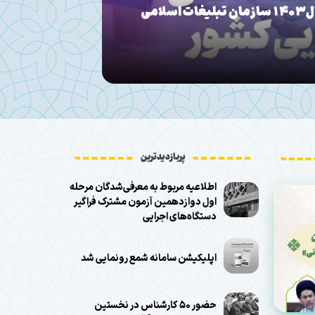
می کرمانشاه با خانواده شهید والامقام
برگزاری کرسی
لی‌زاده در جوانرود
شهادت
پربازدیدترین
اطلاعیه مربوط به معرفی‌شدگان مرحله
اول دوازدهمین آزمون مشترک فراگیر
دستگاه‌های اجرایی
اپلیکیشن سامانه شمع رونمایی شد
حضور ۵۰ کارشناس در نخستین