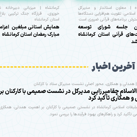
اه | معاون استاندار و مدیرکل
کرمانشاه | میزبانی دبیرخانه نه
 اسلامی: تقویت هم‌افزایی دستگاه‌ها
حوزوی، قرارگاه جنگ ترکیبی بلاغ
ترش برنامه‌های قرآنی ضروری است
استان کرمانشاه
ن جلسه شورای توسعه
همایش استانی مبلغین اعزامی
‌های قرآنی استان کرمانشاه
مبارک رمضان استان کرمانشاه
شد
آخرین اخبار
| همدلی و همکاری، محور اصلی نشست مدیرکل ستاد با کارکنان
اسلام چقامیرزایی مدیرکل در نشست صمیمی با کارکنان بر
و همکاری تأکید کرد
بلیغات اسلامی کرمانشاه در نشستی صمیمی با کارکنان بر اهمیت همدلی، همکاری و
 تأکید کرد و راهکارهای بهبود فرآیندها را بررسی نمود.