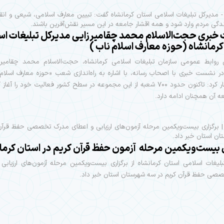
- مدیرکل تبلیغات اسلامی استان کرمانشاه گفت: تبیین معارف اسلامی، شیعی و انقل
دگی مردم وارد شود و همه اقشار جامعه در این مسیر نقش‌آفرین باشند.
بری حجت‌الاسلام محمد چقامیرزایی مدیرکل تبلیغات اس
کرمانشاه (حوزه معارف اسلام ناب )
 روابط عمومی سازمان تبلیغات اسلامی کرمانشاه، حجت‌الاسلام محمد چقامیرز
ر نشست خبری با اصحاب رسانه، با اشاره به راه‌اندازی شعب «حوزه معارف اسلام
کشور اظهار کرد: تاکنون حدود ۷۰۰ شعبه از این مجموعه در سطح کشور فعالیت خود را آغا
ه آن همچنان ادامه دارد.
| برگزاری بیست‌ویکمین مرحله آزمون‌های ارزیابی و اعطای مدرک تخصصی حفظ قرآن
ن استان خبر داد.
ی بیست‌ویکمین مرحله آزمون حفظ قرآن کریم در استان کرما
لیغات اسلامی استان کرمانشاه از برگزاری بیست‌ویکمین مرحله آزمون‌های ارزیابی
صی حفظ قرآن کریم در سه شهرستان استان خبر داد.