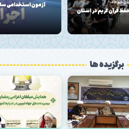
دیدار مدیرکل تبلیغات اسلا
پاسدار و
برگزیده ها