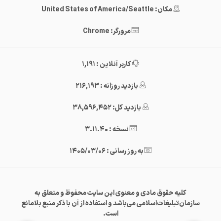
مکان: United States of America/Seattle
مرورگر: Chrome
کاربر آنلاین : 1,191
بازدید روزانه : 216,193
بازدید کل: 38,596,452
نسخه : 3.11.40
به روز رسانی : 1405/03/06
کلیه حقوق مادی و معنوی این سایت محفوظ و متعلق به
سازمان‌تبلیغات‌اسلامی می‌باشد و استفاده از آن با ذکر منبع بلامانع
است.