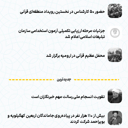
حضور ۵۰ کارشناس در نخستین رویداد منطقه‌ای قرآنی
جزئیات مرحله ارزیابی تکمیلی آزمون استخدامی سازمان
تبلیغات اسلامی اعلام شد
محفل عظیم قرآنی در ارومیه برگزار شد
جدیدترین
تقویت انسجام ملی رسالت مهم خبرنگاران است
بیش از ۱۱۰ هزار نفر در پیاده‌روی جاماندگان اربعین کهگیلویه و
بویراحمد شرکت کردند