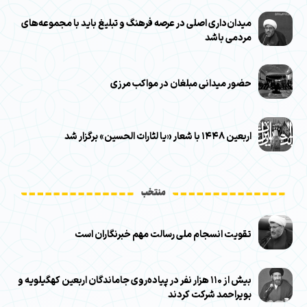
میدان‌داری اصلی در عرصه فرهنگ و تبلیغ باید با مجموعه‌های
مردمی باشد
حضور میدانی مبلغان در مواکب مرزی
اربعین ۱۴۴۸ با شعار «یا لثارات الحسین» برگزار شد
منتخب
تقویت انسجام ملی رسالت مهم خبرنگاران است
بیش از ۱۱۰ هزار نفر در پیاده‌روی جاماندگان اربعین کهگیلویه و
بویراحمد شرکت کردند