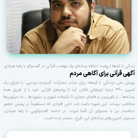
زندگی با آیه‌ها | روایت احاطه رسانه‌ای یك نهضت قرآنی در گفت‌وگو با رضا صیادی
آگهی قرآنی برای آگاهی مردم
پویش ملی «زندگی با آیه‌ها» برای جذب مشارکت گسترده مردمی، با اجرای یک
کمپین ۳۶۰ درجه تبلیغاتی تلاش کرد تا پیام‌های قرآنی خود را از طریق همه
رسانه‌ها ــ از تلویزیون و فضای مجازی تا تبلیغات شهری و بیلبوردها ــ به میلیون‌ها
مخاطب برساند. این شیوه باعث شد حتی افرادی که مستقیماً در پویش حضور
نداشتند نیز با محتوای آن آشنا شوند. در ادامه، گفت‌وگویی با رضا صیادی،
مسئول کمپین‌های رسانه‌ای این طرح، منتشر شده است.