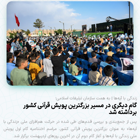
زندگی با آیه‌ها | به همت سازمان تبلیغات اسلامی؛
گام دیگری در مسیر بزرگترین پویش قرآنی كشور
برداشته شد
پس از جمع‌بندی و بررسی قدم‌های طی شده در حركت هم‌افزای ملی «زندگی با
آیه‌‌ها» به عنوان بزرگترین پویش قرآنی كشور، مراسم اختتامیه گام اول پویش
ملی زندگی با آیه‌ها و آغاز گام دوم آن در آخرین روزهای اردیبهشت برگزار شد.