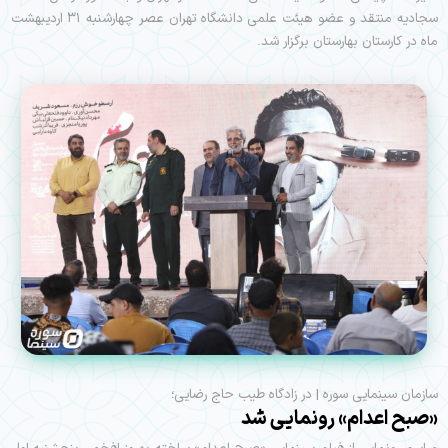
سجادیه منتقد و عضو هیئت علمی دانشگاه تهران عصر چهارشنبه ۳۱ اردیبهشت
ماه در کارستان بهارستان برگزار شد.
سازمان سینمایی سوره | در زادگاه طیب حاج رضایی؛
«صبح اعدام» رونمایی شد