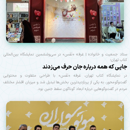
ستاد جمعیت و خانواده | غرفه «نَفَس» در سی‌وششمین نمایشگاه بین‌المللی
کتاب تهران؛
جایی که همه درباره جان حرف می‌زدند
در نمایشگاه کتاب تهران، غرفه «نَفَس» با طراحی متفاوت و محتوایی
گفت‌وگومحور، به یکی از پربازدیدترین بخش‌ها تبدیل شد و میزبان اقشار مختلف
مردم در گفت‌وگوهایی درباره ابعاد گوناگون سقط جنین بود.