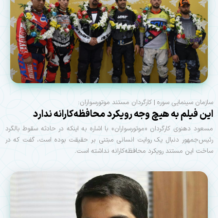
سازمان سینمایی سوره | کارگردان مستند موتورسواران:
این فیلم به هیچ وجه رویکرد محافظه‌کارانه ندارد
مسعود دهنوی کارگردان «موتورسواران» با اشاره به اینکه در حادثه سقوط بالگرد
رئیس‌جمهور دنبال یک روایت انسانی مبتنی بر حقیقت بوده است، گفت که در
ساخت این مستند رویکرد محافظه‌کارانه نداشته است.