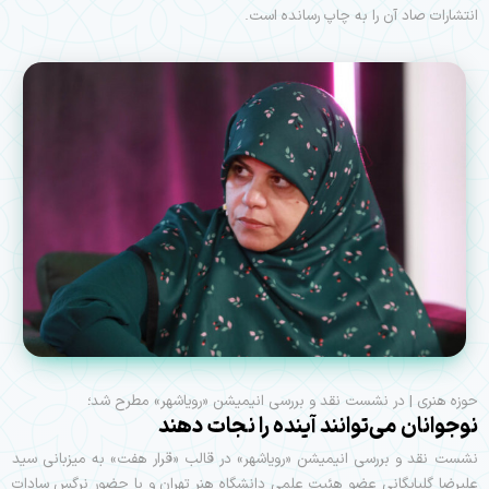
انتشارات صاد آن را به چاپ رسانده است.
حوزه هنری | در نشست نقد و بررسی انیمیشن «رویاشهر» مطرح شد؛
نوجوانان می‌توانند آینده را نجات دهند
نشست نقد و بررسی انیمیشن «رویاشهر» در قالب «قرار هفت» به میزبانی سید
علیرضا گلپایگانی عضو هئیت علمی دانشگاه هنر تهران و با حضور نرگس سادات