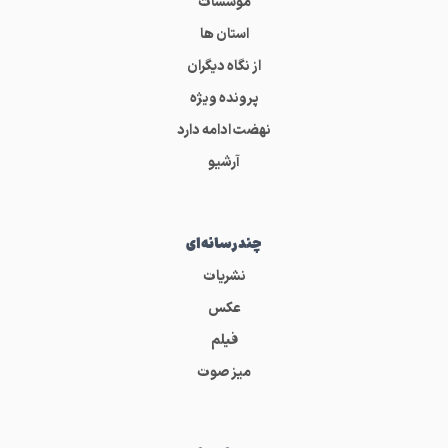
مؤسسات
استان ها
از نگاه دیگران
پرونده ویژه
نهضت ادامه دارد
آرشیو
چندرسانه‌ای
نشریات
عکس
فیلم
میز صوت