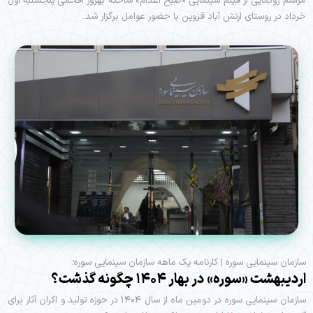
مراسم رونمایی از فیلم سینمایی «صبح اعدام» ساخته بهروز افخمی پنجشنبه اول
خرداد در روستای ارتش آباد قزوین با حضور عوامل برگزار شد.
سازمان سینمایی سوره | کارنامه یک ماهه سازمان سینمایی سوره؛
اردیبهشت «سوره» در بهار ۱۴۰۴ چگونه گذشت؟
سازمان سینمایی سوره در دومین ماه از سال ۱۴۰۴ در حوزه تولید و اکران آثار برای