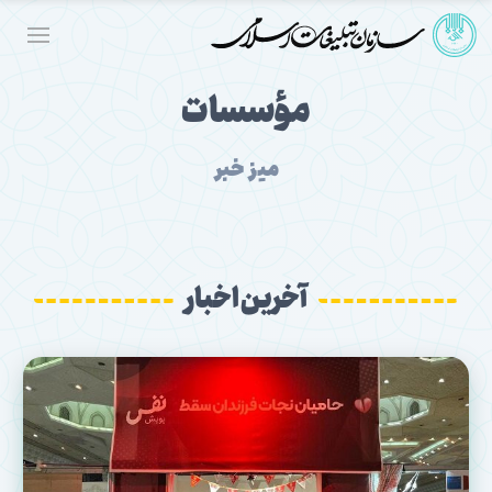
مؤسسات
میز خبر
آخرین اخبار